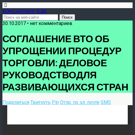
КОНСАЛТИНГ ВЭД
30.10.2017 • нет комментариев
СОГЛАШЕНИЕ ВТО ОБ
УПРОЩЕНИИ ПРОЦЕДУР
ТОРГОВЛИ: ДЕЛОВОЕ
РУКОВОДСТВОДЛЯ
РАЗВИВАЮЩИХСЯ СТРАН
Поделиться
Твитнуть
Pin
Отпр. по эл. почте
SMS