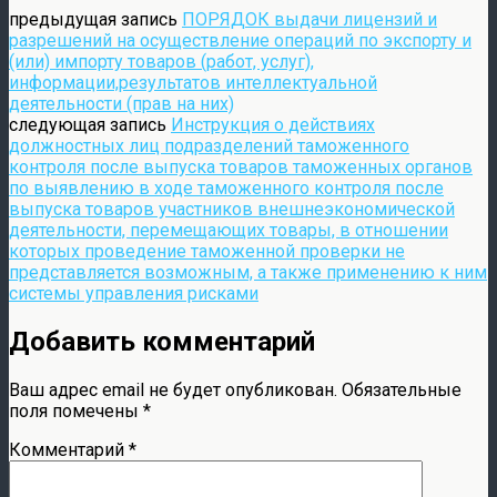
предыдущая запись
ПОРЯДОК выдачи лицензий и
разрешений на осуществление операций по экспорту и
(или) импорту товаров (работ, услуг),
информации,результатов интеллектуальной
деятельности (прав на них)
следующая запись
Инструкция о действиях
должностных лиц подразделений таможенного
контроля после выпуска товаров таможенных органов
по выявлению в ходе таможенного контроля после
выпуска товаров участников внешнеэкономической
деятельности, перемещающих товары, в отношении
которых проведение таможенной проверки не
представляется возможным, а также применению к ним
системы управления рисками
Добавить комментарий
Ваш адрес email не будет опубликован.
Обязательные
поля помечены
*
Комментарий
*