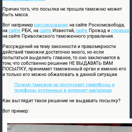
Причин того, что посылка не прошла таможню может
быть масса.
Вот например
расследование
на сайте Роскомсвобода,
на
сайте
РБК, на
сайте
Известий,
сайте
Провэд и
справка
на сайте Приволжского таможенного управления.
Рассуждений на тему законности и правомерности
действий таможни достаточно много, но если
попытаться выделить главное, то оно заключается в
том, что собственно решение НЕ ВЫДАВАТЬ ВАМ
ПОСЫЛКУ, принимает таможенный орган и именно его
и только его можно обжаловать в данной ситуации.
Почему таможня не пропускает смартфоны и
телефоны купленные в интернет-магазинах
Как выглядит такое решение не выдавать посылку?
Вот пример: