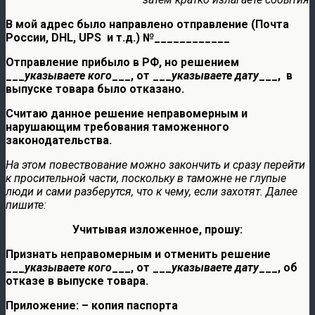
В мой адрес было направлено отправление (Почта
России, DHL, UPS и т.д.) №____________
Отправление прибыло в РФ, но решением
___
указываете кого
___, от ___
указываете дату
___, в
выпуске товара было отказано.
Считаю данное решение неправомерным и
нарушающим требования таможенного
законодательства.
На этом повествование можно закончить и сразу перейти
к просительной части, поскольку в таможне не глупые
люди и сами разберутся, что к чему, если захотят. Далее
пишите:
Учитывая изложенное, прошу:
Признать неправомерным и отменить решение
___
указываете кого
___, от ___
указываете дату
___, об
отказе в выпуске товара.
Приложение: – копия паспорта