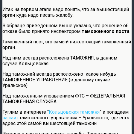
Итак на первом этапе надо понять, что за вышестоящий
орган куда надо писать жалобу.
В образце приведенном выше указано, что решение об
отказе было принято инспектором
таможенного поста
.
Таможенный пост, это самый нижестоящий таможенный
орган.
Над ним всегда расположена ТАМОЖНЯ, в данном
случае Кольцовская.
Над таможней всегда расположено какое нибудь
ТАМОЖЕННОЕ УПРАВЛЕНИЕ (в данному случае
Уральское).
Над таможенным управлением ФТС – ФЕДЕРАЛЬНАЯ
ТАМОЖЕННАЯ СЛУЖБА.
Гуглим в интернете “
Кольцовская таможня
” и попадаем
на сайт
таможенного управления – Уральского, где есть
адрес этой самой вышестоящей таможни.
Именно в неё и надо писать жалобу. Теоретически