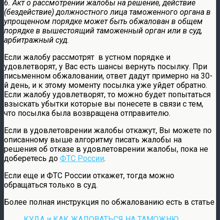
6. Акт о рассмотрении жалобы на решение, действие
(бездействие) должностного лица таможенного органа в
упрощенном порядке может быть обжалован в общем
порядке в вышестоящий таможенный орган или в суд,
арбитражный суд.
Если жалобу рассмотрят в устном порядке и
удовлетворят, у Вас есть шансы вернуть посылку. При
письменном обжаловании, ответ дадут примерно на 30-
й день, и к этому моменту посылка уже уйдет обратно.
Если жалобу удовлетворят, то можно будет попытаться
взыскать убытки которые вы понесете в связи с тем,
что посылка была возвращена отправителю.
Если в удовлетоврении жалобы откажут, Вы можете по
описанному выше алгоритму писать жалобы на
решения об отказе в удовлетоврении жалобы, пока не
доберетесь до
ФТС России
.
Если еще и ФТС России откажет, тогда можно
обращаться только в суд.
Более полная инструкция по обжалованию есть в статье
КУДА и КАК ЖАЛОВАТЬСЯ НА ТАМОЖНЮ.