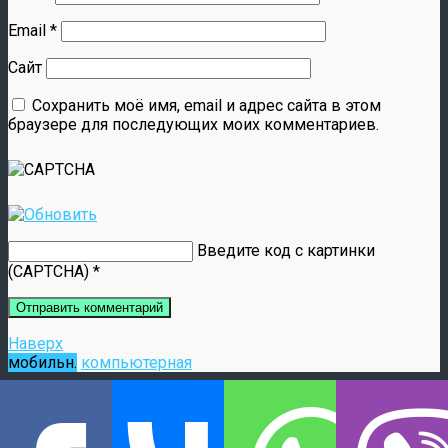
Email
*
Сайт
Сохранить моё имя, email и адрес сайта в этом
браузере для последующих моих комментариев.
Введите код с картинки
(CAPTCHA)
*
Наверх
мобильн.
компьютерная