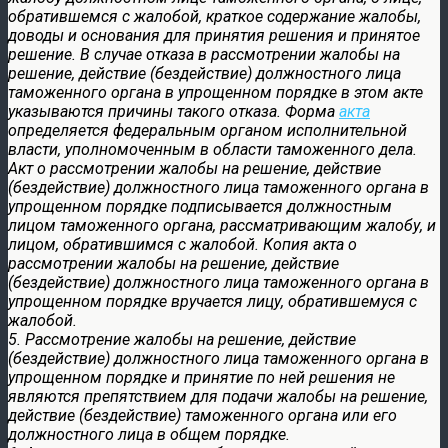
обратившемся с жалобой, краткое содержание жалобы,
доводы и основания для принятия решения и принятое
решение. В случае отказа в рассмотрении жалобы на
решение, действие (бездействие) должностного лица
таможенного органа в упрощенном порядке в этом акте
указываются причины такого отказа. Форма
акта
определяется федеральным органом исполнительной
власти, уполномоченным в области таможенного дела.
Акт о рассмотрении жалобы на решение, действие
(бездействие) должностного лица таможенного органа в
упрощенном порядке подписывается должностным
лицом таможенного органа, рассматривающим жалобу, и
лицом, обратившимся с жалобой. Копия акта о
рассмотрении жалобы на решение, действие
(бездействие) должностного лица таможенного органа в
упрощенном порядке вручается лицу, обратившемуся с
жалобой.
5. Рассмотрение жалобы на решение, действие
(бездействие) должностного лица таможенного органа в
упрощенном порядке и принятие по ней решения не
являются препятствием для подачи жалобы на решение,
действие (бездействие) таможенного органа или его
должностного лица в общем порядке.