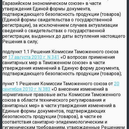
Евразийском экономическом союзе» в части
утверждения Единой формы документа,
подтверждающего безопасность продукции (товаров)
(Единой формы свидетельства о государственной
регистрации), за исключением случаев актуализации
сведений о свидетельствах о государственной
регистрации, выданных до даты вступления настоящего
Решения в силу;
подпункт 1.1 Решения Комиссии Таможенного союза
от
17 августа 2010 г. N 341
«О вопросах применения
санитарных мер в Таможенном союзе» в части
утверждения изменений в Единую форму документа,
подтверждающего безопасность продукции (товаров);
пункт 1 Решения Комиссии Таможенного союза от
20
сентября 2010 г. N 383
«О внесении изменений в
нормативные правовые акты Комиссии Таможенного
союза в области технического регулирования и
санитарных мер» в части утверждения изменений в
Единые формы документов, подтверждающих
безопасность продукции (товаров), в части ее
соответствия санитарно-эпидемиологическим и
гигиеническим требованиям, утвержденные Решением