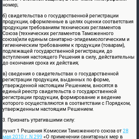
номер;
б) свидетельства о государственной регистрации
продукции, оформленные в целях оценки соответствия
продукции требованиям технических регламентов
Союза (технических регламентов Таможенного
союза)или единым санитарно-эпидемиологическим и
гигиеническим требованиям к продукции (товарам),
подлежащей государственной регистрации, до
вступления настоящего Решения в силу, действительны
до окончания срока их действия;
в) сведения о свидетельствах о государственной
регистрации продукции, выданных по форме,
утвержденной настоящим Решением, вносятся в
единый реестр свидетельств о государственной
регистрации продукции, формирование и ведение
которого осуществляются в соответствии с Порядком,
утвержденным настоящим Решением.
3. Признать утратившими силу:
пункт 1 Решения Комиссии Таможенного союза от
28
мая 2010 г. N 299
«О применении санитарных мер в