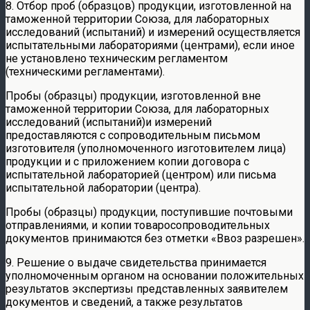
8. Отбор проб (образцов) продукции, изготовленной на
таможенной территории Союза, для лабораторных
исследований (испытаний) и измерений осуществляется
испытательными лабораториями (центрами), если иное
не установлено техническим регламентом
(техническими регламентами).
Пробы (образцы) продукции, изготовленной вне
таможенной территории Союза, для лабораторных
исследований (испытаний)и измерений
предоставляются с сопроводительным письмом
изготовителя (уполномоченного изготовителем лица)
продукции и с приложением копии договора с
испытательной лабораторией (центром) или письма
испытательной лаборатории (центра).
Пробы (образцы) продукции, поступившие почтовыми
отправлениями, и копии товаросопроводительных
документов принимаются без отметки «Ввоз разрешен».
9. Решение о выдаче свидетельства принимается
уполномоченным органом на основании положительных
результатов экспертизы представленных заявителем
документов и сведений, а также результатов