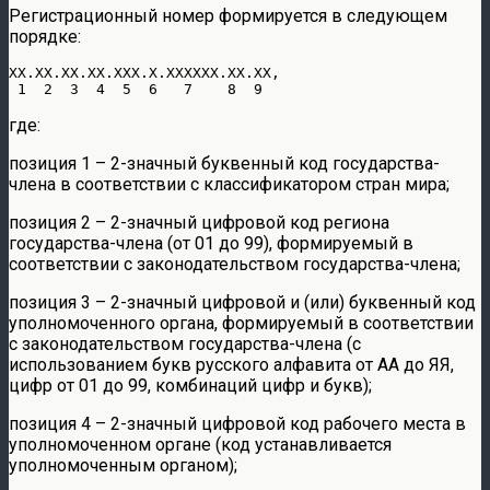
Регистрационный номер формируется в следующем
порядке:
XX.XX.XX.XX.XXX.X.XXXXXX.XX.XX,

где:
позиция 1 – 2-значный буквенный код государства-
члена в соответствии с классификатором стран мира;
позиция 2 – 2-значный цифровой код региона
государства-члена (от 01 до 99), формируемый в
соответствии с законодательством государства-члена;
позиция 3 – 2-значный цифровой и (или) буквенный код
уполномоченного органа, формируемый в соответствии
с законодательством государства-члена (с
использованием букв русского алфавита от АА до ЯЯ,
цифр от 01 до 99, комбинаций цифр и букв);
позиция 4 – 2-значный цифровой код рабочего места в
уполномоченном органе (код устанавливается
уполномоченным органом);