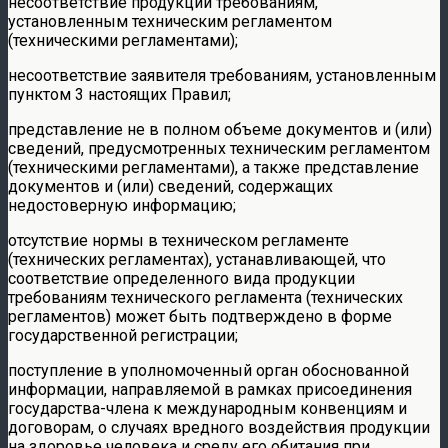
несоответствие продукции требованиям,
установленным техническим регламентом
(техническими регламентами);
несоответствие заявителя требованиям, установленным
пунктом 3 настоящих Правил;
представление не в полном объеме документов и (или)
сведений, предусмотренных техническим регламентом
(техническими регламентами), а также представление
документов и (или) сведений, содержащих
недостоверную информацию;
отсутствие нормы в техническом регламенте
(технических регламентах), устанавливающей, что
соответствие определенного вида продукции
требованиям технического регламента (технических
регламентов) может быть подтверждено в форме
государственной регистрации;
поступление в уполномоченный орган обоснованной
информации, направляемой в рамках присоединения
государства-члена к международным конвенциям и
договорам, о случаях вредного воздействия продукции
на здоровье человека и среду его обитания при