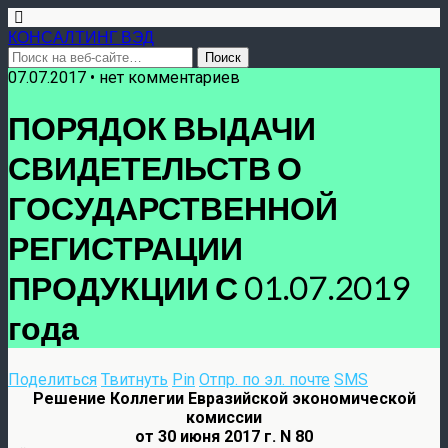
КОНСАЛТИНГ ВЭД
07.07.2017 • нет комментариев
ПОРЯДОК ВЫДАЧИ
СВИДЕТЕЛЬСТВ О
ГОСУДАРСТВЕННОЙ
РЕГИСТРАЦИИ
ПРОДУКЦИИ С 01.07.2019
года
Поделиться
Твитнуть
Pin
Отпр. по эл. почте
SMS
Решение Коллегии Евразийской экономической
комиссии
от 30 июня 2017 г. N 80