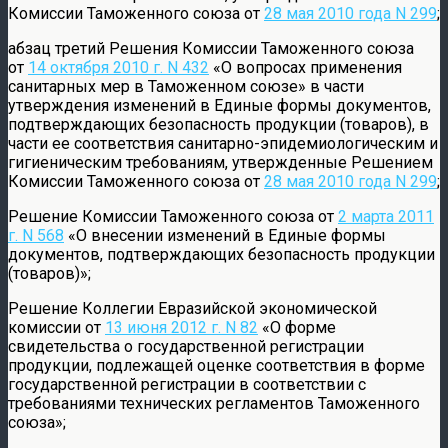
Комиссии Таможенного союза от
28 мая 2010 года N 299
;
абзац третий Решения Комиссии Таможенного союза
от
14 октября 2010 г. N 432
«О вопросах применения
санитарных мер в Таможенном союзе» в части
утверждения изменений в Единые формы документов,
подтверждающих безопасность продукции (товаров), в
части ее соответствия санитарно-эпидемиологическим и
гигиеническим требованиям, утвержденные Решением
Комиссии Таможенного союза от
28 мая 2010 года N 299
;
Решение Комиссии Таможенного союза от
2 марта 2011
г. N 568
«О внесении изменений в Единые формы
документов, подтверждающих безопасность продукции
(товаров)»;
Решение Коллегии Евразийской экономической
комиссии от
13 июня 2012 г. N 82
«О форме
свидетельства о государственной регистрации
продукции, подлежащей оценке соответствия в форме
государственной регистрации в соответствии с
требованиями технических регламентов Таможенного
союза»;