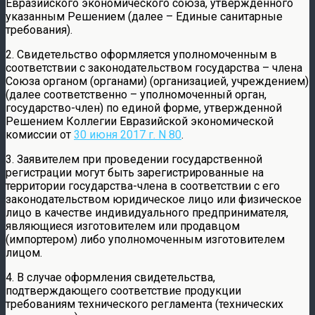
Евразийского экономического союза, утвержденного
указанным Решением (далее – Единые санитарные
требования).
2. Свидетельство оформляется уполномоченным в
соответствии с законодательством государства – члена
Союза органом (органами) (организацией, учреждением)
(далее соответственно – уполномоченный орган,
государство-член) по единой форме, утвержденной
Решением Коллегии Евразийской экономической
комиссии от
30 июня 2017 г. N 80
.
3. Заявителем при проведении государственной
регистрации могут быть зарегистрированные на
территории государства-члена в соответствии с его
законодательством юридическое лицо или физическое
лицо в качестве индивидуального предпринимателя,
являющиеся изготовителем или продавцом
(импортером) либо уполномоченным изготовителем
лицом.
4. В случае оформления свидетельства,
подтверждающего соответствие продукции
требованиям технического регламента (технических