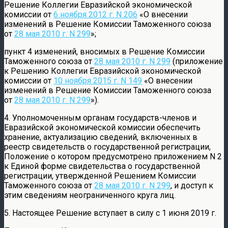
Решение Коллегии Евразийской экономической
комиссии от
6 ноября 2012 г. N 206
«О внесении
изменений в Решение Комиссии Таможенного союза
от
28 мая 2010 г. N 299
»;
пункт 4 изменений, вносимых в Решение Комиссии
Таможенного союза от
28 мая 2010 г. N 299
(приложение
к Решению Коллегии Евразийской экономической
комиссии от
10 ноября 2015 г. N 149
«О внесении
изменений в Решение Комиссии Таможенного союза
от
28 мая 2010 г. N 299
»).
4. Уполномоченным органам государств-членов и
Евразийской экономической комиссии обеспечить
хранение, актуализацию сведений, включенных в
реестр свидетельств о государственной регистрации,
Положение о котором предусмотрено приложением N 2
к Единой форме свидетельства о государственной
регистрации, утвержденной Решением Комиссии
Таможенного союза от
28 мая 2010 г. N 299
, и доступ к
этим сведениям неограниченного круга лиц.
5. Настоящее Решение вступает в силу с 1 июня 2019 г.