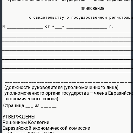
                                 ПРИЛОЖЕНИЕ

           к свидетельству о государственной регистраци
N _______________ от «___» _________________ г. 

_______________________________________________________
_______________________________________________________
_______________________________________________________
_______________________________________________________
_______________________________________________________
_______________________________________________________
_______________________________________________________
_______________________________________________________
_______________________________________________________
________________________________________________
(должность руководителя (уполномоченного лица)
уполномоченного органа государства – члена Евразийск
экономического союза)
Страница ___ из ______
УТВЕРЖДЕНЫ
Решением Коллегии
Евразийской экономической комиссии