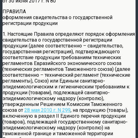
от 30 июня 2017 г. N 80
ПРАВИЛА
оформления свидетельства о государственной
регистрации продукции
1. Настоящие Правила определяют порядок оформления
свидетельства о государственной регистрации
продукции (далее соответственно – свидетельство,
государственная регистрация), подтверждающего
соответствие продукции требованиям технических
регламентов Евразийского экономического союза
(технических регламентов Таможенного союза) (далее
соответственно – технический регламент (технические
регламенты), Союз) или Единым санитарно-
эпидемиологическим и гигиеническим требованиям к
продукции (товарам), подлежащей санитарно-
эпидемиологическому надзору (контролю),
утвержденным Решением Комиссии Таможенного
союза от
28 мая 2010 г. N 299
, на продукцию (товары),
включенную в раздел II Единого перечня продукции
(товаров), подлежащей государственному санитарно-
эпидемиологическому надзору (контролю) на
таможенной границе и таможенной территории