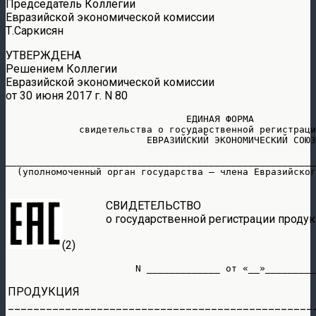
Председатель Коллегии
Евразийской экономической комиссии
Т.Саркисян
УТВЕРЖДЕНА
Решением Коллегии
Евразийской экономической комиссии
от 30 июня 2017 г. N 80
                                ЕДИНАЯ ФОРМА

             свидетельства о государственной регистраци
                         ЕВРАЗИЙСКИЙ ЭКОНОМИЧЕСКИЙ СОЮЗ
_______________________________________________________
  (уполномоченный орган государства – члена Евразийског
СВИДЕТЕЛЬСТВО
о государственной регистрации проду
(2)
ПРОДУКЦИЯ
________________________________________________