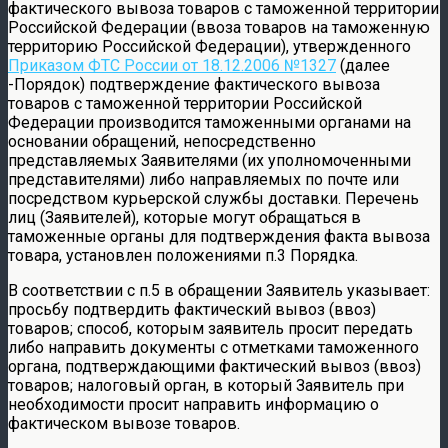
фактического вывоза товаров с таможенной территории
Российской Федерации (ввоза товаров на таможенную
территорию Российской Федерации), утвержденного
Приказом ФТС России от 18.12.2006 №1327
(далее
-Порядок) подтверждение фактического вывоза
товаров с таможенной территории Российской
Федерации производится таможенными органами на
основании обращений, непосредственно
представляемых Заявителями (их уполномоченными
представителями) либо направляемых по почте или
посредством курьерской службы доставки. Перечень
лиц (Заявителей), которые могут обращаться в
таможенные органы для подтверждения факта вывоза
товара, установлен положениями п.3 Порядка.
В соответствии с п.5 в обращении Заявитель указывает:
просьбу подтвердить фактический вывоз (ввоз)
товаров; способ, которым заявитель просит передать
либо направить документы с отметками таможенного
органа, подтверждающими фактический вывоз (ввоз)
товаров; налоговый орган, в который Заявитель при
необходимости просит направить информацию о
фактическом вывозе товаров.