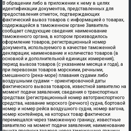
В обращении либо в приложении к нему в целях
идентификации документов, представленных для
предоставления отметок, подтверждающих
фактический вывоз товаров с информацией о товарах,
содержащейся в таможенном органе Заявитель
сообщает следующие сведения: наименование
таможенного органа, в котором производилось
оформление товаров; регистрационный номер
документа, используемого в качестве таможенной
декларации; наименование и количество товаров (в
основной и дополнительной единицах измерения);
период вывоза товаров (с указанием месяца и года), а
при перевозках товаров морскими, речными,
смешанного (река-море) плавания судами либо
воздушными судами – ориентировочной даты
фактического вывоза товаров, известной заявителю на
момент подачи заявления; сведения о транспортных
средствах (регистрационный номер автотранспортного
средства, название морского (речного) судна, бортовой
номер и номер рейса воздушного судна, номер вагона,
номер контейнера, на которых товар фактически
перемещался через таможенную границу, известные
заявителю на момент подачи заявления; наименование
пункта пропуска товаров через таможенную границу