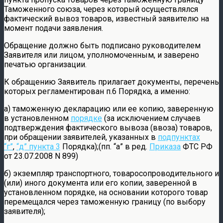
Таможенного союза, через который осуществлялся
фактический вывоз товаров, известный заявителю на
момент подачи заявления.
Обращение должно быть подписано руководителем
Заявителя или лицом, уполномоченным, и заверено
печатью организации.
К обращению Заявитель прилагает документы, перечень
которых регламентирован п.6 Порядка, а именно:
а) таможенную декларацию или ее копию, заверенную
в установленном
порядке
(за исключением случаев
подтверждения фактического вывоза (ввоза) товаров,
при обращении заявителей, указанных в
подпунктах
“г”
,
“д” пункта 3
Порядка);(пп. “а” в ред.
Приказа
ФТС РФ
от 23.07.2008 N 899)
б) экземпляр транспортного, товаросопроводительного и
(или) иного документа или его копии, заверенной в
установленном порядке, на основании которого товар
перемещался через таможенную границу (по выбору
заявителя);