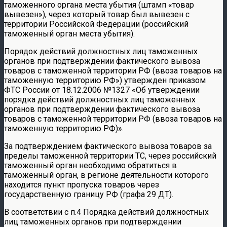
таможенного органа места убытия (штамп «товар
вывезен»), через который товар был вывезен с
территории Российской Федерации (российский
таможенный орган места убытия).
Порядок действий должностных лиц таможенных
органов при подтверждении фактического вывоза
товаров с таможенной территории РФ (ввоза товаров на
таможенную территорию РФ») утвержден приказом
ФТС России от 18.12.2006 №1327 «Об утверждении
порядка действий должностных лиц таможенных
органов при подтверждении фактического вывоза
товаров с таможенной территории РФ (ввоза товаров на
таможенную территорию РФ)».
За подтверждением фактического вывоза товаров за
пределы таможенной территории ТС, через российский
таможенный орган необходимо обратиться в
таможенный орган, в регионе деятельности которого
находится пункт пропуска товаров через
государственную границу РФ (графа 29 ДТ).
В соответствии с п.4 Порядка действий должностных
лиц таможенных органов при подтверждении