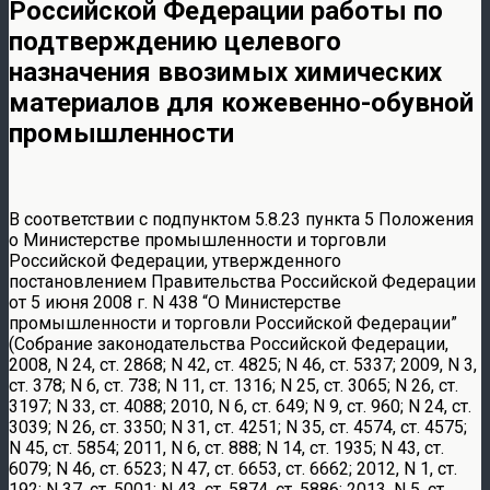
Российской Федерации работы по
подтверждению целевого
назначения ввозимых химических
материалов для кожевенно-обувной
промышленности
В соответствии с подпунктом 5.8.23 пункта 5 Положения
о Министерстве промышленности и торговли
Российской Федерации, утвержденного
постановлением Правительства Российской Федерации
от 5 июня 2008 г. N 438 “О Министерстве
промышленности и торговли Российской Федерации”
(Собрание законодательства Российской Федерации,
2008, N 24, ст. 2868; N 42, ст. 4825; N 46, ст. 5337; 2009, N 3,
ст. 378; N 6, ст. 738; N 11, ст. 1316; N 25, ст. 3065; N 26, ст.
3197; N 33, ст. 4088; 2010, N 6, ст. 649; N 9, ст. 960; N 24, ст.
3039; N 26, ст. 3350; N 31, ст. 4251; N 35, ст. 4574, ст. 4575;
N 45, ст. 5854; 2011, N 6, ст. 888; N 14, ст. 1935; N 43, ст.
6079; N 46, ст. 6523; N 47, ст. 6653, ст. 6662; 2012, N 1, ст.
192; N 37, ст. 5001; N 43, ст. 5874, ст. 5886; 2013, N 5, ст.