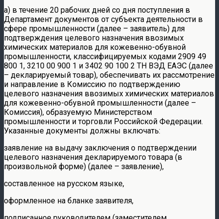
а) в течение 20 рабочих дней со дня поступления в
Департамент документов от субъекта деятельности в
сфере промышленности (далее – заявитель) для
подтверждения целевого назначения ввозимых
химических материалов для кожевенно-обувной
промышленности, классифицируемых кодами 2909 49
800 1, 3210 00 900 1 и 3402 90 100 2 ТН ВЭД ЕАЭС (далее
– декларируемый товар), обеспечивать их рассмотрение
и направление в Комиссию по подтверждению
целевого назначения ввозимых химических материалов
для кожевенно-обувной промышленности (далее –
Комиссия), образуемую Министерством
промышленности и торговли Российской Федерации.
Указанные документы должны включать:
заявление на выдачу заключения о подтверждении
целевого назначения декларируемого товара (в
произвольной форме) (далее – заявление),
составленное на русском языке,
оформленное на бланке заявителя,
подписанное руководителем (заместителем