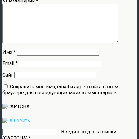
Комментарий
*
Имя
*
Email
*
Сайт
Сохранить моё имя, email и адрес сайта в этом
браузере для последующих моих комментариев.
Введите код с картинки
(CAPTCHA)
*