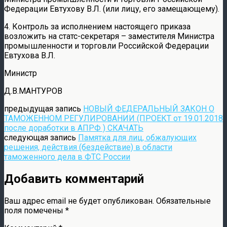
Федерации Евтухову В.Л. (или лицу, его замещающему).
4. Контроль за исполнением настоящего приказа
возложить на статс-секретаря – заместителя Министра
промышленности и торговли Российской Федерации
Евтухова В.Л.
Министр
Д.В.МАНТУРОВ
предыдущая запись
НОВЫЙ ФЕДЕРАЛЬНЫЙ ЗАКОН О
ТАМОЖЕННОМ РЕГУЛИРОВАНИИ (ПРОЕКТ от 19.01.2018
после доработки в АПРФ ) СКАЧАТЬ
следующая запись
Памятка для лиц, обжалующих
решения, действия (бездействие) в области
таможенного дела в ФТС России
Добавить комментарий
Ваш адрес email не будет опубликован.
Обязательные
поля помечены
*