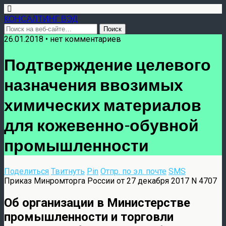
КОНСАЛТИНГ ВЭД
26.01.2018 • нет комментариев
Подтверждение целевого
назначения ввозимых
химических материалов
для кожевенно-обувной
промышленности
Поделиться
Твитнуть
Pin
Отпр. по эл. почте
SMS
Приказ Минромторга России от 27 декабря 2017 N 4707
Об организации в Министерстве
промышленности и торговли