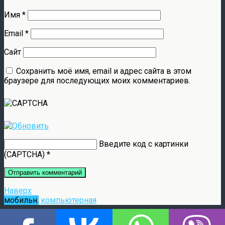
Имя
*
Email
*
Сайт
Сохранить моё имя, email и адрес сайта в этом
браузере для последующих моих комментариев.
Введите код с картинки
(CAPTCHA)
*
Наверх
мобильн.
компьютерная