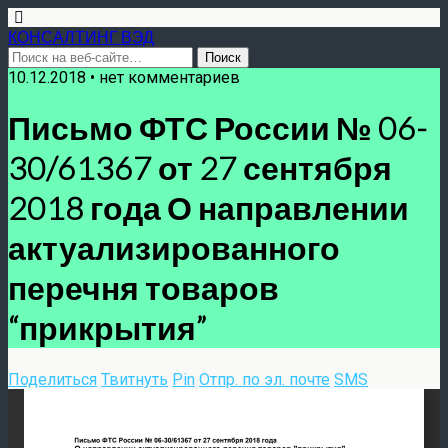
КОНСАЛТИНГ ВЭД
10.12.2018 • нет комментариев
Письмо ФТС России № 06-
30/61367 от 27 сентября
2018 года О направлении
актуализированного
перечня товаров
“прикрытия”
Поделиться
Твитнуть
Pin
Отпр. по эл. почте
SMS