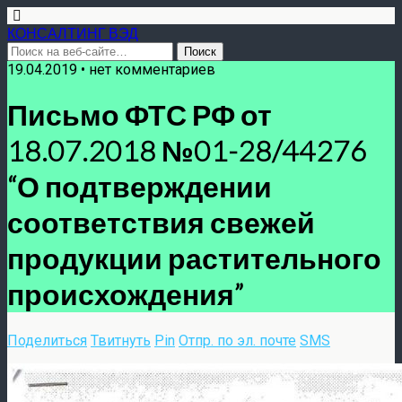
КОНСАЛТИНГ ВЭД
19.04.2019 • нет комментариев
Письмо ФТС РФ от
18.07.2018 №01-28/44276
“О подтверждении
соответствия свежей
продукции растительного
происхождения”
Поделиться
Твитнуть
Pin
Отпр. по эл. почте
SMS