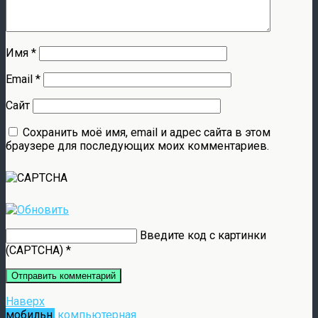
Имя
*
Email
*
Сайт
Сохранить моё имя, email и адрес сайта в этом
браузере для последующих моих комментариев.
Введите код с картинки
(CAPTCHA)
*
Наверх
мобильн.
компьютерная