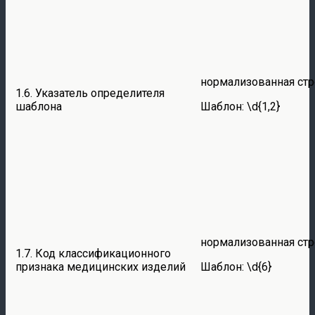
нормализованная стр
1.6. Указатель определителя
шаблона
Шаблон: \d{1,2}
нормализованная стр
1.7. Код классификационного
признака медицинских изделий
Шаблон: \d{6}