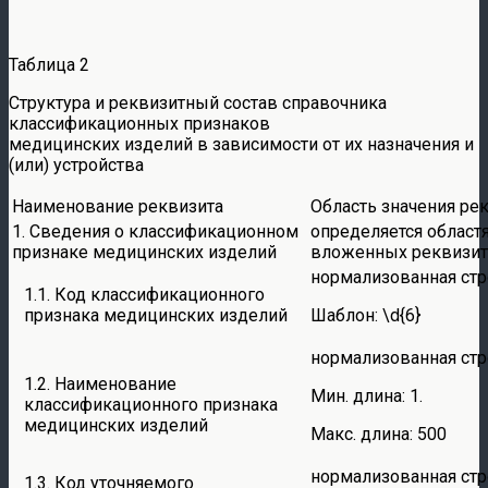
Таблица 2
Структура и реквизитный состав справочника
классификационных признаков
медицинских изделий в зависимости от их назначения и
(или) устройства
Наименование реквизита
Область значения ре
1. Сведения о классификационном
определяется област
признаке медицинских изделий
вложенных реквизи
нормализованная стр
1.1. Код классификационного
признака медицинских изделий
Шаблон: \d{6}
нормализованная стр
1.2. Наименование
Мин. длина: 1.
классификационного признака
медицинских изделий
Макс. длина: 500
нормализованная стр
1.3. Код уточняемого