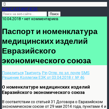
КОНСАЛТИНГ ВЭД
10.04.2018 • нет комментариев
Паспорт и номенклатура
медицинских изделий
Евразийского
экономического союза
Поделиться
Твитнуть
Pin
Отпр. по эл. почте
SMS
Решение Коллегии ЕЭК от 03.04.2018 г. № 46
О номенклатуре медицинских изделий
Евразийского экономического союза
В соответствии cо статьей 31 Договора о Евразийском
экономическом союзе от 29 мая 2014 года, пунктами 4 и