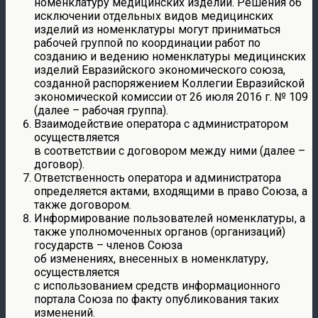
номенклатуру медицинских изделий. Решения об
исключении отдельных видов медицинских
изделий из номенклатуры могут приниматься
рабочей группой по координации работ по
созданию и ведению номенклатуры медицинских
изделий Евразийского экономического союза,
созданной распоряжением Коллегии Евразийской
экономической комиссии от 26 июля 2016 г. № 109
(далее – рабочая группа).
Взаимодействие оператора с администратором
осуществляется
в соответствии с договором между ними (далее –
договор).
Ответственность оператора и администратора
определяется актами, входящими в право Союза, а
также договором.
Информирование пользователей номенклатуры, а
также уполномоченных органов (организаций)
государств – членов Союза
об изменениях, внесенных в номенклатуру,
осуществляется
с использованием средств информационного
портала Союза по факту опубликования таких
изменений.