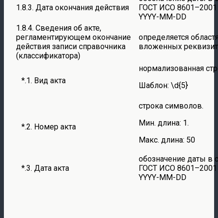
1.8.3. Дата окончания действия
ГОСТ ИСО 8601–2001
YYYY-MM-DD
1.8.4. Сведения об акте,
регламентирующем окончание
определяется област
действия записи справочника
вложенных реквизи
(классификатора)
нормализованная стр
*.1. Вид акта
Шаблон: \d{5}
строка символов.
Мин. длина: 1.
*.2. Номер акта
Макс. длина: 50
обозначение даты в 
*.3. Дата акта
ГОСТ ИСО 8601–2001
YYYY-MM-DD