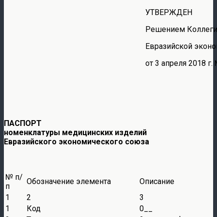
УТВЕРЖДЕН
Решением Коллег
Евразийской эконо
от 3 апреля 2018 г.
ПАСПОРТ
номенклатуры медицинских изделий
Евразийского экономического союза
№ п/
Обозначение элемента
Описание
п
1
2
3
1
Код
0__