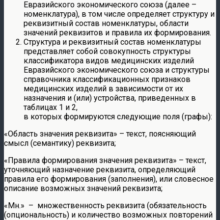
Евразийского экономического союза (далее –
номенклатура), в том числе определяет структуру и
реквизитный состав номенклатуры, области
значений реквизитов и правила их формирования.
Структура и реквизитный состав номенклатуры
представляет собой совокупность структуры
классификатора видов медицинских изделий
Евразийского экономического союза и структуры
справочника классификационных признаков
медицинских изделий в зависимости от их
назначения и (или) устройства, приведенных в
таблицах 1 и 2,
в которых формируются следующие поля (графы):
«Область значения реквизита» – текст, поясняющий
смысл (семантику) реквизита;
«Правила формирования значения реквизита» – текст,
уточняющий назначение реквизита, определяющий
правила его формирования (заполнения), или словесное
описание возможных значений реквизита;
«Мн.» – множественность реквизита (обязательность
(опциональность) и количество возможных повторений