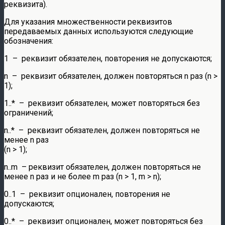
реквизита).
Для указания множественности реквизитов
передаваемых данных используются следующие
обозначения:
1 – реквизит обязателен, повторения не допускаются;
n – реквизит обязателен, должен повторяться n раз (n >
1);
1..* – реквизит обязателен, может повторяться без
ограничений;
n..* – реквизит обязателен, должен повторяться не
менее n раз
(n > 1);
n..m – реквизит обязателен, должен повторяться не
менее n раз и не более m раз (n > 1, m > n);
0..1 – реквизит опционален, повторения не
допускаются;
0..* – реквизит опционален, может повторяться без