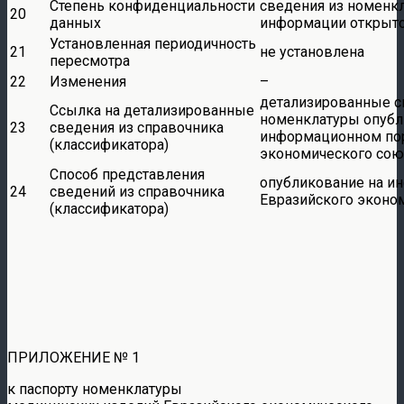
Степень конфиденциальности
сведения из номенкл
20
данных
информации открыто
Установленная периодичность
21
не установлена
пересмотра
22
Изменения
–
детализированные с
Ссылка на детализированные
номенклатуры опубл
23
сведения из справочника
информационном пор
(классификатора)
экономического сою
Способ представления
опубликование на и
24
сведений из справочника
Евразийского эконо
(классификатора)
ПРИЛОЖЕНИЕ № 1
к паспорту номенклатуры