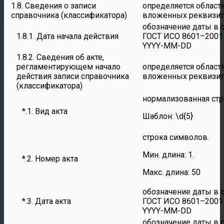
1.8. Сведения о записи
определяется област
справочника (классификатора)
вложенных реквизи
обозначение даты в 
1.8.1. Дата начала действия
ГОСТ ИСО 8601–2001
YYYY-MM-DD
1.8.2. Сведения об акте,
регламентирующем начало
определяется област
действия записи справочника
вложенных реквизи
(классификатора)
нормализованная стр
*.1. Вид акта
Шаблон: \d{5}
строка символов.
Мин. длина: 1.
*.2. Номер акта
Макс. длина: 50
обозначение даты в 
*.3. Дата акта
ГОСТ ИСО 8601–2001
YYYY-MM-DD
обозначение даты в 