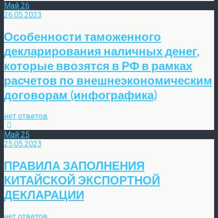
Май
26
26.05.2023
Особенности таможенного
декларирования наличных денег,
которые ввозятся в РФ в рамках
расчетов по внешнеэкономическим
договорам (инфографика)
нет ответов
Май
25
25.05.2023
ПРАВИЛА ЗАПОЛНЕНИЯ
КИТАЙСКОЙ ЭКСПОРТНОЙ
ДЕКЛАРАЦИИ
нет ответов