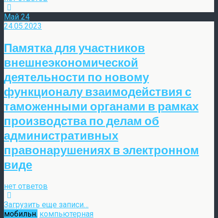
Май
24
24.05.2023
Памятка для участников
внешнеэкономической
деятельности по новому
функционалу взаимодействия с
таможенными органами в рамках
производства по делам об
административных
правонарушениях в электронном
виде
нет ответов
Загрузить еще записи…
мобильн.
компьютерная