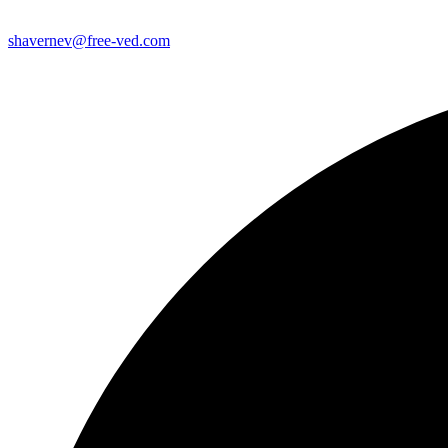
shavernev@free-ved.com