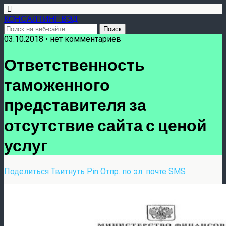
КОНСАЛТИНГ ВЭД
03.10.2018 • нет комментариев
Ответственность
таможенного
представителя за
отсутствие сайта с ценой
услуг
Поделиться
Твитнуть
Pin
Отпр. по эл. почте
SMS