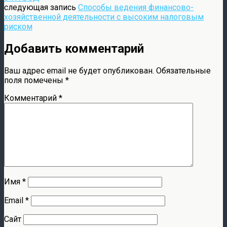
следующая запись
Способы ведения финансово-
хозяйственной деятельности с высоким налоговым
риском
Добавить комментарий
Ваш адрес email не будет опубликован.
Обязательные
поля помечены
*
Комментарий
*
Имя
*
Email
*
Сайт