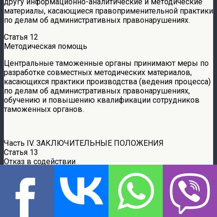
другу информационно-аналитические и методические
материалы, касающиеся правоприменительной практики
по делам об административных правонарушениях.
Статья 12
Методическая помощь
Центральные таможенные органы принимают меры по
разработке совместных методических материалов,
касающихся практики производства (ведения процесса)
по делам об административных правонарушениях,
обучению и повышению квалификации сотрудников
таможенных органов.
Часть IV. ЗАКЛЮЧИТЕЛЬНЫЕ ПОЛОЖЕНИЯ
Статья 13
Отказ в содействии
1. В оказании правовой помощи по делам об
административных правонарушениях отказывается,
если исполнение запроса может нанести ущерб
суверенитету, безопасности, общественному порядку
или другим существенным интересам запрашиваемой