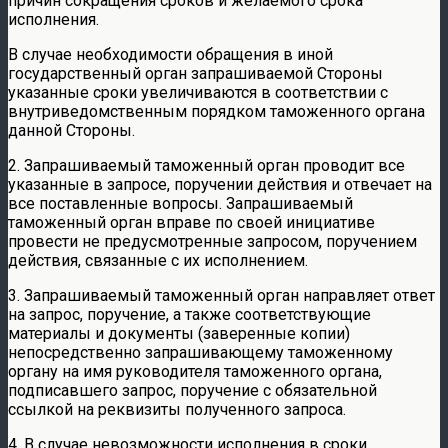
причин сокращения сроков и желаемого срока
исполнения.
В случае необходимости обращения в иной
государственный орган запрашиваемой Стороны
указанные сроки увеличиваются в соответствии с
внутриведомственным порядком таможенного органа
данной Стороны.
2. Запрашиваемый таможенный орган проводит все
указанные в запросе, поручении действия и отвечает на
все поставленные вопросы. Запрашиваемый
таможенный орган вправе по своей инициативе
провести не предусмотренные запросом, поручением
действия, связанные с их исполнением.
3. Запрашиваемый таможенный орган направляет ответ
на запрос, поручение, а также соответствующие
материалы и документы (заверенные копии)
непосредственно запрашивающему таможенному
органу на имя руководителя таможенного органа,
подписавшего запрос, поручение с обязательной
ссылкой на реквизиты полученного запроса.
4. В случае невозможности исполнения в сроки,