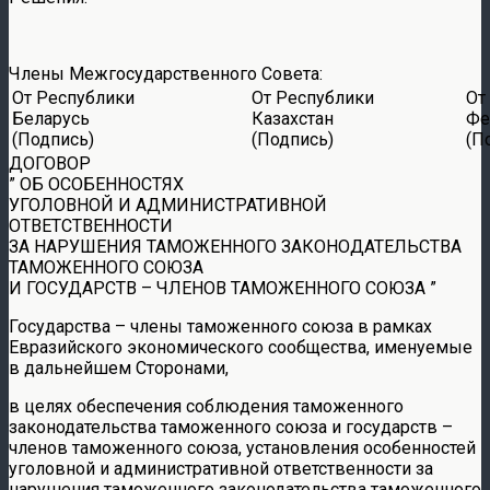
Члены Межгосударственного Совета:
От Республики
От Республики
От
Беларусь
Казахстан
Фе
(Подпись)
(Подпись)
(П
ДОГОВОР
” ОБ ОСОБЕННОСТЯХ
УГОЛОВНОЙ И АДМИНИСТРАТИВНОЙ
ОТВЕТСТВЕННОСТИ
ЗА НАРУШЕНИЯ ТАМОЖЕННОГО ЗАКОНОДАТЕЛЬСТВА
ТАМОЖЕННОГО СОЮЗА
И ГОСУДАРСТВ – ЧЛЕНОВ ТАМОЖЕННОГО СОЮЗА ”
Государства – члены таможенного союза в рамках
Евразийского экономического сообщества, именуемые
в дальнейшем Сторонами,
в целях обеспечения соблюдения таможенного
законодательства таможенного союза и государств –
членов таможенного союза, установления особенностей
уголовной и административной ответственности за
нарушения таможенного законодательства таможенного