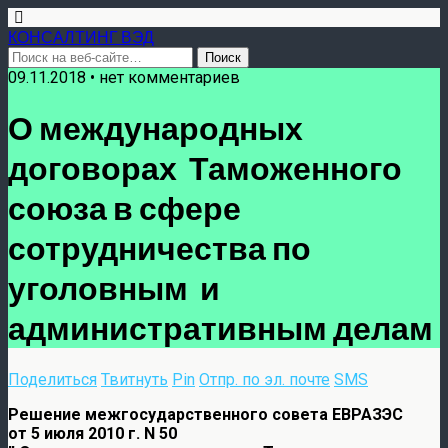
КОНСАЛТИНГ ВЭД
09.11.2018 • нет комментариев
О международных
договорах Таможенного
союза в сфере
сотрудничества по
уголовным и
административным делам
Поделиться
Твитнуть
Pin
Отпр. по эл. почте
SMS
Решение межгосударственного совета ЕВРАЗЭС
от 5 июля 2010 г. N 50