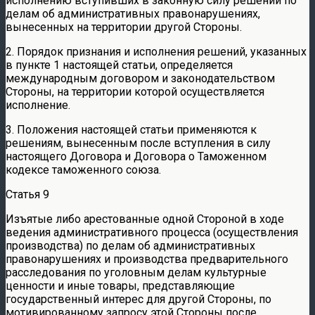
исполнению вступивших в законную силу решений по
делам об административных правонарушениях,
вынесенных на территории другой Стороны.
2. Порядок признания и исполнения решений, указанных
в пункте 1 настоящей статьи, определяется
международным договором и законодательством
Стороны, на территории которой осуществляется
исполнение.
3. Положения настоящей статьи применяются к
решениям, вынесенным после вступления в силу
настоящего Договора и Договора о Таможенном
кодексе таможенного союза.
Статья 9
Изъятые либо арестованные одной Стороной в ходе
ведения административного процесса (осуществления
производства) по делам об административных
правонарушениях и производства предварительного
расследования по уголовным делам культурные
ценности и иные товары, представляющие
государственный интерес для другой Стороны, по
мотивированному запросу этой Стороны после