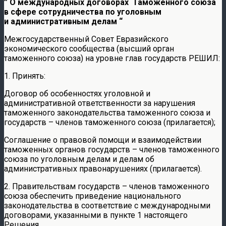
” О международных договорах Таможенного союза
в сфере сотрудничества по уголовным
и административным делам “
Межгосударственный Совет Евразийского
экономического сообщества (высший орган
таможенного союза) на уровне глав государств РЕШИЛ:
1. Принять:
Договор об особенностях уголовной и
административной ответственности за нарушения
таможенного законодательства таможенного союза и
государств – членов таможенного союза (прилагается);
Соглашение о правовой помощи и взаимодействии
таможенных органов государств – членов таможенного
союза по уголовным делам и делам об
административных правонарушениях (прилагается).
2. Правительствам государств – членов таможенного
союза обеспечить приведение национального
законодательства в соответствие с международными
договорами, указанными в пункте 1 настоящего
Решения.