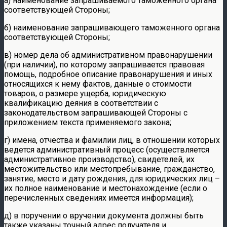
а) наименование запрашиваемого таможенного органа
соответствующей Стороны;
б) наименование запрашивающего таможенного органа
соответствующей Стороны;
в) номер дела об административном правонарушении
(при наличии), по которому запрашивается правовая
помощь, подробное описание правонарушения и иных
относящихся к нему фактов, данные о стоимости
товаров, о размере ущерба, юридическую
квалификацию деяния в соответствии с
законодательством запрашивающей Стороны с
приложением текста применяемого закона;
г) имена, отчества и фамилии лиц, в отношении которых
ведется административный процесс (осуществляется
административное производство), свидетелей, их
местожительство или местопребывание, гражданство,
занятие, место и дату рождения, для юридических лиц –
их полное наименование и местонахождение (если о
перечисленных сведениях имеется информация);
д) в поручении о вручении документа должны быть
также указаны точный адрес получателя и