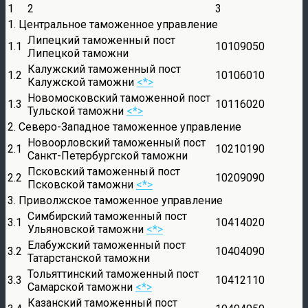
1
2
3
1. Центральное таможенное управление
Липецкий таможенный пост
1.1
10109050
Липецкой таможни
Калужский таможенный пост
1.2
10106010
Калужской таможни
<*>
Новомосковский таможенной пост
1.3
10116020
Тульской таможни
<*>
2. Северо-Западное таможенное управление
Новоорловский таможенный пост
2.1
10210190
Санкт-Петербургской таможни
Псковский таможенный пост
2.2
10209090
Псковской таможни
<*>
3. Приволжское таможенное управление
Симбирский таможенный пост
3.1
10414020
Ульяновской таможни
<*>
Елабужский таможенный пост
3.2
10404090
Татарстанской таможни
Тольяттинский таможенный пост
3.3
10412110
Самарской таможни
<*>
Казанский таможенный пост