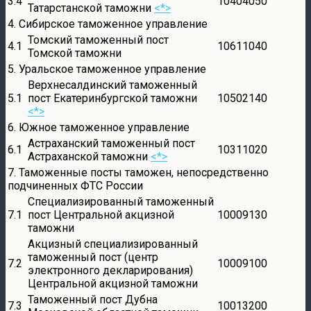
3.4
10404050
Татарстанской таможни
<*>
4. Сибирское таможенное управление
Томский таможенный пост
4.1
10611040
Томской таможни
5. Уральское таможенное управление
Верхнесалдинский таможенный
5.1
пост Екатеринбургской таможни
10502140
<*>
6. Южное таможенное управление
Астраханский таможенный пост
6.1
10311020
Астраханской таможни
<*>
7. Таможенные посты таможен, непосредственно
подчиненных ФТС России
Специализированный таможенный
7.1
пост Центральной акцизной
10009130
таможни
Акцизный специализированный
таможенный пост (центр
7.2
10009100
электронного декларирования)
Центральной акцизной таможни
Таможенный пост Дубна
7.3
10013200