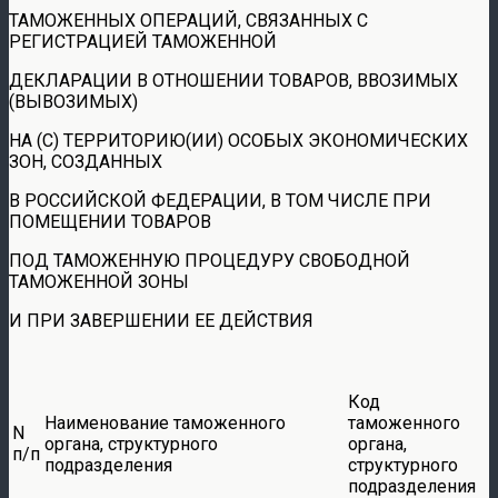
ТАМОЖЕННЫХ ОПЕРАЦИЙ, СВЯЗАННЫХ С
РЕГИСТРАЦИЕЙ ТАМОЖЕННОЙ
ДЕКЛАРАЦИИ В ОТНОШЕНИИ ТОВАРОВ, ВВОЗИМЫХ
(ВЫВОЗИМЫХ)
НА (С) ТЕРРИТОРИЮ(ИИ) ОСОБЫХ ЭКОНОМИЧЕСКИХ
ЗОН, СОЗДАННЫХ
В РОССИЙСКОЙ ФЕДЕРАЦИИ, В ТОМ ЧИСЛЕ ПРИ
ПОМЕЩЕНИИ ТОВАРОВ
ПОД ТАМОЖЕННУЮ ПРОЦЕДУРУ СВОБОДНОЙ
ТАМОЖЕННОЙ ЗОНЫ
И ПРИ ЗАВЕРШЕНИИ ЕЕ ДЕЙСТВИЯ
Код
Наименование таможенного
таможенного
N
органа, структурного
органа,
п/п
подразделения
структурного
подразделения