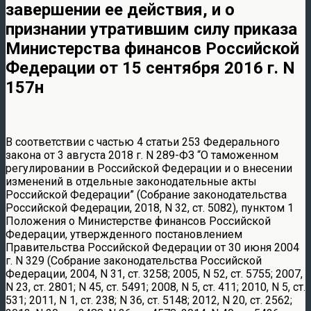
завершении ее действия, и о
признании утратившим силу приказа
Министерства финансов Российской
Федерации от 15 сентября 2016 г. N
157н
В соответствии с частью 4 статьи 253 Федерального
закона от 3 августа 2018 г. N 289-ФЗ “О таможенном
регулировании в Российской Федерации и о внесении
изменений в отдельные законодательные акты
Российской Федерации” (Собрание законодательства
Российской Федерации, 2018, N 32, ст. 5082), пунктом 1
Положения о Министерстве финансов Российской
Федерации, утвержденного постановлением
Правительства Российской Федерации от 30 июня 2004
г. N 329 (Собрание законодательства Российской
Федерации, 2004, N 31, ст. 3258; 2005, N 52, ст. 5755; 2007,
N 23, ст. 2801; N 45, ст. 5491; 2008, N 5, ст. 411; 2010, N 5, ст.
531; 2011, N 1, ст. 238; N 36, ст. 5148; 2012, N 20, ст. 2562;