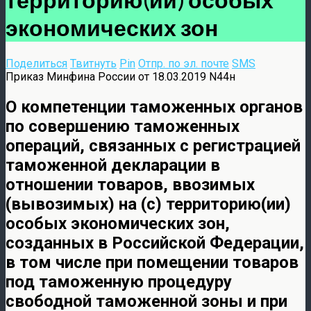
экономических зон
Поделиться
Твитнуть
Pin
Отпр. по эл. почте
SMS
Приказ Минфина России от 18.03.2019 N44н
О компетенции таможенных органов
по совершению таможенных
операций, связанных с регистрацией
таможенной декларации в
отношении товаров, ввозимых
(вывозимых) на (с) территорию(ии)
особых экономических зон,
созданных в Российской Федерации,
в том числе при помещении товаров
под таможенную процедуру
свободной таможенной зоны и при