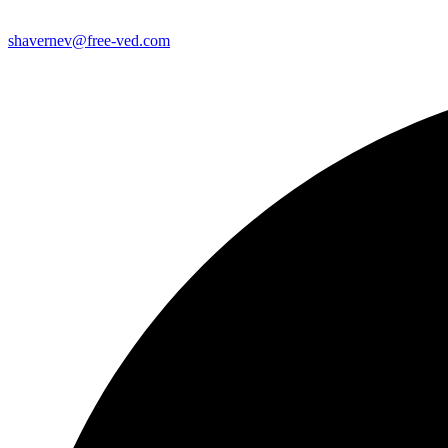
shavernev@free-ved.com