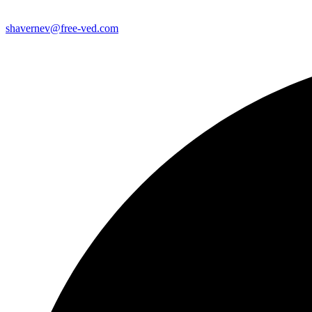
shavernev@free-ved.com