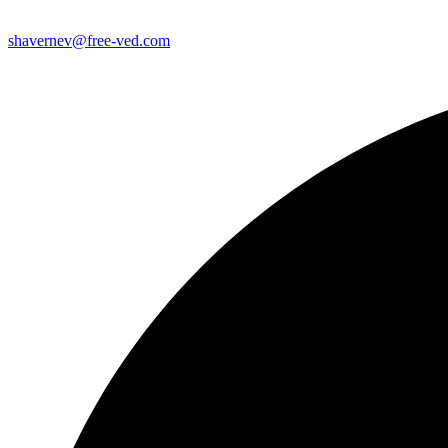
shavernev@free-ved.com