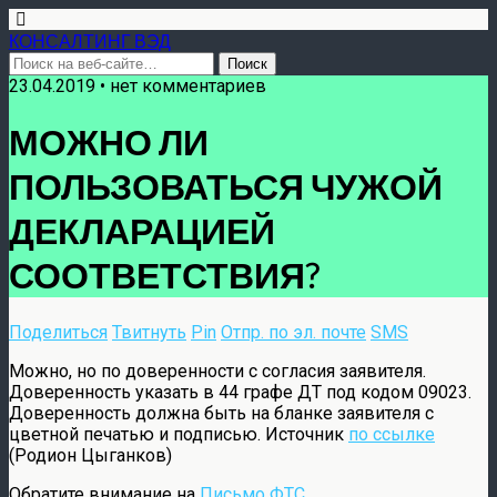
КОНСАЛТИНГ ВЭД
23.04.2019 • нет комментариев
МОЖНО ЛИ
ПОЛЬЗОВАТЬСЯ ЧУЖОЙ
ДЕКЛАРАЦИЕЙ
СООТВЕТСТВИЯ?
Поделиться
Твитнуть
Pin
Отпр. по эл. почте
SMS
Можно, но по доверенности с согласия заявителя.
Доверенность указать в 44 графе ДТ под кодом 09023.
Доверенность должна быть на бланке заявителя с
цветной печатью и подписью. Источник
по ссылке
(Родион Цыганков)
Обратите внимание на
Письмо ФТС