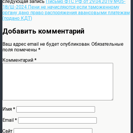
следующая запись
Письмо ФТС РФ от 29.04.2019 №05-
18/Ш-2024 Пени не начисляются если таможенному
органу дано право распоряжения авансовыми платежам
(подано КДТ)
Добавить комментарий
Ваш адрес email не будет опубликован.
Обязательные
поля помечены
*
Комментарий
*
Имя
*
Email
*
Сайт