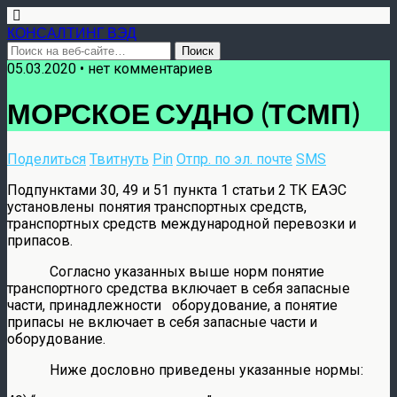
КОНСАЛТИНГ ВЭД
05.03.2020 • нет комментариев
МОРСКОЕ СУДНО (ТСМП)
Поделиться
Твитнуть
Pin
Отпр. по эл. почте
SMS
Подпунктами 30, 49 и 51 пункта 1 статьи 2 ТК ЕАЭС
установлены понятия транспортных средств,
транспортных средств международной перевозки и
припасов.
Согласно указанных выше норм понятие
транспортного средства включает в себя запасные
части, принадлежности оборудование, а понятие
припасы не включает в себя запасные части и
оборудование.
Ниже дословно приведены указанные нормы: