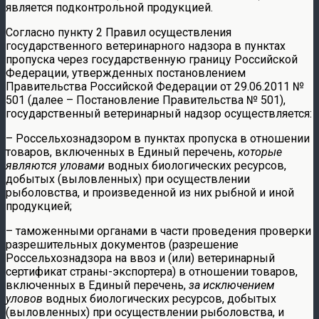
является подконтрольной продукцией.
Согласно пункту 2 Правил осуществления
государственного ветеринарного надзора в пунктах
пропуска через государственную границу Российской
Федерации, утвержденных постановлением
Правительства Российской Федерации от 29.06.2011 №
501 (далее – Постановление Правительства № 501),
государственный ветеринарный надзор осуществляется:
– Россельхознадзором в пунктах пропуска в отношении
товаров, включенных в Единый перечень,
которые
являются уловами
водных биологических ресурсов,
добытых (выловленных) при осуществлении
рыболовства, и произведенной из них рыбной и иной
продукцией;
– таможенными органами в части проведения проверки
разрешительных документов (разрешение
Россельхознадзора на ввоз и (или) ветеринарный
сертификат страны-экспортера) в отношении товаров,
включенных в Единый перечень,
за исключением
уловов
водных биологических ресурсов, добытых
(выловленных) при осуществлении рыболовства, и