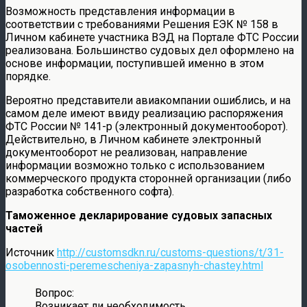
Возможность представления информации в
соответствии с требованиями Решения ЕЭК № 158 в
Личном кабинете участника ВЭД на Портале ФТС России
реализована. Большинство судовых дел оформлено на
основе информации, поступившей именно в этом
порядке.
Вероятно представители авиакомпании ошиблись, и на
самом деле имеют ввиду реализацию распоряжения
ФТС России № 141-р (электронный документооборот).
Действительно, в Личном кабинете электронный
документооборот не реализован, направление
информации возможно только с использованием
коммерческого продукта сторонней организации (либо
разработка собственного софта).
Таможенное декларирование судовых запасных
частей
Источник
http://customsdkn.ru/customs-questions/t/31-
osobennosti-peremescheniya-zapasnyh-chastey.html
Вопрос:
Возникает ли необходимость