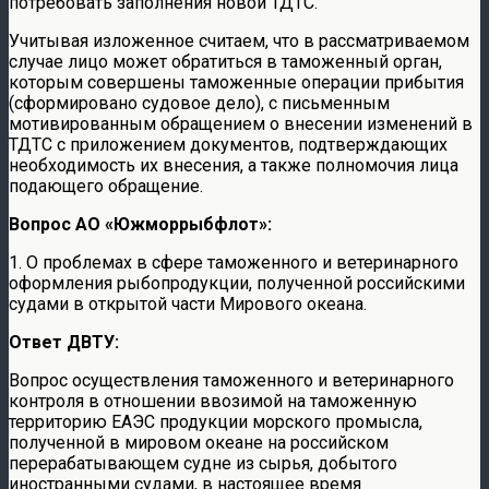
потребовать заполнения новой ТДТС.
Учитывая изложенное считаем, что в рассматриваемом
случае лицо может обратиться в таможенный орган,
которым совершены таможенные операции прибытия
(сформировано судовое дело), с письменным
мотивированным обращением о внесении изменений в
ТДТС с приложением документов, подтверждающих
необходимость их внесения, а также полномочия лица
подающего обращение.
Вопрос АО «Южморрыбфлот»:
1. О проблемах в сфере таможенного и ветеринарного
оформления рыбопродукции, полученной российскими
судами в открытой части Мирового океана.
Ответ ДВТУ:
Вопрос осуществления таможенного и ветеринарного
контроля в отношении ввозимой на таможенную
территорию ЕАЭС продукции морского промысла,
полученной в мировом океане на российском
перерабатывающем судне из сырья, добытого
иностранными судами, в настоящее время