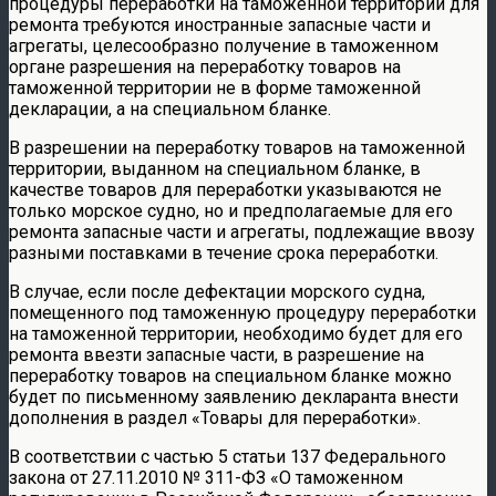
процедуры переработки на таможенной территории для
ремонта требуются иностранные запасные части и
агрегаты, целесообразно получение в таможенном
органе разрешения на переработку товаров на
таможенной территории не в форме таможенной
декларации, а на специальном бланке.
В разрешении на переработку товаров на таможенной
территории, выданном на специальном бланке, в
качестве товаров для переработки указываются не
только морское судно, но и предполагаемые для его
ремонта запасные части и агрегаты, подлежащие ввозу
разными поставками в течение срока переработки.
В случае, если после дефектации морского судна,
помещенного под таможенную процедуру переработки
на таможенной территории, необходимо будет для его
ремонта ввезти запасные части, в разрешение на
переработку товаров на специальном бланке можно
будет по письменному заявлению декларанта внести
дополнения в раздел «Товары для переработки».
В соответствии с частью 5 статьи 137 Федерального
закона от 27.11.2010 № 311-ФЗ «О таможенном