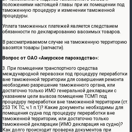
положениями настоящей главы при их помещении под
таможенную процедуру и изменении таможенной
процедуры.
Уплата таможенных платежей является следствием
обязанности по декларированию ввозимых товаров.
В рассматриваемом случае на таможенную территорию
ввозятся товары (запчасти).
Вопрос от ОАО «Амурское пароходство»:
3. При помещении транспортного средства
международной перевозки под процедуру переработки
вне таможенной территории для совершения ремонта
необходимо разрешение таможенного органа, или
достаточно только ИМО генеральной декларации с
указанием цели вывоза помещение ТСМП под
процедуру переработки вне таможенной территории (ст.
253 ТК ТС, ч.1 п.1)? Какие документы необходимы для
помещения судна под процедуру переработки вне
таможенной территории, или достаточно только
таможенной декларации (ИМО декларация на судно)?
Как долго происходит проверка документов при