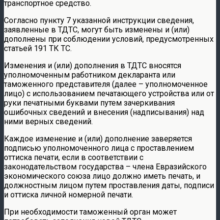
транспортное средство.
Согласно пункту 7 указанной инструкции сведения,
заявленные в ТДТС, могут быть изменены и (или)
дополнены при соблюдении условий, предусмотренных
статьей 191 ТК ТС.
Изменения и (или) дополнения в ТДТС вносятся
уполномоченным работником декларанта или
таможенного представителя (далее – уполномоченное
лицо) с использованием печатающего устройства или от
руки печатными буквами путем зачеркивания
ошибочных сведений и внесения (надписывания) над
ними верных сведений.
Каждое изменение и (или) дополнение заверяется
подписью уполномоченного лица с проставлением
оттиска печати, если в соответствии с
законодательством государства – члена Евразийского
экономического союза лицо должно иметь печать, и
должностным лицом путем проставления даты, подписи
и оттиска личной номерной печати.
При необходимости таможенный орган может