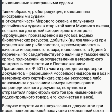
выловленные иностранными судами.
Таким образом, рыбопродукция, выловленная
иностранными судами
в открытой части Мирового океана и полученная
российскими судами в открытой части Мирового океана,
не является для целей ветеринарного контроля
«продукцией, произведенной из уловов водных
биологических ресурсов, добытых (выловленных) при
осуществлении рыболовства», и рассматривается в
качестве иностранного товара, включенного в Единый
перечень, что свидетельствует о наличии у таможенного
органа полномочий на осуществление ветеринарного
контроля в соответствии с Постановлением
Правительства № 501 (в части проведения проверки
документов – разрешения Россельхознадзора на ввоз и
ветеринарного сертификата страны-экспортера либо
коносамента с указанием номера ветеринарного
сопроводительного документа, получателя и
отправителя подконтрольного товара, наименования
подконтрольного товара, его количества и веса).
В случае отсутствия вышеуказанных документов при
ввозе подконтрольной продукции таможенный орган