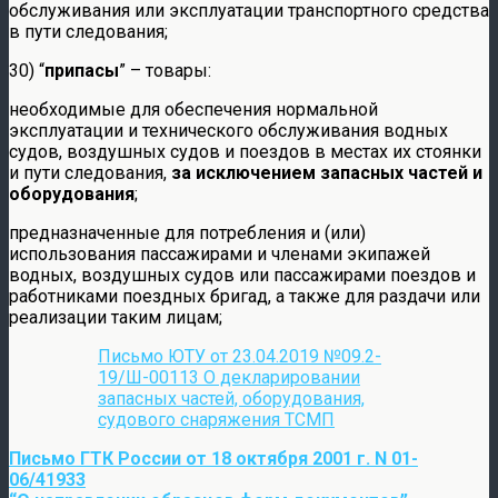
обслуживания или эксплуатации транспортного средства
в пути следования;
30) “
припасы
” – товары:
необходимые для обеспечения нормальной
эксплуатации и технического обслуживания водных
судов, воздушных судов и поездов в местах их стоянки
и пути следования,
за исключением запасных частей и
оборудования
;
предназначенные для потребления и (или)
использования пассажирами и членами экипажей
водных, воздушных судов или пассажирами поездов и
работниками поездных бригад, а также для раздачи или
реализации таким лицам;
Письмо ЮТУ от 23.04.2019 №09.2-
19/Ш-00113 О декларировании
запасных частей, оборудования,
судового снаряжения ТСМП
Письмо ГТК России от 18 октября 2001 г. N 01-
06/41933