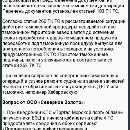
сопровождаться представлением документов, на
основании которых заполнена таможенная декларация.
Перечень документов установлен статьей 183 ТК ТС.
Согласно статье 260 ТК ТС в рассматриваемой ситуации
действие таможенной процедуры переработки вне
таможенной территории завершается до истечения
срока переработки товаров помещением продуктов
переработки под таможенную процедуру выпуска для
внутреннего потребления в порядке и на условиях,
предусмотренных ТК ТС. При этом таможенные
пошлины, налоги уплачиваются в соответствии со
статьей 262 ТК ТС.
При наличии вопросов по совершению таможенных
операций в случае ремонта судна или замене запчастей
Вы можете обратиться за консультацией в ДВТУ или
таможню, например Хабаровскую.
Вопрос от
ООО «Северное Золото»:
1. При внедрении КПС «Портал Морской порт» обязаны
ли участники ВЭД в личном кабинете на сайте ФТС
предоставлять сведения в обоих сервисах:
«Предварительно информирование» и