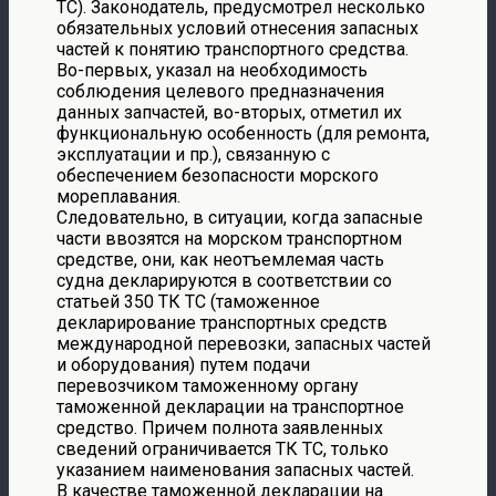
ТС). Законодатель, предусмотрел несколько
обязательных условий отнесения запасных
частей к понятию транспортного средства.
Во-первых, указал на необходимость
соблюдения целевого предназначения
данных запчастей, во-вторых, отметил их
функциональную особенность (для ремонта,
эксплуатации и пр.), связанную с
обеспечением безопасности морского
мореплавания.
Следовательно, в ситуации, когда запасные
части ввозятся на морском транспортном
средстве, они, как неотъемлемая часть
судна декларируются в соответствии со
статьей 350 ТК ТС (таможенное
декларирование транспортных средств
международной перевозки, запасных частей
и оборудования) путем подачи
перевозчиком таможенному органу
таможенной декларации на транспортное
средство. Причем полнота заявленных
сведений ограничивается ТК ТС, только
указанием наименования запасных частей.
В качестве таможенной декларации на