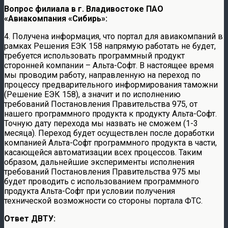
Вопрос филиала в г. Владивостоке ПАО
«Авиакомпания «Сибирь»:
4. Получена информация, что портал для авиакомпаний в
рамках Решения ЕЭК 158 напрямую работать не будет,
требуется использовать программный продукт
сторонней компании – Альта-Софт. В настоящее время
мы проводим работу, направленную на переход по
процессу предварительного информирования таможни
(Решение ЕЭК 158), а значит и по исполнению
требований Постановления Правительства 975, от
нашего программного продукта к продукту Альта-Софт.
Точную дату перехода мы назвать не сможем (1-3
месяца). Переход будет осуществлен после доработки
компанией Альта-Софт программного продукта в части,
касающейся автоматизации всех процессов. Таким
образом, дальнейшие эксперименты исполнения
требований Постановления Правительства 975 мы
будет проводить с использованием программного
продукта Альта-Софт при условии получения
технической возможности со стороны портала ФТС.
Ответ ДВТУ: