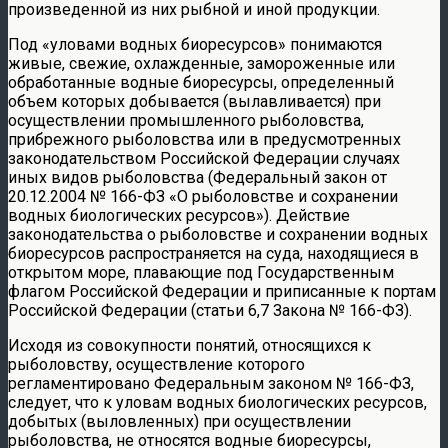
произведенной из них рыбной и иной продукции.
Под «уловами водных биоресурсов» понимаются
живые, свежие, охлажденные, замороженные или
обработанные водные биоресурсы, определенный
объем которых добывается (вылавливается) при
осуществлении промышленного рыболовства,
прибрежного рыболовства или в предусмотренных
законодательством Российской Федерации случаях
иных видов рыболовства (Федеральный закон от
20.12.2004 № 166-ФЗ «О рыболовстве и сохранении
водных биологических ресурсов»). Действие
законодательства о рыболовстве и сохранении водных
биоресурсов распространяется на суда, находящиеся в
открытом море, плавающие под Государственным
флагом Российской Федерации и приписанные к портам
Российской Федерации (статьи 6,7 Закона № 166-ФЗ).
Исходя из совокупности понятий, относящихся к
рыболовству, осуществление которого
регламентировано Федеральным законом № 166-ФЗ,
следует, что к уловам водных биологических ресурсов,
добытых (выловленных) при осуществлении
рыболовства, не относятся водные биоресурсы,