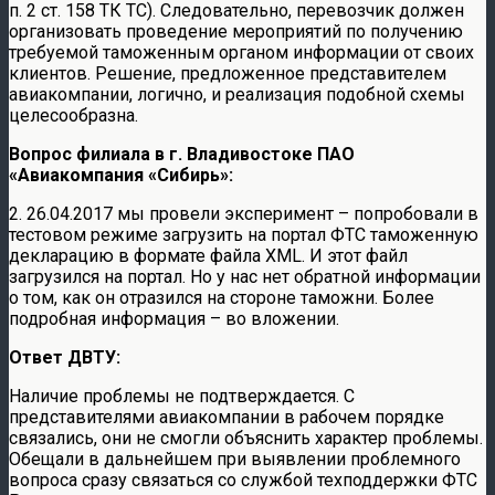
п. 2 ст. 158 ТК ТС). Следовательно, перевозчик должен
организовать проведение мероприятий по получению
требуемой таможенным органом информации от своих
клиентов. Решение, предложенное представителем
авиакомпании, логично, и реализация подобной схемы
целесообразна.
Вопрос филиала в г. Владивостоке ПАО
«Авиакомпания «Сибирь»:
2. 26.04.2017 мы провели эксперимент – попробовали в
тестовом режиме загрузить на портал ФТС таможенную
декларацию в формате файла XML. И этот файл
загрузился на портал. Но у нас нет обратной информации
о том, как он отразился на стороне таможни. Более
подробная информация – во вложении.
Ответ ДВТУ:
Наличие проблемы не подтверждается. С
представителями авиакомпании в рабочем порядке
связались, они не смогли объяснить характер проблемы.
Обещали в дальнейшем при выявлении проблемного
вопроса сразу связаться со службой техподдержки ФТС