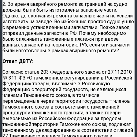
2. Во время аварийного ремонта за границей на судно
должны были быть изготовлены запасные части.
Однако до окончания ремонта запасные части не успели
изготовить на заводе. Во избежание простоя судно ушло
с временно установленными запчастями. Позже завод
отправил данные запчасти в РФ. Почему необходимо
было оплачивать таможенные платежи при ввозе
данных запчастей на территорию РФ, если эти запчасти
были изготовлены в рамках аварийного ремонта?
Ответ ДВТУ:
Согласно статье 203 Федерального закона от 27.11.2010
№ 311-ФЗ «О таможенном регулировании в Российской
Федерации» товары, ввозимые в Российскую
Федерацию с территорий государств, не являющихся
членами Таможенного союза, в том числе
перемещаемые через территории государств – членов
Таможенного союза в соответствии с таможенной
процедурой таможенного транзита, а также товары,
вывозимые из Российской Федерации за пределы
таможенной территории Таможенного союза, подлежат
таможенному декларированию в соответствии с главой
27 Таможенного кодекса Таможенного союза и