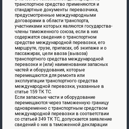
транспортное средство применяются и
стандартные документы перевозчика,
предусмотренные международными
договорами в области транспорта,
участниками которых являются государства-
члены таможенного союза, если в них
содержатся сведения о транспортном
средстве международной перевозки, его
маршруте, грузе, припасах, об экипаже и о
пассажирах, цели ввоза (вывоза)
транспортного средства международной
перевозки и (или) наименовании запасных
частей и оборудования, которые
перемещаются для ремонта или
эксплуатации транспортного средства
международной перевозки, указанные в
статье 159 ТК ТС.
Если запасные части и оборудование
перемещаются через таможенную границу
одновременно с транспортным средством
международной перевозки в соответствии
со статьей 349 ТК ТС, допускается заявление
сведений о них в таможенной декларации