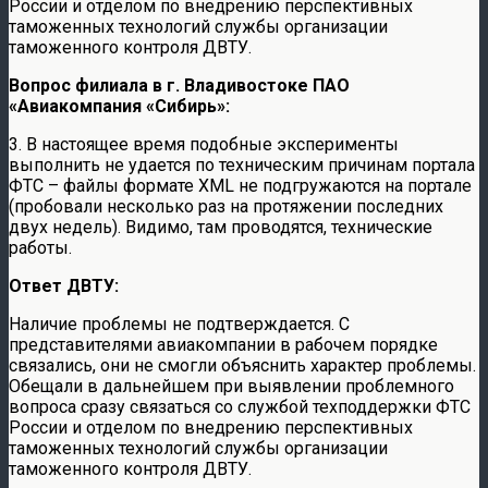
России и отделом по внедрению перспективных
таможенных технологий службы организации
таможенного контроля ДВТУ.
Вопрос филиала в г. Владивостоке ПАО
«Авиакомпания «Сибирь»:
3. В настоящее время подобные эксперименты
выполнить не удается по техническим причинам портала
ФТС – файлы формате XML не подгружаются на портале
(пробовали несколько раз на протяжении последних
двух недель). Видимо, там проводятся, технические
работы.
Ответ ДВТУ:
Наличие проблемы не подтверждается. С
представителями авиакомпании в рабочем порядке
связались, они не смогли объяснить характер проблемы.
Обещали в дальнейшем при выявлении проблемного
вопроса сразу связаться со службой техподдержки ФТС
России и отделом по внедрению перспективных
таможенных технологий службы организации
таможенного контроля ДВТУ.