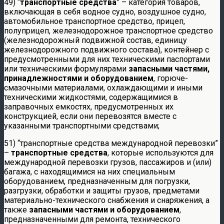
49) “
транспортные средства
” – категория товаров,
включающая в себя водное судно, воздушное судно,
автомобильное транспортное средство, прицеп,
полуприцеп, железнодорожное транспортное средство
(железнодорожный подвижной состав, единицу
железнодорожного подвижного состава), контейнер с
предусмотренными для них техническими паспортами
или техническими формулярами
запасными частями,
принадлежностями и оборудованием
, горюче-
смазочными материалами, охлаждающими и иными
техническими жидкостями, содержащимися в
заправочных емкостях, предусмотренных их
конструкцией, если они перевозятся вместе с
указанными транспортными средствами;
51) “транспортные средства международной перевозки”
–
транспортные средства
, которые используются для
международной перевозки грузов, пассажиров и (или)
багажа, с находящимися на них специальным
оборудованием, предназначенным для погрузки,
разгрузки, обработки и защиты грузов, предметами
материально-технического снабжения и снаряжения, а
также
запасными частями и оборудованием
,
предназначенными для ремонта, технического