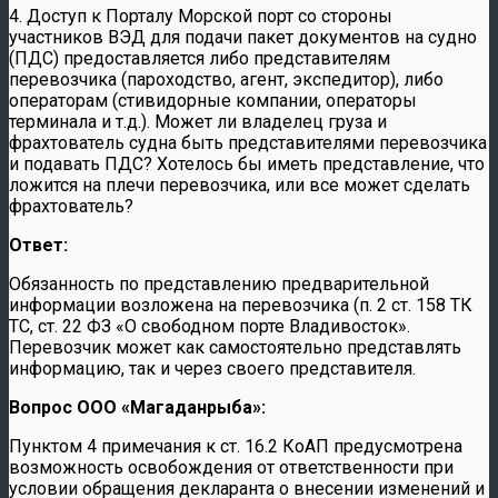
4. Доступ к Порталу Морской порт со стороны
участников ВЭД для подачи пакет документов на судно
(ПДС) предоставляется либо представителям
перевозчика (пароходство, агент, экспедитор), либо
операторам (стивидорные компании, операторы
терминала и т.д.). Может ли владелец груза и
фрахтователь судна быть представителями перевозчика
и подавать ПДС? Хотелось бы иметь представление, что
ложится на плечи перевозчика, или все может сделать
фрахтователь?
Ответ:
Обязанность по представлению предварительной
информации возложена на перевозчика (п. 2 ст. 158 ТК
ТС, ст. 22 ФЗ «О свободном порте Владивосток».
Перевозчик может как самостоятельно представлять
информацию, так и через своего представителя.
Вопрос ООО «Магаданрыба»:
Пунктом 4 примечания к ст. 16.2 КоАП предусмотрена
возможность освобождения от ответственности при
условии обращения декларанта о внесении изменений и