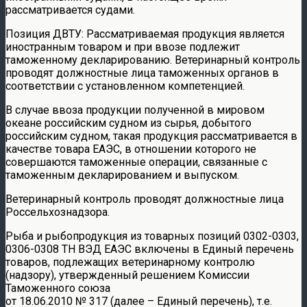
рассматривается судами.
Позиция ДВТУ: Рассматриваемая продукция является
иностранным товаром и при ввозе подлежит
таможенному декларированию. Ветеринарный контроль
проводят должностные лица таможенных органов в
соответствии с установленном компетенцией.
В случае ввоза продукции полученной в мировом
океане российским судном из сырья, добытого
российским судном, такая продукция рассматривается в
качестве товара ЕАЭС, в отношении которого не
совершаются таможенные операции, связанные с
таможенным декларированием и выпуском.
Ветеринарный контроль проводят должностные лица
Россельхознадзора.
Рыба и рыбопродукция из товарных позиций 0302-0303,
0306-0308 ТН ВЭД ЕАЭС включены в Единый перечень
товаров, подлежащих ветеринарному контролю
(надзору), утвержденный решением Комиссии
Таможенного союза
от 18.06.2010 № 317 (далее – Единый перечень), т.е.