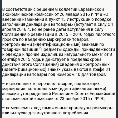
В соответствии с решением коллегии Евразийской
экономической комиссии от 26 января 2016 г. № 8 «О
внесении изменений в пункт 15 Инструкции о порядке
заполнения декларации на товары» (вступает в силу с 1
апреля 2016 г., но не ранее даты вступления в силу
Соглашения о реализации в 2015 – 2016 годах пилотного
проекта по введению маркировки товаров
контрольными (идентификационными) знаками по
товарной позиции “Предметы одежды, принадлежности
к одежде и прочие изделия, из натурального меха” от 8
сентября 2015 года, и действует в пределах срока
действия этого Соглашения) сведения о контрольных
(идентификационных) знаках указываются в графе 31
декларации на товары под номером 10 для товаров:
– включенных в перечень товаров, подлежащих
маркировке контрольными (идентификационными)
знаками, утвержденный Решением Совета Евразийской
экономической комиссии от 23 ноября 2015 г. № 70;
– помещаемых под таможенные процедуры реимпорта
или выпуска для внутреннего потребления.