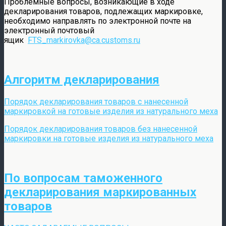
Проблемные вопросы, возникающие в ходе
декларирования товаров, подлежащих маркировке,
необходимо направлять по электронной почте на
электронный почтовый
ящик
FTS_markirovka@ca.customs.ru
Алгоритм декларирования
Порядок декларирования товаров с нанесенной
маркировкой на готовые изделия из натурального меха
Порядок декларирования товаров без нанесенной
маркировки на готовые изделия из натурального меха
По вопросам таможенного
декларирования маркированных
товаров