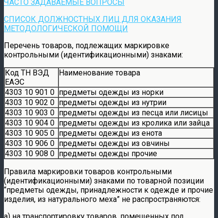
ЧАСТО ЗАДАВАЕМЫЕ ВОПРОСЫ
СПИСОК ДОЛЖНОСТНЫХ ЛИЦ ДЛЯ ОКАЗАНИЯ
МЕТОДОЛОГИЧЕСКОЙ ПОМОЩИ
Перечень товаров, подлежащих маркировке
контрольными (идентификационными) знаками:
Код ТН ВЭД
Наименование товара
ЕАЭС
4303 10 901 0
предметы одежды из норки
4303 10 902 0
предметы одежды из нутрии
4303 10 903 0
предметы одежды из песца или лисицы
4303 10 904 0
предметы одежды из кролика или зайца
4303 10 905 0
предметы одежды из енота
4303 10 906 0
предметы одежды из овчины
4303 10 908 0
предметы одежды прочие
Правила маркировки товаров контрольными
(идентификационными) знаками по товарной позиции
“предметы одежды, принадлежности к одежде и прочие
изделия, из натурального меха” не распространяются:
а) на транспортировку товаров, помещенных под