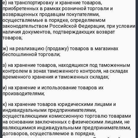
е) на транспортировку и хранение товаров,
приобретенных в рамках розничной торговли и
возвращенных продавцам покупателями,
осуществляемые в порядке, определяемом
законодательством Российской Федерации, при условии
наличия документов, подтверждающих возврат
товаров;
ж) на реализацию (продажу) товаров в магазинах
беспошлинной торговли;
з) на хранение товаров, находящихся под таможенным
контролем в зонах таможенного контроля, на складах
временного хранения и таможенных складах;
и) на хранение и использование товаров их
производителями;
к) на хранение товаров юридическими лицами и
индивидуальными предпринимателями,
осуществляющими комиссионную торговлю товарами
на основании заключенных с физическими лицами, не
являющимися индивидуальными предпринимателями,
договоров, осуществляемое в порядке,