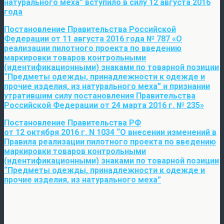
натурального меха” вступило в силу 12 августа 2016
года
Постановление Правительства Российской
Федерации от 11 августа 2016 года № 787 «О
реализации пилотного проекта по введению
маркировки товаров контрольными
(идентификационными) знаками по товарной позиции
“Предметы одежды, принадлежности к одежде и
прочие изделия, из натурального меха” и признании
утратившим силу постановления Правительства
Российской Федерации от 24 марта 2016 г. № 235»
Постановление Правительства РФ
от 12 октября 2016 г. N 1034 “О внесении изменений в
Правила реализации пилотного проекта по введению
маркировки товаров контрольными
(идентификационными) знаками по товарной позиции
“Предметы одежды, принадлежности к одежде и
прочие изделия, из натурального меха”