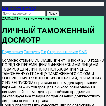
КОНСАЛТИНГ ВЭД
23.06.2017 • нет комментариев
ЛИЧНЫЙ ТАМОЖЕННЫЙ
ДОСМОТР
Поделиться
Твитнуть
Pin
Отпр. по эл. почте
SMS
Согласно статье 8 СОГЛАШЕНИЯ от 18 июня 2010 года «О
ПОРЯДКЕ ПЕРЕМЕЩЕНИЯ ФИЗИЧЕСКИМИ ЛИЦАМИ
ТОВАРОВ ДЛЯ ЛИЧНОГО ПОЛЬЗОВАНИЯ ЧЕРЕЗ
ТАМОЖЕННУЮ ГРАНИЦУ ТАМОЖЕННОГО СОЮЗА И
СОВЕРШЕНИЯ ТАМОЖЕННЫХ ОПЕРАЦИЙ, СВЯЗАННЫХ
С ИХ ВЫПУСКОМ» при таможенном декларировании
перемещаемых товаров для личного пользования в
письменной форме декларант обязан предъявить
декларируемые товары по требованию должностного
лица таможенного органа.
Прошу предоставить консультацию по следующим