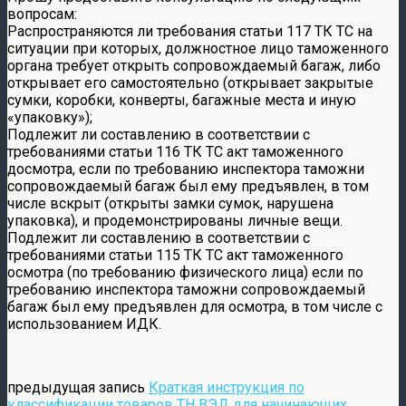
вопросам:
Распространяются ли требования статьи 117 ТК ТС на
ситуации при которых, должностное лицо таможенного
органа требует открыть сопровождаемый багаж, либо
открывает его самостоятельно (открывает закрытые
сумки, коробки, конверты, багажные места и иную
«упаковку»);
Подлежит ли составлению в соответствии с
требованиями статьи 116 ТК ТС акт таможенного
досмотра, если по требованию инспектора таможни
сопровождаемый багаж был ему предъявлен, в том
числе вскрыт (открыты замки сумок, нарушена
упаковка), и продемонстрированы личные вещи.
Подлежит ли составлению в соответствии с
требованиями статьи 115 ТК ТС акт таможенного
осмотра (по требованию физического лица) если по
требованию инспектора таможни сопровождаемый
багаж был ему предъявлен для осмотра, в том числе с
использованием ИДК.
предыдущая запись
Краткая инструкция по
классификации товаров ТН ВЭД для начинающих