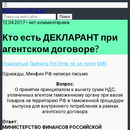
КОНСАЛТИНГ ВЭД
12.04.2017 • нет комментариев
Кто есть ДЕКЛАРАНТ при
агентском договоре?
Поделиться
Твитнуть
Pin
Отпр. по эл. почте
SMS
Однажды, Минфин РФ написал письмо:
Вопрос:
О принятии принципалом к вычету сумм НДС,
уплаченных агентом таможенному органу при ввозе
товаров на территорию РФ в таможенной процедуре
выпуска для внутреннего потребления в рамках
агентского договора.
Ответ:
МИНИСТЕРСТВО ФИНАНСОВ РОССИЙСКОЙ