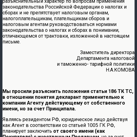
разъяснительный характер по вопросам применения
законодательства Российской Федерации о налогах и
сборах и не препятствует налоговым органам,
налогоплательщикам, плательщикам сборов и
налоговым агентам руководствоваться нормами
законодательства о налогах и сборах в понимании,
отличающемся от трактовки, изложенной в настоящем
письме.
Заместитель директора
Департамента налоговой
и таможенно- тарифной политики
Н.А.КОМОВА
Мы просили разъяснить положения статьи 186 ТК ТС,
в отношении понятия декларант применительно к
компании Агенту действующему от собственного
имени, но за счет Принципала.
Являясь резидентом РФ, юридическое лицо действуя
как Агент в соответствии со статьей 1005 ГК РФ,
планирует заключить
от своего имени (как
Покупателя) с иностранным Продавцом
, но за счет