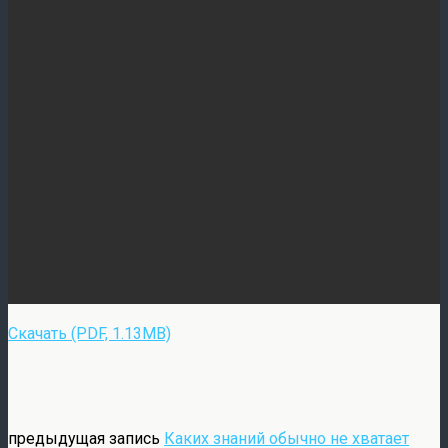
Скачать (PDF, 1.13MB)
предыдущая запись
Каких знаний обычно не хватает