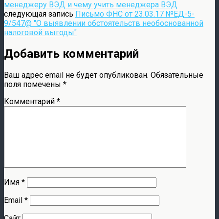
менеджеру ВЭД и чему учить менеджера ВЭД
следующая запись
Письмо ФНС от 23.03.17 №ЕД-5-
9/547@ "О выявлении обстоятельств необоснованной
налоговой выгоды"
Добавить комментарий
Ваш адрес email не будет опубликован.
Обязательные
поля помечены
*
Комментарий
*
Имя
*
Email
*
Сайт