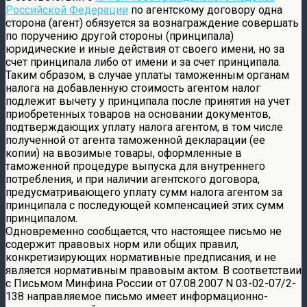
Российской Федерации
по агентскому договору одна
сторона (агент) обязуется за вознаграждение совершать
по поручению другой стороны (принципала)
юридические и иные действия от своего имени, но за
счет принципала либо от имени и за счет принципала.
Таким образом, в случае уплаты таможенным органам
налога на добавленную стоимость агентом налог
подлежит вычету у принципала после принятия на учет
приобретенных товаров на основании документов,
подтверждающих уплату налога агентом, в том числе
полученной от агента таможенной декларации (ее
копии) на ввозимые товары, оформленные в
таможенной процедуре выпуска для внутреннего
потребления, и при наличии агентского договора,
предусматривающего уплату сумм налога агентом за
принципала с последующей компенсацией этих сумм
принципалом.
Одновременно сообщается, что настоящее письмо не
содержит правовых норм или общих правил,
конкретизирующих нормативные предписания, и не
является нормативным правовым актом. В соответствии
с Письмом Минфина России от 07.08.2007 N 03-02-07/2-
138 направляемое письмо имеет информационно-