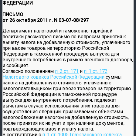
ФЕДЕРАЦИИ
ПИСЬМО
от 26 октября 2011 г. N 03-07-08/297
Департамент налоговой и таможенно-тарифной
политики рассмотрел письмо по вопросам принятия к
вычету налога на добавленную стоимость, уплаченного
при ввозе товаров на территорию Российской
Федерации в таможенной процедуре выпуска для
внутреннего потребления в рамках агентского договора,
и сообщает.
Согласно положениям
п. 2 ст. 171
и
п. 1 ст. 172
Налогового кодекса Российской Федерации
суммы
налога на добавленную стоимость, уплаченные
налогоплательщиком при ввозе товаров на территорию
Российской Федерации в таможенной процедуре
выпуска для внутреннего потребления, подлежат
вычетам в случае использования этих товаров для
осуществления операций, признаваемых объектами
налогообложения налогом на добавленную стоимость,
после принятия их на учет и при наличии документов,
подтверждающих ввоз и уплату налога.
В соответствии с
п. 1 ст. 1005 Гражданского кодекса