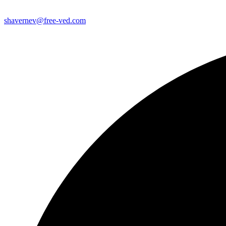
shavernev@free-ved.com