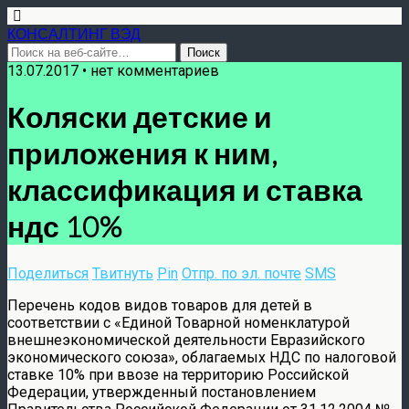
КОНСАЛТИНГ ВЭД
13.07.2017 • нет комментариев
Коляски детские и
приложения к ним,
классификация и ставка
ндс 10%
Поделиться
Твитнуть
Pin
Отпр. по эл. почте
SMS
Перечень кодов видов товаров для детей в
соответствии с «Единой Товарной номенклатурой
внешнеэкономической деятельности Евразийского
экономического союза», облагаемых НДС по налоговой
ставке 10% при ввозе на территорию Российской
Федерации, утвержденный постановлением