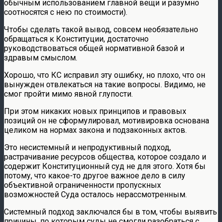
обычным использованием главной вещи и разумно
соотносятся с нею по стоимости).
Чтобы сделать такой вывод, совсем необязательно
обращаться к Конституции, достаточно
руководствоваться общей нормативной базой и
здравым смыслом.
Хорошо, что КС исправил эту ошибку, но плохо, что он
вынужден отвлекаться на такие вопросы. Видимо, не
смог пройти мимо явной глупости.
При этом никаких новых принципов и правовых
позиций он не сформулировал, мотивировка основана
целиком на нормах закона и подзаконных актов.
Это несистемный и непродуктивный подход,
растрачивание ресурсов общества, которое создало и
содержит Конституционный суд не для этого. Хотя бы
потому, что какое-то другое важное дело в силу
объективной ограниченности пропускных
возможностей Суда осталось нерассмотренным.
Системный подход заключался бы в том, чтобы выявить
причины, по которым суды не смогли разобраться с