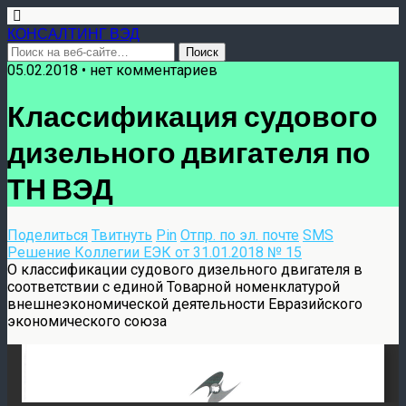
КОНСАЛТИНГ ВЭД
05.02.2018 • нет комментариев
Классификация судового
дизельного двигателя по
ТН ВЭД
Поделиться
Твитнуть
Pin
Отпр. по эл. почте
SMS
Решение Коллегии ЕЭК от 31.01.2018 № 15
О классификации судового дизельного двигателя в
соответствии с единой Товарной номенклатурой
внешнеэкономической деятельности Евразийского
экономического союза