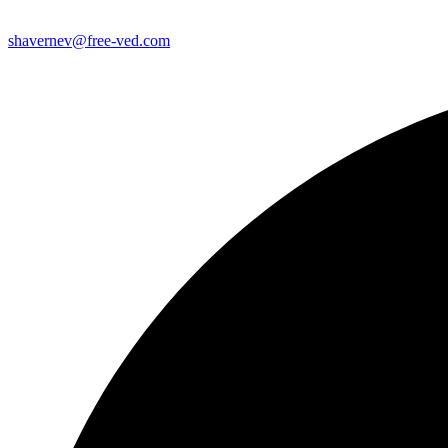
shavernev@free-ved.com