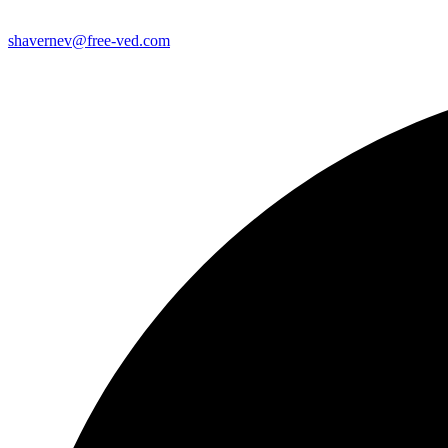
shavernev@free-ved.com