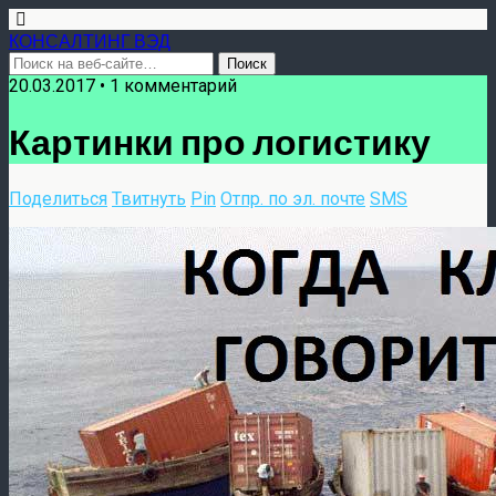
КОНСАЛТИНГ ВЭД
20.03.2017 • 1 комментарий
Картинки про логистику
Поделиться
Твитнуть
Pin
Отпр. по эл. почте
SMS