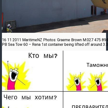
16 11 2011 MaritimeNZ Photos: Graeme Brown M:027 475 89
PB Sea Tow 60 – Rena 1st container being lifted off around