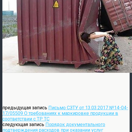
предыдущая запись
Письмо СЗТУ от 13.03.2017 №14-04-
17/05509 О требованиях к маркировке продукции в
соответствии с ТР ТС
следующая запись
Порядок документального
подтверждения расходов при оказании услуг