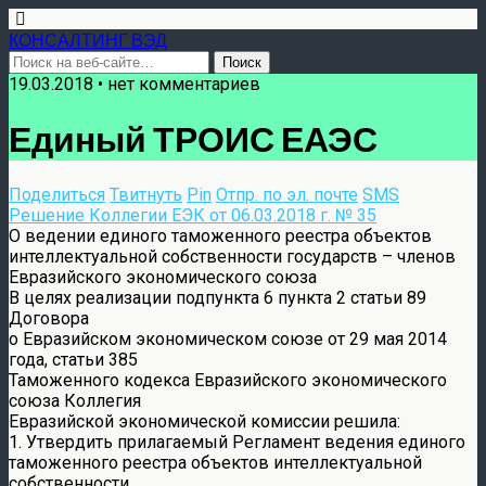
КОНСАЛТИНГ ВЭД
19.03.2018 • нет комментариев
Единый ТРОИС ЕАЭС
Поделиться
Твитнуть
Pin
Отпр. по эл. почте
SMS
Решение Коллегии ЕЭК от 06.03.2018 г. № 35
О ведении единого таможенного реестра объектов
интеллектуальной собственности государств – членов
Евразийского экономического союза
В целях реализации подпункта 6 пункта 2 статьи 89
Договора
о Евразийском экономическом союзе от 29 мая 2014
года, статьи 385
Таможенного кодекса Евразийского экономического
союза Коллегия
Евразийской экономической комиссии решила:
1. Утвердить прилагаемый Регламент ведения единого
таможенного реестра объектов интеллектуальной
собственности