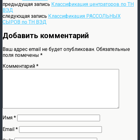
предыдущая запись
Классификация центраторов по ТН
ВЭД
следующая запись
Классификация РАССОЛЬНЫХ
СЫРОВ по ТН ВЭД
Добавить комментарий
Ваш адрес email не будет опубликован.
Обязательные
поля помечены
*
Комментарий
*
Имя
*
Email
*