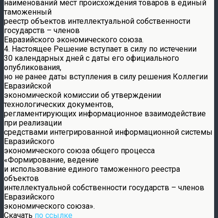
наименований мест происхождения товаров в единый
таможенный
реестр объектов интеллектуальной собственности
государств – членов
Евразийского экономического союза.
4. Настоящее Решение вступает в силу по истечении
30 календарных дней с даты его официального
опубликования,
но не ранее даты вступления в силу решения Коллегии
Евразийской
экономической комиссии об утверждении
технологических документов,
регламентирующих информационное взаимодействие
при реализации
средствами интегрированной информационной системы
Евразийского
экономического союза общего процесса
«Формирование, ведение
и использование единого таможенного реестра
объектов
интеллектуальной собственности государств – членов
Евразийского
экономического союза».
Скачать
по ссылке