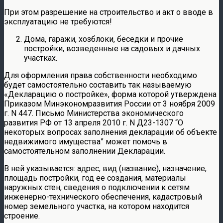
При этом разрешение на строительство и акт о вводе в
эксплуатацию не требуются!
Дома, гаражи, хозблоки, беседки и прочие
постройки, возведенные на садовых и дачных
участках.
Для оформления права собственности необходимо
будет самостоятельно составить так называемую
«Декларацию о постройке», форма которой утверждена
Приказом Минэкономразвития России от 3 ноября 2009
г. N 447. Письмо Министерства экономического
развития РФ от 13 апреля 2010 г. N Д23-1307 “О
некоторых вопросах заполнения декларации об объекте
недвижимого имущества” может помочь в
самостоятельном заполнении Декларации.
В ней указывается: адрес, вид (название), назначение,
площадь постройки, год ее создания, материалы
наружных стен, сведения о подключении к сетям
инженерно-технического обеспечения, кадастровый
номер земельного участка, на котором находится
строение.