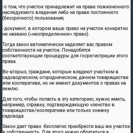
-о том, что участок принадлежит на праве пожизненного
наследуемого владения либо на праве постоянного
(бессрочного) пользования;
-документ, в котором ваше право на участок конкретно
не названо («неопределенное» право).
Тогда закон автоматически наделяет вас правом
собственности на участок. Понадобятся
соответствующие процедуры для госрегистрации этого
права.
Во-вторых, граждане, которые владеют участком в
садоводческом, огородническом, дачном товариществе
или кооперативе, но не имеют документов о правах на
землю.
Для того, чтобы попасть в эту категорию, нужно иметь,
например, справку, подтверждающую членство в
товариществе/кооперативе или только книжку
садовода.
Закон дает право бесплатно приобрести ваш же участок
в собственность. Для этого нужно обратиться в