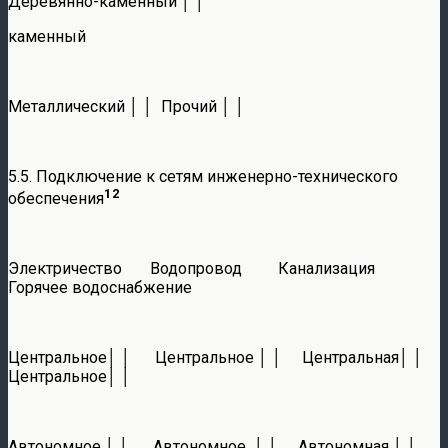
Деревянно-каменный │ │
каменный
Металлический │ │ Прочий │ │
5.5. Подключение к сетям инженерно-технического
12
обеспечения
Электричество Водопровод Канализация
Горячее водоснабжение
Центральное│ │ Центральное │ │ Центральная│ │
Центральное│ │
Автономное │ │ Автономное │ │ Автономная │ │