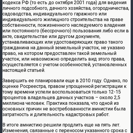
кодекса РФ (то есть до октября 2001 года) для ведения
личного подсобного, дачного хозяйства, огородничества,
садоводства, индивидуального гаражного или
индивидуального жилищного строительства на праве
собственности, пожизненного наследуемого владения
или постоянного (бессрочного) пользования либо если в
акте, свидетельстве или другом документе,
устанавливающих или удостоверяющих право такого
гражданина на данный земельный участок, не указано
право, на котором предоставлен такой земельный
участок, или невозможно определить вид этого права,
осуществляется с учетом особенностей, установленных
настоящей статьей.
Завершить ее планировали еще в 2010 году. Однако, по
оценке Росреестра, правом упрощенной регистрации к
тому времени успели воспользоваться только 12-15
процентов владельцев дачных участков – около 2,5
миллиона человек. Практика показала, что одной из
основных причин не востребованности амнистии была
затратность и длительность кадастровых работ.
В итоге амнистию решили продлить еще на пять лет.
Изменения, связанные с переносом указанного срока с