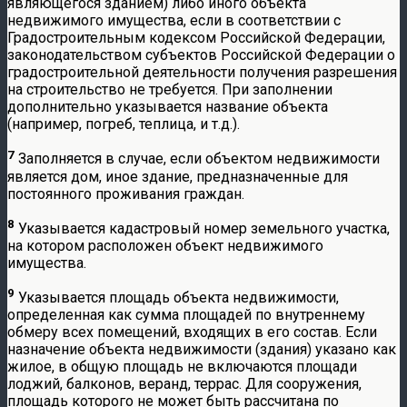
являющегося зданием) либо иного объекта
недвижимого имущества, если в соответствии с
Градостроительным кодексом Российской Федерации,
законодательством субъектов Российской Федерации о
градостроительной деятельности получения разрешения
на строительство не требуется. При заполнении
дополнительно указывается название объекта
(например, погреб, теплица, и т.д.).
7
Заполняется в случае, если объектом недвижимости
является дом, иное здание, предназначенные для
постоянного проживания граждан.
8
Указывается кадастровый номер земельного участка,
на котором расположен объект недвижимого
имущества.
9
Указывается площадь объекта недвижимости,
определенная как сумма площадей по внутреннему
обмеру всех помещений, входящих в его состав. Если
назначение объекта недвижимости (здания) указано как
жилое, в общую площадь не включаются площади
лоджий, балконов, веранд, террас. Для сооружения,
площадь которого не может быть рассчитана по