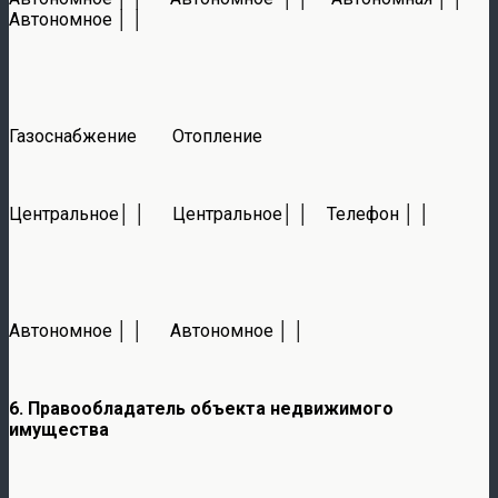
Автономное │ │
Газоснабжение Отопление
Центральное│ │ Центральное│ │ Телефон │ │
Автономное │ │ Автономное │ │
6. Правообладатель объекта недвижимого
имущества