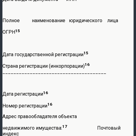
Полное наименование юридического лица
15
ОГРН
15
Дата государственной регистрации
16
Страна регистрации (инкорпорации)
______________________________________
16
Дата регистрации
16
Номер регистрации
Адрес правообладателя объекта
17
недвижимого имущества:
Почтовый
индекс