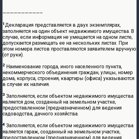
——————————–
1
Декларация представляется в двух экземплярах,
заполняется на один объект недвижимого имущества. В
случае, если информация не умещается на одном листе,
допускается размещать ее на нескольких листах. При
этом номера листов проставляются заявителем вручную
(от руки).
2
Наименование города, иного населенного пункта,
некоммерческого объединения граждан, улицы, номер
дома, корпуса, строения, квартиры (офиса) указываются
в случае их наличия.
3
Заполняется, если объектом недвижимого имущества
является дом, созданный на земельном участке,
предоставленном (предназначенном) для ведения
садоводства, дачного хозяйства.
4
Заполняется, если объектом недвижимого имущества
является гараж, созданный на земельном участке,
предоставленном (предназначенном) для ведения