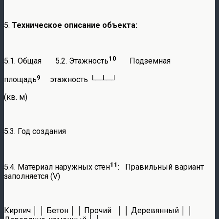
5.
Техническое описание объекта:
10
5.1. Общая 5.2. Этажность
Подземная
9
площадь
этажность └─┴─┘
(кв. м)
5.3. Год создания
11
5.4. Материал наружных стен
: Правильный вариант
заполняется (V)
Кирпич │ │ Бетон │ │ Прочий │ │ Деревянный │ │