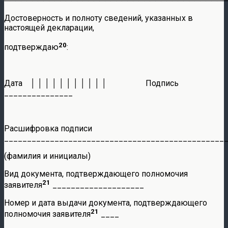
───────────────────────────────────────
Достоверность и полноту сведений, указанных в
настоящей декларации,
20
подтверждаю
:
Дата │ │ │ │ │ │ │ │ │ │ │ Подпись
_______________
Расшифровка подписи
________________________________________________
(фамилия и инициалы)
Вид документа, подтверждающего полномочия
21
заявителя
____________________
Номер и дата выдачи документа, подтверждающего
21
полномочия заявителя
____