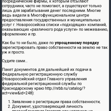
посреднические фирмы, к которым отсылают
сотрудники, часто не помогают, а существуют только
лишь для зарабатывания денег последними. Многие
ведь видели в Многофункциональном центре
предоставления государственных и муниципальных
услуг г. Новороссийска списки «подходящих» компаний,
оказывающих «различного рода услуги» по межеванию,
оформлению и пр.
Как бы то ни было, даже по
упрощенному порядку
зарегистрировать право собственности на землю не так
уж и просто.
Судите сами…
Пакет документов для дальнейшей их подачи в
Федеральную регистрационную службу
(Новороссийский отдел Главного управления
федеральной регистрационной службы по
Краснодарскому краю http://nrbb.ru/catalog/?
act=view&id=248):
Заявление о регистрации права собственности;
Документ, удостоверяющий личность