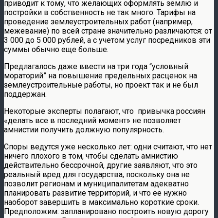
приводит к тому, что желающих оформлять землю и
постройки в собственность не так много. Тарифы на
проведение землеустроительных работ (например,
межевание) по всей стране значительно различаются: от
3 000 до 5 000 рублей, а с учетом услуг посредников эти
суммы обычно еще больше.
Предлагалось даже ввести на три года “условный
мораторий” на повышение предельных расценок на
землеустроительные работы, но проект так и не был
поддержан.
Некоторые эксперты полагают, что привычка россиян
«делать все в последний момент» не позволяет
амнистии получить должную популярность.
Споры ведутся уже несколько лет: одни считают, что нет
ничего плохого в том, чтобы сделать амнистию
действительно бессрочной, другие заявляют, что это
реальный вред для государства, поскольку она не
позволит регионам и муниципалитетам адекватно
планировать развитие территорий, и что ее нужно
наоборот завершить в максимально короткие сроки.
Предположим: запланировано построить новую дорогу