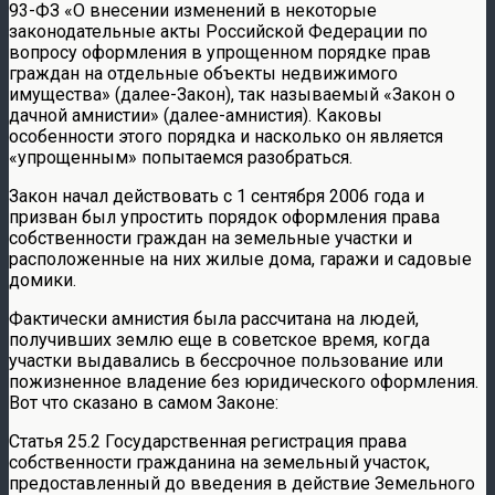
93-ФЗ «О внесении изменений в некоторые
законодательные акты Российской Федерации по
вопросу оформления в упрощенном порядке прав
граждан на отдельные объекты недвижимого
имущества» (далее-Закон), так называемый «Закон о
дачной амнистии» (далее-амнистия). Каковы
особенности этого порядка и насколько он является
«упрощенным» попытаемся разобраться.
Закон начал действовать с 1 сентября 2006 года и
призван был упростить порядок оформления права
собственности граждан на земельные участки и
расположенные на них жилые дома, гаражи и садовые
домики.
Фактически амнистия была рассчитана на людей,
получивших землю еще в советское время, когда
участки выдавались в бессрочное пользование или
пожизненное владение без юридического оформления.
Вот что сказано в самом Законе:
Статья 25.2 Государственная регистрация права
собственности гражданина на земельный участок,
предоставленный до введения в действие Земельного