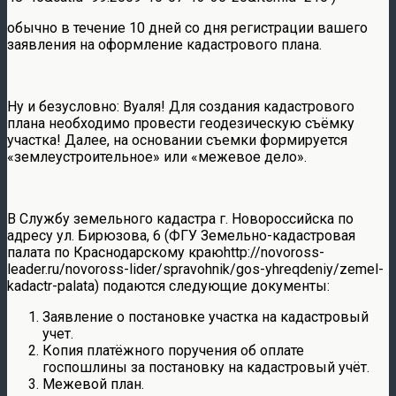
обычно в течение 10 дней со дня регистрации вашего
заявления на оформление кадастрового плана.
Ну и безусловно: Вуаля! Для создания кадастрового
плана необходимо провести геодезическую съёмку
участка! Далее, на основании съемки формируется
«землеустроительное» или «межевое дело».
В Службу земельного кадастра г. Новороссийска по
адресу ул. Бирюзова, 6 (ФГУ Земельно-кадастровая
палата по Краснодарскому краюhttp://novoross-
leader.ru/novoross-lider/spravohnik/gos-yhreqdeniy/zemel-
kadactr-palata) подаются следующие документы:
Заявление о постановке участка на кадастровый
учет.
Копия платёжного поручения об оплате
госпошлины за постановку на кадастровый учёт.
Межевой план.