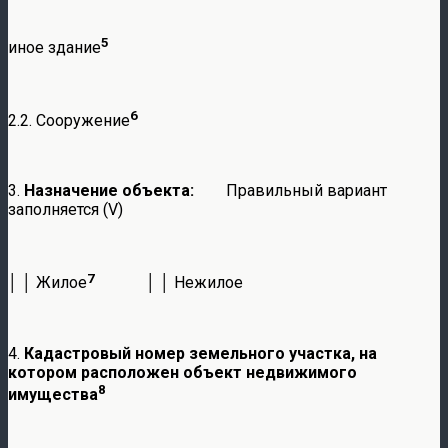
5
иное здание
6
2.2. Сооружение
3.
Назначение объекта:
Правильный вариант
заполняется (V)
7
│ │ Жилое
│ │ Нежилое
4.
Кадастровый номер земельного участка, на
котором расположен объект недвижимого
8
имущества