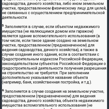
садоводства, дачного хозяйства, либо ином земельном
участке, предоставленном физическому лицу для целей,
не связанных с осуществлением предпринимательской
деятельности.
5
Заполняется в случае, если объектом недвижимого
имущества (не являющимся домом или гаражом)
является здание вспомогательного использования (в
том числе, если такое здание создано на земельном
участке, предоставленном (предназначенном) для
ведения садоводства, дачного хозяйства), а также в
случае создания иного здания, если в соответствии с
Градостроительным кодексом Российской Федерации,
законодательством субъектов Российской Федерации о
градостроительной деятельности получения разрешения
на строительство не требуется. При заполнении
дополнительно указывается название объекта
(например, баня, хозяйственная постройка, и т.д.).
6
Заполняется в случае создания на земельном участке,
предоставленном (предназначенном) для ведения
садоводства, дачного хозяйства, объекта недвижимого
имущества вспомогательного использования (не