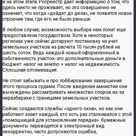
и на этом этапе Росреестр дает информацию о том, что
здесь никто не проживает, но это совершенно не
означает, что когда «дойдет до дела», не появится новое
строение там, где его не было раньше.
В любом случае, возможность выбора нам покат еще
предоставлена государством. Хотя в некоторых
регионах уже сейчас дотируют постановку на учет
земельных участков из расчета 10 тысяч рублей на
шесть соток. Ведь каждый новый оформленный в
собственность участок-это дополнительные деньги в
бюджет: налог на землю + налог на недвижимость.
Сплошная оптимизация.
Не стоит забывать и про лоббирование завершения
этого процесса судами. После введения амнистии они
вынуждены рассматривать множество споров из-за
неразберихи с границами земельных участков.
Сейчас создаются службы «одного окна», но как они
работают знает каждый, кто хоть раз сталкивался с этой
«помощницей для установления порядка»: бумажные
документы переводятся в электронный вид
некорректно, часто допускаются ошибки,