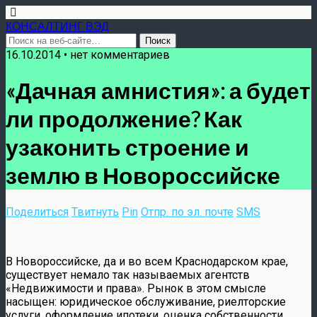
КОНСАЛТИНГ ВЭД
16.10.2014 • нет комментариев
«Дачная амнистия»: а будет
ли продолжение? Как
узаконить строение и
землю в Новороссийске
Поделиться
Твитнуть
Pin
Отпр. по эл. почте
SMS
В Новороссийске, да и во всем Краснодарском крае,
существует немало так называемых агентств
«Недвижимости и права». Рынок в этом смысле
насыщен: юридическое обслуживание, риелторские
услуги, оформление ипотеки, оценка собственности,