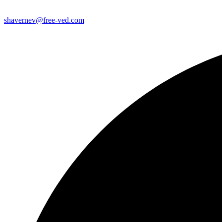
shavernev@free-ved.com