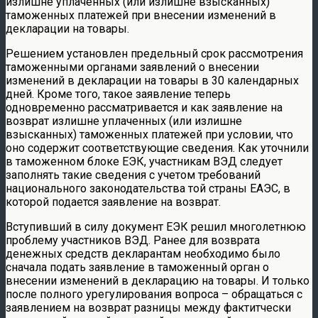
излишне уплаченных (или излишне взысканных)
таможенных платежей при внесении изменений в
декларации на товары.
Решением установлен предельный срок рассмотрения
таможенными органами заявлений о внесении
изменений в декларации на товары в 30 календарных
дней. Кроме того, такое заявление теперь
одновременно рассматривается и как заявление на
возврат излишне уплаченных (или излишне
взысканных) таможенных платежей при условии, что
оно содержит соответствующие сведения. Как уточнили
в таможенном блоке ЕЭК, участникам ВЭД следует
заполнять такие сведения с учетом требований
национального законодательства той страны ЕАЭС, в
которой подается заявление на возврат.
Вступивший в силу документ ЕЭК решил многолетнюю
проблему участников ВЭД. Ранее для возврата
денежных средств декларантам необходимо было
сначала подать заявление в таможенный орган о
внесении изменений в декларацию на товары. И только
после полного урегулирования вопроса – обращаться с
заявлением на возврат разницы между фактитчески