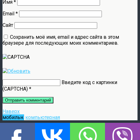
Имя
*
Email
*
Сайт
Сохранить моё имя, email и адрес сайта в этом
браузере для последующих моих комментариев.
Введите код с картинки
(CAPTCHA)
*
Наверх
мобильн.
компьютерная