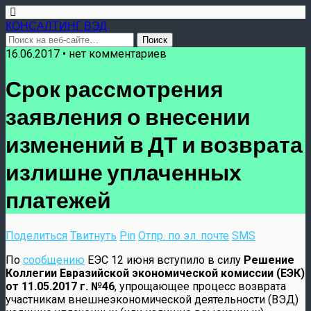
КОНСАЛТИНГ ВЭД
16.06.2017 • нет комментариев
Срок рассмотрения
заявления о внесении
изменений в ДТ и возврата
излишне уплаченных
платежей
Поделиться
Твитнуть
Pin
Отпр. по эл. почте
SMS
По
сообщению
ЕЭС 12 июня вступило в силу
Решение​
Коллегии Евразийской экономической комиссии (ЕЭК)
от 11.05.2017 г. №46
, упрощающее процесс возврата
участникам внешнеэкономической деятельности (ВЭД)