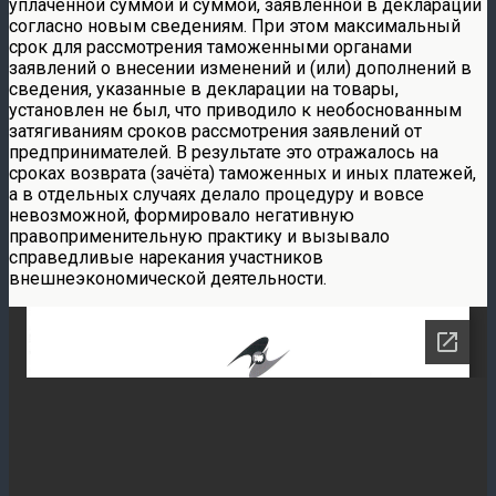
уплаченной суммой и суммой, заявленной в декларации
согласно новым сведениям. При этом максимальный
срок для рассмотрения таможенными органами
заявлений о внесении изменений и (или) дополнений в
сведения, указанные в декларации на товары,
установлен не был, что приводило к необоснованным
затягиваниям сроков рассмотрения заявлений от
предпринимателей. В результате это отражалось на
сроках возврата (зачёта) таможенных и иных платежей,
а в отдельных случаях делало процедуру и вовсе
невозможной, формировало негативную
правоприменительную практику и вызывало
справедливые нарекания участников
внешнеэкономической деятельности.