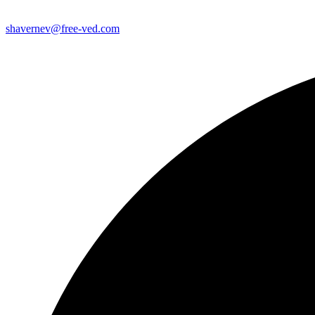
shavernev@free-ved.com