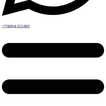
+7(906)4-313-865