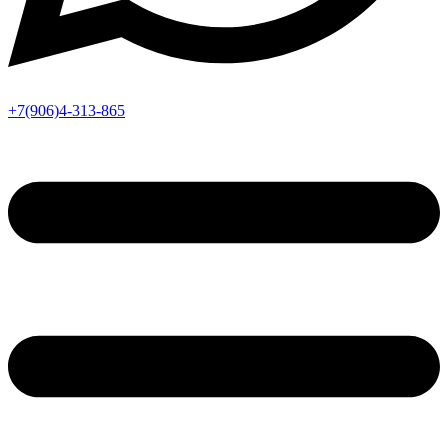
+7(906)4-313-865