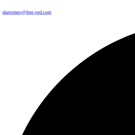
shavernev@free-ved.com