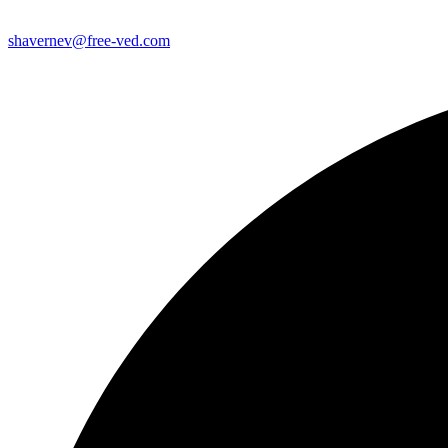
shavernev@free-ved.com