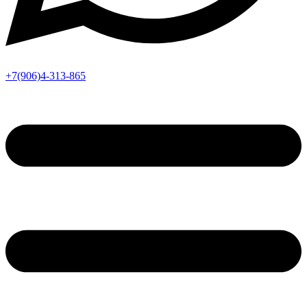
+7(906)4-313-865