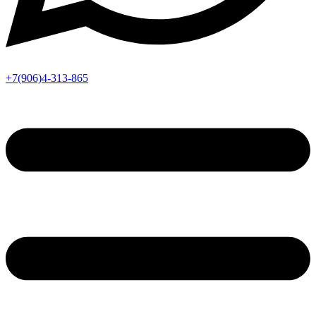
+7(906)4-313-865