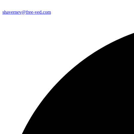
shavernev@free-ved.com