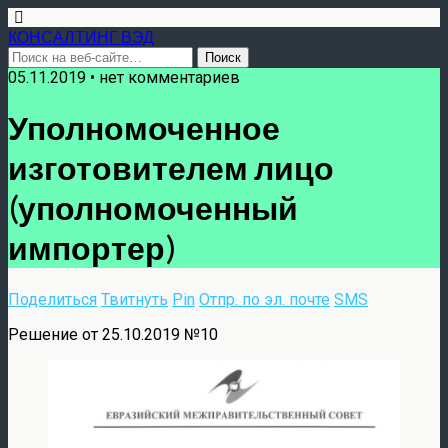
КОНСАЛТИНГ ВЭД
05.11.2019 • нет комментариев
Уполномоченное
изготовителем лицо
(уполномоченный
импортер)
Поделиться
Твитнуть
Pin
Отпр. по эл. почте
SMS
Решение от 25.10.2019 №10