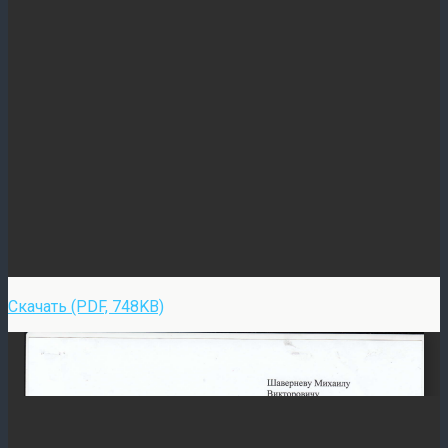
Скачать (PDF, 748KB)