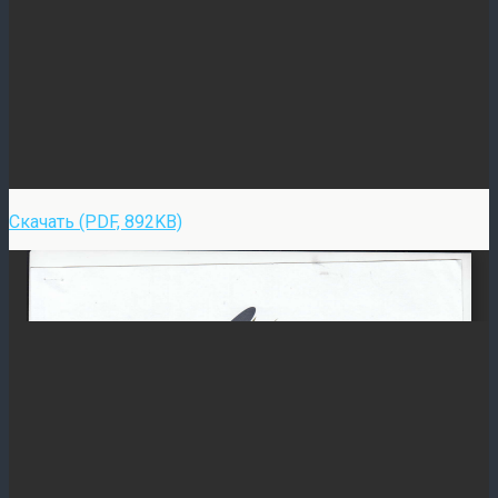
Скачать (PDF, 892KB)