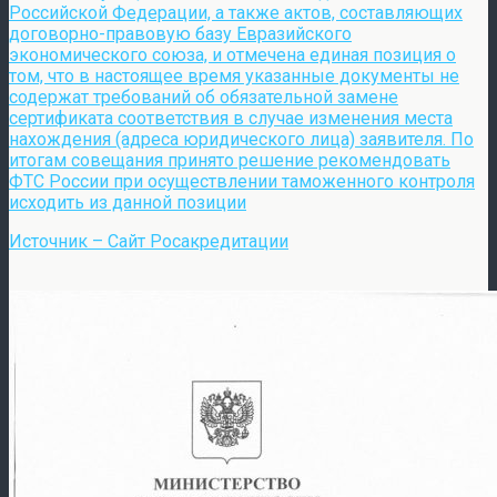
Российской Федерации, а также актов, составляющих
договорно-правовую базу Евразийского
экономического союза, и отмечена единая позиция о
том, что в настоящее время указанные документы не
содержат требований об обязательной замене
сертификата соответствия в случае изменения места
нахождения (адреса юридического лица) заявителя. По
итогам совещания принято решение рекомендовать
ФТС России при осуществлении таможенного контроля
исходить из данной позиции
Источник – Сайт Росакредитации