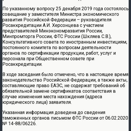
По указанному вопросу 25 декабря 2019 года состоялось
совещание у заместителя Министра экономического
развития Российской Федерации – руководителя
Росаккредитации А.И. Херсонцева с участием
представителей Минэкономразвития России,
Минпромторга России, ФТС России (Шкляев С.В.),
Консультативного совета по иностранным инвестициям,
постоянного комитета по вопросам деятельности
органов по сертификации продукции, работ, услуг и
персонала при Общественном совете при
Росаккредитации.
В ходе заседания было отмечено, что в настоящее время
законодательство Российской Федерации, а также акты,
составляющие право ЕАЭС, не содержат требований об
обязательной замене сертификатов соответствия в
случае изменения места нахождения (адреса
юридического лица) заявителя.
Указанная информация доведена до сведения
таможенных органов письмом ФТС России от 06.02.2020
№ 14-88/06226.