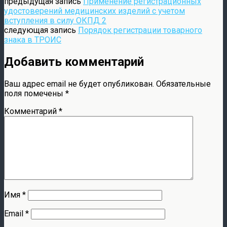
предыдущая запись
Применение регистрационных
удостоверений медицинских изделий с учетом
вступления в силу ОКПД 2
следующая запись
Порядок регистрации товарного
знака в ТРОИС
Добавить комментарий
Ваш адрес email не будет опубликован.
Обязательные
поля помечены
*
Комментарий
*
Имя
*
Email
*