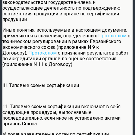
законодательством государства-члена, и
осуществляющее деятельность по подтверждению
соответствия продукции в органе по сертификации
продукции.
Иные понятия, используемые в настоящем документе,
применяются в значениях, определенных
Протоколом
о
техническом регулировании в рамках Евразийского
экономического союза (приложение N 9 к
Договору),
Протоколом
о признании результатов работ
по аккредитации органов по оценке соответствия
(приложение N 11 к Договору).
III. Типовые схемы сертификации
11. Типовые схемы сертификации включают в себя
следующие процедуры, выполняемые
последовательно, если иное не установлено актами
органов Союза:
а) подача заявителем в орган по сертификации