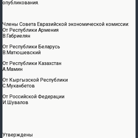
опубликования.
Члены Совета Евразийской экономической комиссии:
От Республики Армения
В.Габриелян
От Республики Беларусь
В.Матюшевский
От Республики Казахстан
А.Мамин
От Кыргызской Республики
С.Муканбетов
От Российской Федерации
И.Шувалов
Утверждены