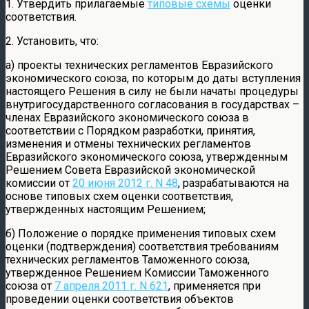
1. Утвердить прилагаемые
типовые схемы
оценки
соответствия.
2. Установить, что:
а) проекты технических регламентов Евразийского
экономического союза, по которым до даты вступления
настоящего Решения в силу не были начаты процедуры
внутригосударственного согласования в государствах –
членах Евразийского экономического союза в
соответствии с Порядком разработки, принятия,
изменения и отмены технических регламентов
Евразийского экономического союза, утвержденным
Решением Совета Евразийской экономической
комиссии от
20 июня 2012 г. N 48
, разрабатываются на
основе типовых схем оценки соответствия,
утвержденных настоящим Решением;
б) Положение о порядке применения типовых схем
оценки (подтверждения) соответствия требованиям
технических регламентов Таможенного союза,
утвержденное Решением Комиссии Таможенного
союза от
7 апреля 2011 г. N 621
, применяется при
проведении оценки соответствия объектов