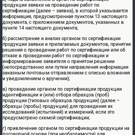
продукции заявки на проведение работ по
сертификации (далее – заявка), в которой указывается
информация, предусмотренная пунктом 13 настоящего
документа, с приложением документов, указанных в
пункте 14 настоящего документа;
б) рассмотрение и анализ органом по сертификации
продукции заявки и прилагаемых документов, принятие
решения о проведении работ по сертификации или об
отказе в проведении работ по сертификации и
информирование заявителя о принятом решении
(непосредственно или путем направления информации
заказным почтовым отправлением с описью вложения
и уведомлением о вручении);
в) проведение органом по сертификации продукции
идентификации и (или) отбора образцов (проб)
продукции (типовых образцов продукции) (далее –
образцы (пробы) продукции) для проведения их
исследований (испытаний) и измерений, если это
предусмотрено схемой сертификации;
г) привлечение органом по сертификации продукции на
договорной основе (при необходимости) для