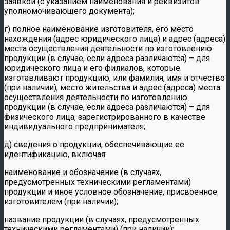
заявкой (с указанием наименования и реквизитов
уполномочивающего документа);
г) полное наименование изготовителя, его место
нахождения (адрес юридического лица) и адрес (адреса)
места осуществления деятельности по изготовлению
продукции (в случае, если адреса различаются) – для
юридического лица и его филиалов, которые
изготавливают продукцию, или фамилия, имя и отчество
(при наличии), место жительства и адрес (адреса) места
осуществления деятельности по изготовлению
продукции (в случае, если адреса различаются) – для
физического лица, зарегистрированного в качестве
индивидуального предпринимателя;
д) сведения о продукции, обеспечивающие ее
идентификацию, включая:
наименование и обозначение (в случаях,
предусмотренных техническими регламентами)
продукции и иное условное обозначение, присвоенное
изготовителем (при наличии);
название продукции (в случаях, предусмотренных
техническими регламентами) (при наличии);