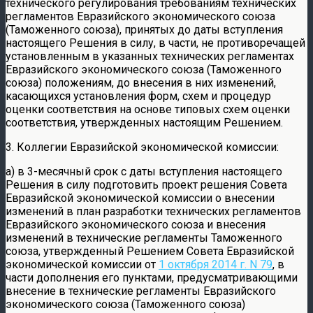
технического регулирования требованиям технических
регламентов Евразийского экономического союза
(Таможенного союза), принятых до даты вступления
настоящего Решения в силу, в части, не противоречащей
установленным в указанных технических регламентах
Евразийского экономического союза (Таможенного
союза) положениям, до внесения в них изменений,
касающихся установления форм, схем и процедур
оценки соответствия на основе типовых схем оценки
соответствия, утвержденных настоящим Решением.
3. Коллегии Евразийской экономической комиссии:
а) в 3-месячный срок с даты вступления настоящего
Решения в силу подготовить проект решения Совета
Евразийской экономической комиссии о внесении
изменений в план разработки технических регламентов
Евразийского экономического союза и внесения
изменений в технические регламенты Таможенного
союза, утвержденный Решением Совета Евразийской
экономической комиссии от
1 октября 2014 г. N 79
, в
части дополнения его пунктами, предусматривающими
внесение в технические регламенты Евразийского
экономического союза (Таможенного союза)