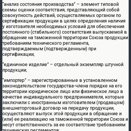
“анализ состояния производства” – элемент типовой
схемы оценки соответствия, представляющий собой
совокупность действий, осуществляемых органом по
сертификации продукции в целях определения наличия
у изготовителя необходимых условий для обеспечения
постоянного (стабильного) соответствия выпускаемой в
обращение на таможенной территории Союза продукции
требованиям технического регламента,
подтверждаемым (подтвержденным) при
сертификации;
“единичное изделие” – отдельный экземпляр штучной
продукции;
“импортер” – зарегистрированные в установленном
законодательством государства-члена порядке на его
территории юридическое лицо или физическое лицо в
качестве индивидуального предпринимателя, которые
заключили с иностранным изготовителем (продавцом)
внешнеторговый договор на передачу продукции,
осуществляют выпуск этой продукции в обращение и
(или) ее реализацию на таможенной территории Союза и
несут ответственность за ее соответствие требованиям
технических регламентов;