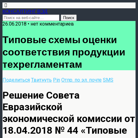
КОНСАЛТИНГ ВЭД
26.06.2018 • нет комментариев
Типовые схемы оценки
соответствия продукции
техрегламентам
Поделиться
Твитнуть
Pin
Отпр. по эл. почте
SMS
Решение Совета
Евразийской
экономической комиссии от
18.04.2018 № 44 «Типовые