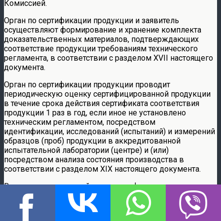
Комиссией.
Орган по сертификации продукции и заявитель
осуществляют формирование и хранение комплекта
доказательственных материалов, подтверждающих
соответствие продукции требованиям технического
регламента, в соответствии с разделом XVII настоящего
документа.
Орган по сертификации продукции проводит
периодическую оценку сертифицированной продукции
в течение срока действия сертификата соответствия
продукции 1 раз в год, если иное не установлено
техническим регламентом, посредством
идентификации, исследований (испытаний) и измерений
образцов (проб) продукции в аккредитованной
испытательной лаборатории (центре) и (или)
посредством анализа состояния производства в
соответствии с разделом XIX настоящего документа.
В случае если срок действия сертификата соответствия
продукции заканчивается и в отношении этой продукции
заявителем подана заявка в орган по сертификации
продукции, который проводил периодическую оценку