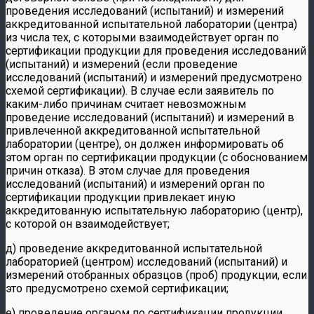
проведения исследований (испытаний) и измерений
аккредитованной испытательной лаборатории (центра)
из числа тех, с которыми взаимодействует орган по
сертификации продукции для проведения исследований
(испытаний) и измерений (если проведение
исследований (испытаний) и измерений предусмотрено
схемой сертификации). В случае если заявитель по
каким-либо причинам считает невозможным
проведение исследований (испытаний) и измерений в
привлеченной аккредитованной испытательной
лаборатории (центре), он должен информировать об
этом орган по сертификации продукции (с обоснованием
причин отказа). В этом случае для проведения
исследований (испытаний) и измерений орган по
сертификации продукции привлекает иную
аккредитованную испытательную лабораторию (центр),
с которой он взаимодействует;
д) проведение аккредитованной испытательной
лабораторией (центром) исследований (испытаний) и
измерений отобранных образцов (проб) продукции, если
это предусмотрено схемой сертификации;
е) проведение органом по сертификации продукции