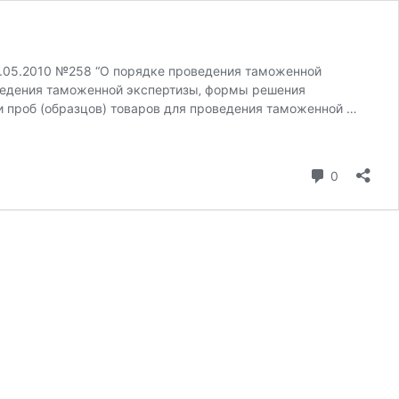
0.05.2010 №258 “О порядке проведения таможенной
оведения таможенной экспертизы‚ формы решения
 проб (образцов) товаров для проведения таможенной …
коммента
0