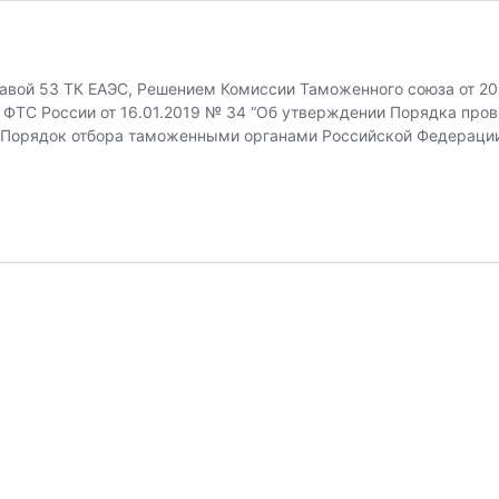
авой 53 ТК ЕАЭС, Решением Комиссии Таможенного союза от 2
з ФТС России от 16.01.2019 № 34 “Об утверждении Порядка пр
 Порядок отбора таможенными органами Российской Федерации