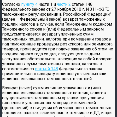
Согласно
пункту 4
части 1 и
части 2
статьи 148
Федерального закона от 27 ноября 2010 г. N 311-ФЗ “О
таможенном регулировании в Российской Федерации”
(далее – Федеральный закон) возврат таможенных
пошлин, налогов в случае, если Таможенным кодексом
Таможенного союза и (или) Федеральным законом
предусматривается возврат уплаченных сумм
таможенных пошлин, налогов при помещении товаров
под таможенные процедуры реэкспорта или реимпорта
товаров, производится при подаче заявления об этом не
позднее одного года со дня, следующего за днем
наступления обстоятельств, влекущих за собой возврат
уплаченных сумм таможенных пошлин, налогов, в
соответствии со
статьей 148
Федерального закона
применительно к возврату излишне уплаченных или
излишне взысканных таможенных платежей.
Возврат (зачет) сумм излишне уплаченных и (или)
излишне взысканных таможенных пошлин, налогов
осуществляется таможенным органом при условии
внесения в установленном порядке изменений
(дополнений) в сведения об исчисленных таможенных
пошлинах, налогах, заявленные в том числе в ДТ, и при