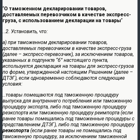
“
О таможенном декларировании товаров,
доставляемых перевозчиком в качестве экспресс-
груза, с использованием декларации на товары
“
…
2. Установить, что:
а) при таможенном декларировании товаров,
доставляемых перевозчиком в качестве экспресс-груза
(далее – экспресс-перевозчик), за исключением товаров,
указанных в подпункте “б” настоящего пункта,
используется декларация на товары для экспресс-грузов
по форме, утвержденной настоящим Решением (далее –
ДТЭГ), если одновременно соблюдаются следующие
условия:
…товары помещаются под таможенную процедуру
выпуска для внутреннего потребления или таможенную
процедуру экспорта, либо под таможенную процедуру
реэкспорта или таможенную процедуру реимпорта (если
ранее товары помещались под таможенные процедуры с
представлением ДТЭГ), либо под таможенную процедуру
реэкспорта
(если ранее товары не помещались под
таможенную процедуру, за исключением таможенной