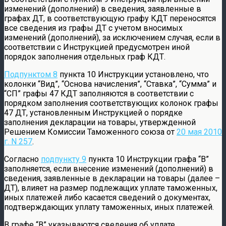
изменений (дополнений) в сведения, заявленные в
графах ДТ, в соответствующую графу КДТ переносятся
все сведения из графы ДТ с учетом вносимых
изменений (дополнений), за исключением случая, если в
соответствии с Инструкцией предусмотрен иной
порядок заполнения отдельных граф КДТ.
Подпунктом 8
пункта 10 Инструкции установлено, что
колонки “Вид”, “Основа начисления”, “Ставка”, “Сумма” и
“СП” графы 47 КДТ заполняются в соответствии с
порядком заполнения соответствующих колонок графы
47 ДТ, установленным Инструкцией о порядке
заполнения декларации на товары, утвержденной
Решением Комиссии Таможенного союза от
20 мая 2010
г. N 257
.
Согласно
подпункту 9
пункта 10 Инструкции графа “В”
заполняется, если внесение изменений (дополнений) в
сведения, заявленные в декларации на товары (далее –
ДТ), влияет на размер подлежащих уплате таможенных,
иных платежей либо касается сведений о документах,
подтверждающих уплату таможенных, иных платежей.
В графе “В” указываются сведения об уплате