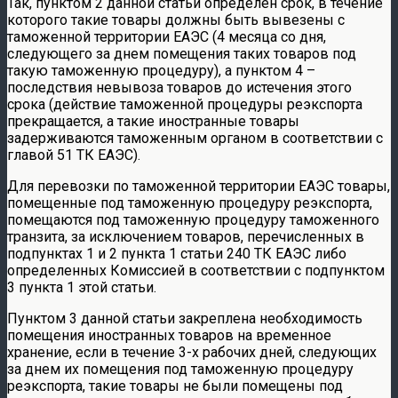
Так, пунктом 2 данной статьи определен срок, в течение
которого такие товары должны быть вывезены с
таможенной территории ЕАЭС (4 месяца со дня,
следующего за днем помещения таких товаров под
такую таможенную процедуру), а пунктом 4 –
последствия невывоза товаров до истечения этого
срока (действие таможенной процедуры реэкспорта
прекращается, а такие иностранные товары
задерживаются таможенным органом в соответствии с
главой 51 ТК ЕАЭС).
Для перевозки по таможенной территории ЕАЭС товары,
помещенные под таможенную процедуру реэкспорта,
помещаются под таможенную процедуру таможенного
транзита, за исключением товаров, перечисленных в
подпунктах 1 и 2 пункта 1 статьи 240 ТК ЕАЭС либо
определенных Комиссией в соответствии с подпунктом
3 пункта 1 этой статьи.
Пунктом 3 данной статьи закреплена необходимость
помещения иностранных товаров на временное
хранение, если в течение 3-х рабочих дней, следующих
за днем их помещения под таможенную процедуру
реэкспорта, такие товары не были помещены под