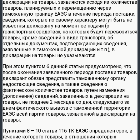
декларации на товары, заявляются исходя из количества
товаров, планируемых к перемещению через
таможенную границу ЕАЭС в течение периода поставки,
сведения, которые по своему характеру могут быть не
известны декларанту на момент ее подачи (о
транспортных средствах, на которых будут перевозиться
товары, кроме сведений о виде транспорта, об
отдельных документах, подтверждающих сведения,
заявленные в таможенной декларации и т.п.), в
декларации на товары не указываются.
При этом пунктом 6 данной статьи предусмотрено, что
после окончания заявленного периода поставки товаров
декларант обязан представить таможенному органу
недостающие сведения, а также сведения о
фактическом количестве товаров путем изменения
(дополнения) сведений, заявленных в декларации на
товары, не позднее 2 месяцев со дня, следующего за
днем фактического вывоза с таможенной территории
ЕАЭС всей партии товаров, заявленной в декларации на
товары.
Пунктами 8 – 10 статьи 116 ТК ЕАЭС определен срок, в
течение которого товары, в отношении которых