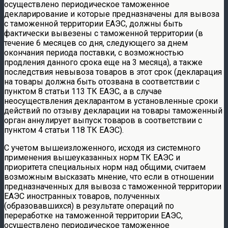
осуществлено периодическое таможенное
декларирование и которые предназначены для вывоза
с таможенной территории ЕАЭС, должны быть
фактически вывезены с таможенной территории (в
течение 6 месяцев со дня, следующего за днем
окончания периода поставки, с возможностью
продления данного срока еще на 3 месяца), а также
последствия невывоза товаров в этот срок (декларация
на товары должна быть отозвана в соответствии с
пунктом 8 статьи 113 ТК ЕАЭС, а в случае
неосуществления декларантом в установленные сроки
действий по отзыву декларации на товары таможенный
орган аннулирует выпуск товаров в соответствии с
пунктом 4 статьи 118 ТК ЕАЭС).
С учетом вышеизложенного, исходя из системного
применения вышеуказанных норм ТК ЕАЭС и
приоритета специальных норм над общими, считаем
возможным высказать мнение, что если в отношении
предназначенных для вывоза с таможенной территории
ЕАЭС иностранных товаров, полученных
(образовавшихся) в результате операций по
переработке на таможенной территории ЕАЭС,
осуществлено периодическое таможенное