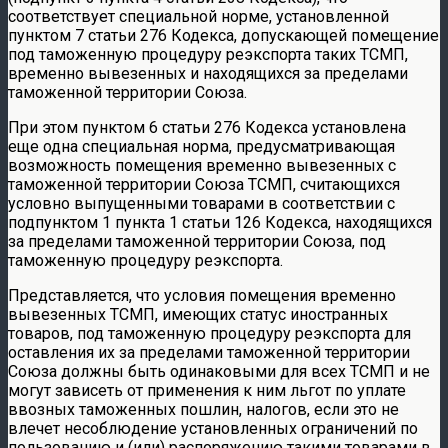
соответствует специальной норме, установленной
пунктом 7 статьи 276 Кодекса, допускающей помещение
под таможенную процедуру реэкспорта таких ТСМП,
временно вывезенных и находящихся за пределами
таможенной территории Союза.
При этом пунктом 6 статьи 276 Кодекса установлена
еще одна специальная норма, предусматривающая
возможность помещения временно вывезенных с
таможенной территории Союза ТСМП, считающихся
условно выпущенными товарами в соответствии с
подпунктом 1 пункта 1 статьи 126 Кодекса, находящихся
за пределами таможенной территории Союза, под
таможенную процедуру реэкспорта.
Представляется, что условия помещения временно
вывезенных ТСМП, имеющих статус иностранных
товаров, под таможенную процедуру реэкспорта для
оставления их за пределами таможенной территории
Союза должны быть одинаковыми для всех ТСМП и не
могут зависеть от применения к ним льгот по уплате
ввозных таможенных пошлин, налогов, если это не
влечет несоблюдение установленных ограничений по
пользованию и (или) распоряжению такими товарами в