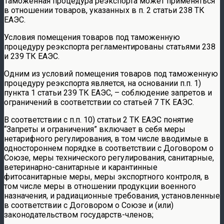
Таможенная процедура реэкспорта может применяться
в отношении товаров, указанных в п. 2 статьи 238 ТК
ЕАЭС.
Условия помещения товаров под таможенную
процедуру реэкспорта регламентированы статьями 238
и 239 ТК ЕАЭС.
Одним из условий помещения товаров под таможенную
процедуру реэкспорта является, на основании п.п. 1)
пункта 1 статьи 239 ТК ЕАЭС, – соблюдение запретов и
ограничений в соответствии со статьей 7 ТК ЕАЭС.
В соответствии с п.п. 10) статьи 2 ТК ЕАЭС понятие
“Запреты и ограничения” включает в себя меры
нетарифного регулирования, в том числе вводимые в
одностороннем порядке в соответствии с Договором о
Союзе, меры технического регулирования, санитарные,
ветеринарно-санитарные и карантинные
фитосанитарные меры, меры экспортного контроля, в
том числе меры в отношении продукции военного
назначения, и радиационные требования, установленные
в соответствии с Договором о Союзе и (или)
законодательством государств-членов;