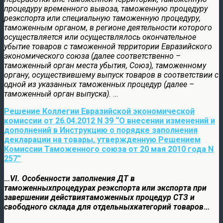
процедуру временного вывоза, таможенную процедуру
реэкспорта или специальную таможенную процедуру,
таможенным органом, в регионе деятельности которого
осуществляется или осуществлялось окончательное
убытие товаров с таможенной территории Евразийского
экономического союза (далее соответственно –
таможенный орган места убытия, Союз), таможенному
органу, осуществившему выпуск товаров в соответствии с
одной из указанных таможенных процедур (далее –
таможенный орган выпуска).
…
Решение Коллегии Евразийской экономической
комиссии от 26.04.2012 N 39 “О внесении изменений и
дополнений в Инструкцию о порядке заполнения
декларации на товары, утвержденную Решением
Комиссии Таможенного союза от 20 мая 2010 года N
257”
…
VI. Особенности заполнения ДТ в
таможенныхпроцедурах реэкспорта или экспорта при
завершении действиятаможенных процедур СТЗ и
свободного склада для отдельныхкатегорий товаров
…