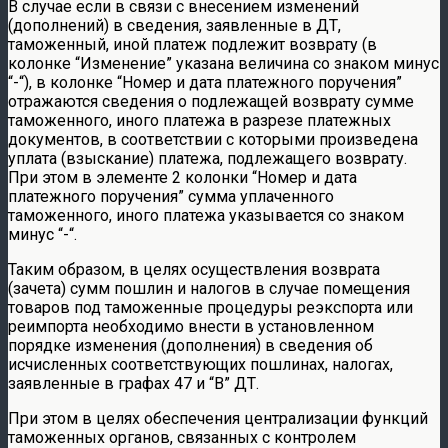
В случае если в связи с внесением изменений
(дополнений) в сведения, заявленные в ДТ,
таможенный, иной платеж подлежит возврату (в
колонке “Изменение” указана величина со знаком минус
“-“), в колонке “Номер и дата платежного поручения”
отражаются сведения о подлежащей возврату сумме
таможенного, иного платежа в разрезе платежных
документов, в соответствии с которыми произведена
уплата (взыскание) платежа, подлежащего возврату.
При этом в элементе 2 колонки “Номер и дата
платежного поручения” сумма уплаченного
таможенного, иного платежа указывается со знаком
минус “-“.
Таким образом, в целях осуществления возврата
(зачета) сумм пошлин и налогов в случае помещения
товаров под таможенные процедуры реэкспорта или
реимпорта необходимо внести в установленном
порядке изменения (дополнения) в сведения об
исчисленных соответствующих пошлинах, налогах,
заявленные в графах 47 и “В” ДТ.
При этом в целях обеспечения централизации функций
таможенных органов, связанных с контролем