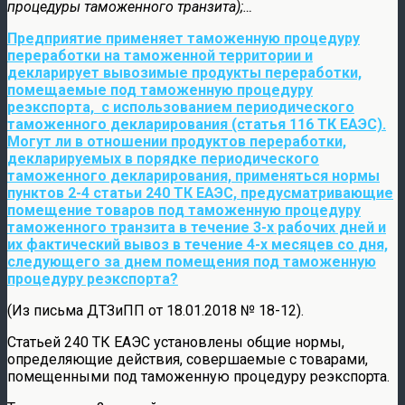
процедуры таможенного транзита);…
Предприятие применяет таможенную процедуру
переработки на таможенной территории и
декларирует вывозимые продукты переработки,
помещаемые под таможенную процедуру
реэкспорта, с использованием периодического
таможенного декларирования (статья 116 ТК ЕАЭС).
Могут ли в отношении продуктов переработки,
декларируемых в порядке периодического
таможенного декларирования, применяться нормы
пунктов 2-4 статьи 240 ТК ЕАЭС, предусматривающие
помещение товаров под таможенную процедуру
таможенного транзита в течение 3-х рабочих дней и
их фактический вывоз в течение 4-х месяцев со дня,
следующего за днем помещения под таможенную
процедуру реэкспорта?
(Из письма ДТЗиПП от 18.01.2018 № 18-12).
Статьей 240 ТК ЕАЭС установлены общие нормы,
определяющие действия, совершаемые с товарами,
помещенными под таможенную процедуру реэкспорта.