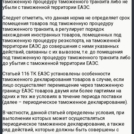
таможенную процедуру таможенного транзита либо не
убыли с таможенной территории ЕАЭС.
Следует отметить, что данная норма не определяет срок
помещения товаров под таможенную процедуру
таможенного транзита, а регулирует порядок
нахождения иностранных товаров, помещенных под
таможенную процедуру реэкспорта, на таможенной
территории ЕАЭС до совершения с ними указанных
действий, связанны с их вывозом, т.е. до помещения
под таможенную процедуру таможенного транзита либо
до убытия с таможенной территории ЕАЭС.
Статьей 116 ТК ЕАЭС установлены особенности
таможенного декларирования товаров в случае, если
лицо осуществляет перемещение через таможенную
границу ЕАЭС товаров двумя или более партиями на
одних и тех же условиях в течение периода поставки
(далее – периодическое таможенное декларирование).
В частности, данной статьей определены условия, при
выполнении которых может осуществляться
периодическое таможенное декларирование, а также
ряд действий, которые должны быть совершены с