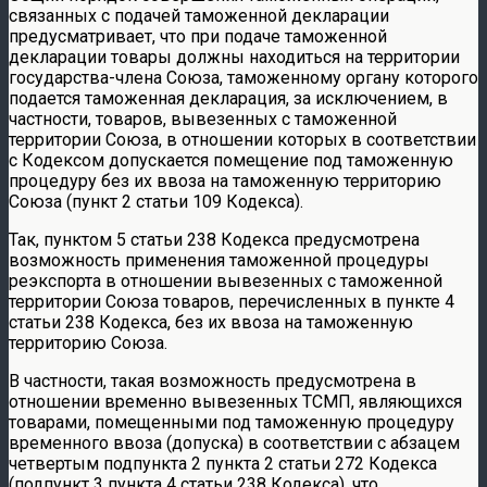
связанных с подачей таможенной декларации
предусматривает, что при подаче таможенной
декларации товары должны находиться на территории
государства-члена Союза, таможенному органу которого
подается таможенная декларация, за исключением, в
частности, товаров, вывезенных с таможенной
территории Союза, в отношении которых в соответствии
с Кодексом допускается помещение под таможенную
процедуру без их ввоза на таможенную территорию
Союза (пункт 2 статьи 109 Кодекса).
Так, пунктом 5 статьи 238 Кодекса предусмотрена
возможность применения таможенной процедуры
реэкспорта в отношении вывезенных с таможенной
территории Союза товаров, перечисленных в пункте 4
статьи 238 Кодекса, без их ввоза на таможенную
территорию Союза.
В частности, такая возможность предусмотрена в
отношении временно вывезенных ТСМП, являющихся
товарами, помещенными под таможенную процедуру
временного ввоза (допуска) в соответствии с абзацем
четвертым подпункта 2 пункта 2 статьи 272 Кодекса
(подпункт 3 пункта 4 статьи 238 Кодекса), что