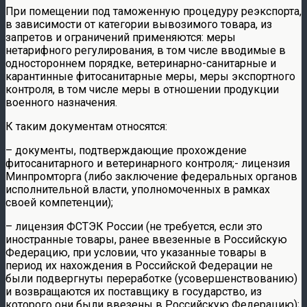
При помещении под таможенную процедуру реэкспорта,
в зависимости от категории вывозимого товара, из
запретов и ограничений применяются: меры
нетарифного регулирования, в том числе вводимые в
одностороннем порядке, ветеринарно-санитарные и
карантинные фитосанитарные меры, меры экспортного
контроля, в том числе меры в отношении продукции
военного назначения.
К таким документам относятся:
– документы, подтверждающие прохождение
фитосанитарного и ветеринарного контроля;- лицензия
Минпромторга (либо заключение федеральных органов
исполнительной власти, уполномоченных в рамках
своей компетенции);
– лицензия ФСТЭК России (не требуется, если это
иностранные товары, ранее ввезенные в Российскую
Федерацию, при условии, что указанные товары в
период их нахождения в Российской Федерации не
были подвергнуты переработке (усовершенствованию)
и возвращаются их поставщику в государство, из
которого они были ввезены в Российскую Федерацию);