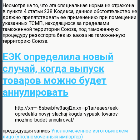
Несмотря на то, что эта специальная норма не отражена
в пункте 4 статьи 238 Кодекса, данное обстоятельство не
должно препятствовать ее применению при помещении
указанных ТСМП, находящихся за пределами
таможенной территории Союза, под таможенную
процедуру реэкспорта без их ввоза на таможенную
территорию Союза.
ЕЭК определила новый
случай, когда выпуск
товаров можно будет
аннулировать
http://xn—-8sbeibfw3aojl2n.xn--p1ai/eaes/eek-
opredelila-novyj-sluchaj-kogda-vypusk-tovarov-
mozhno-budet-annulirovat/
предыдущая запись
Уполномоченное изготовителем
лицо (уполномоченный импортер)