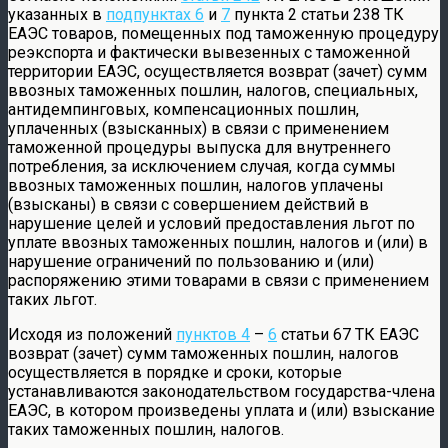
указанных в
подпунктах 6
и
7
пункта 2 статьи 238 ТК
ЕАЭС товаров, помещенных под таможенную процедуру
реэкспорта и фактически вывезенных с таможенной
территории ЕАЭС, осуществляется возврат (зачет) сумм
ввозных таможенных пошлин, налогов, специальных,
антидемпинговых, компенсационных пошлин,
уплаченных (взысканных) в связи с применением
таможенной процедуры выпуска для внутреннего
потребления, за исключением случая, когда суммы
ввозных таможенных пошлин, налогов уплачены
(взысканы) в связи с совершением действий в
нарушение целей и условий предоставления льгот по
уплате ввозных таможенных пошлин, налогов и (или) в
нарушение ограничений по пользованию и (или)
распоряжению этими товарами в связи с применением
таких льгот.
Исходя из положений
пунктов 4
–
6
статьи 67 ТК ЕАЭС
возврат (зачет) сумм таможенных пошлин, налогов
осуществляется в порядке и сроки, которые
устанавливаются законодательством государства-члена
ЕАЭС, в котором произведены уплата и (или) взыскание
таких таможенных пошлин, налогов.