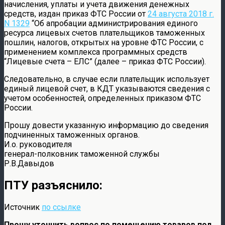
начисления, уплаты и учета движения денежных
средств, издан приказ ФТС России от
24 августа 2018 г.
N 1329
“Об апробации администрирования единого
ресурса лицевых счетов плательщиков таможенных
пошлин, налогов, открытых на уровне ФТС России, с
применением комплекса программных средств
“Лицевые счета – ЕЛС” (далее – приказ ФТС России).
Следовательно, в случае если плательщик использует
единый лицевой счет, в КДТ указываются сведения с
учетом особенностей, определенных приказом ФТС
России.
Прошу довести указанную информацию до сведения
подчиненных таможенных органов.
И.о. руководителя
генерал-полковник таможенной службы
Р.В.Давыдов
ПТУ разъяснило:
Источник
по ссылке
Прошу уточнить вопрос по помещению товаров под