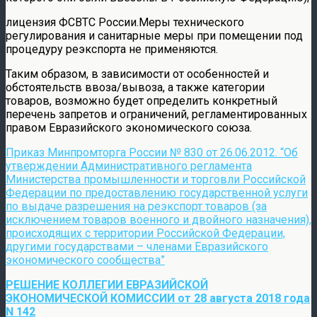
лицензия ФСВТС России.Меры технического
регулирования и санитарные меры при помещении под
процедуру реэкспорта не применяются.
Таким образом, в зависимости от особенностей и
обстоятельств ввоза/вывоза, а также категории
товаров, возможно будет определить конкретный
перечень запретов и ограничений, регламентированных
правом Евразийского экономического союза.
Приказ Минпромторга России № 830 от 26.06.2012. “Об
утверждении Административного регламента
Министерства промышленности и торговли Российской
Федерации по предоставлению государственной услуги
по выдаче разрешения на реэкспорт товаров (за
исключением товаров военного и двойного назначения),
происходящих с территории Российской Федерации,
другими государствами – членами Евразийского
экономического сообщества”
РЕШЕНИЕ КОЛЛЕГИИ ЕВРАЗИЙСКОЙ
ЭКОНОМИЧЕСКОЙ КОМИССИИ
от 28 августа 2018 года
N 142