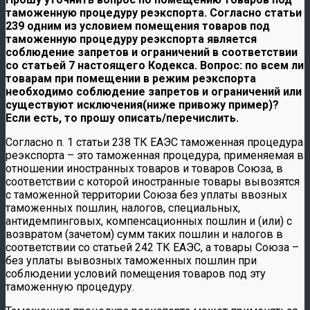
таможенную процедуру реэкспорта. Согласно статьи
239 одним из условием помещения товаров под
таможенную процедуру реэкспорта является
соблюдение запретов и ограничений в соответствии
со статьей 7 настоящего Кодекса. Вопрос: по всем ли
товарам при помещении в режим реэкспорта
необходимо соблюдение запретов и ограничений или
существуют исключения(ниже привожу пример)?
Если есть, то прошу описать/перечислить.
Согласно п. 1 статьи 238 ТК ЕАЭС таможенная процедура
реэкспорта – это таможенная процедура, применяемая в
отношении иностранных товаров и товаров Союза, в
соответствии с которой иностранные товары вывозятся
с таможенной территории Союза без уплаты ввозных
таможенных пошлин, налогов, специальных,
антидемпинговых, компенсационных пошлин и (или) с
возвратом (зачетом) сумм таких пошлин и налогов в
соответствии со статьей 242 ТК ЕАЭС, а товары Союза –
без уплаты вывозных таможенных пошлин при
соблюдении условий помещения товаров под эту
таможенную процедуру.