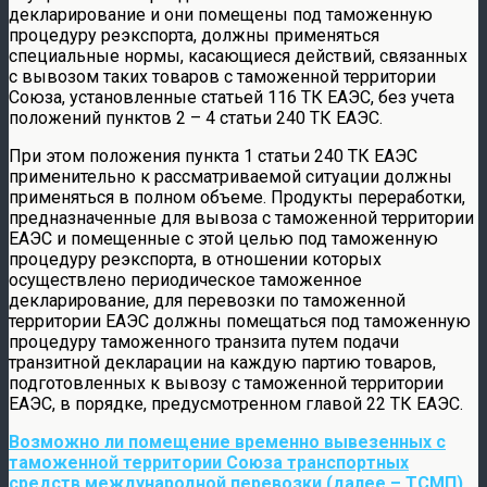
декларирование и они помещены под таможенную
процедуру реэкспорта, должны применяться
специальные нормы, касающиеся действий, связанных
с вывозом таких товаров с таможенной территории
Союза, установленные статьей 116 ТК ЕАЭС, без учета
положений пунктов 2 – 4 статьи 240 ТК ЕАЭС.
При этом положения пункта 1 статьи 240 ТК ЕАЭС
применительно к рассматриваемой ситуации должны
применяться в полном объеме. Продукты переработки,
предназначенные для вывоза с таможенной территории
ЕАЭС и помещенные с этой целью под таможенную
процедуру реэкспорта, в отношении которых
осуществлено периодическое таможенное
декларирование, для перевозки по таможенной
территории ЕАЭС должны помещаться под таможенную
процедуру таможенного транзита путем подачи
транзитной декларации на каждую партию товаров,
подготовленных к вывозу с таможенной территории
ЕАЭС, в порядке, предусмотренном главой 22 ТК ЕАЭС.
Возможно ли помещение временно вывезенных с
таможенной территории Союза транспортных
средств международной перевозки (далее – ТСМП),