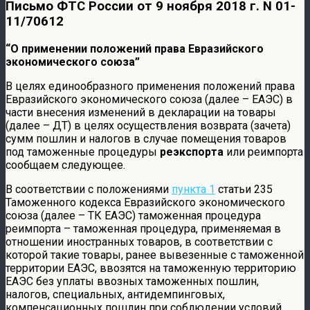
Письмо ФТС России от 9 ноября 2018 г. N 01-
11/70612
“О применении положений права Евразийского
экономического союза”
В целях единообразного применения положений права
Евразийского экономического союза (далее – ЕАЭС) в
части внесения изменений в декларации на товары
(далее – ДТ) в целях осуществления возврата (зачета)
сумм пошлин и налогов в случае помещения товаров
под таможенные процедуры
реэкспорта
или реимпорта
сообщаем следующее.
В соответствии с положениями
пункта 1
статьи 235
Таможенного кодекса Евразийского экономического
союза (далее – ТК ЕАЭС) таможенная процедура
реимпорта – таможенная процедура, применяемая в
отношении иностранных товаров, в соответствии с
которой такие товары, ранее вывезенные с таможенной
территории ЕАЭС, ввозятся на таможенную территорию
ЕАЭС без уплаты ввозных таможенных пошлин,
налогов, специальных, антидемпинговых,
компенсационных пошлин при соблюдении условий