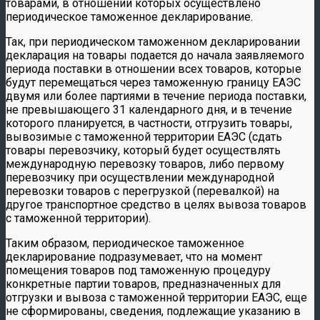
товарами, в отношении которых осуществлено
периодическое таможенное декларирование.
Так, при периодическом таможенном декларировании
декларация на товары подается до начала заявляемого
периода поставки в отношении всех товаров, которые
будут перемещаться через таможенную границу ЕАЭС
двумя или более партиями в течение периода поставки,
не превышающего 31 календарного дня, и в течение
которого планируется, в частности, отгрузить товары,
вывозимые с таможенной территории ЕАЭС (сдать
товары перевозчику, который будет осуществлять
международную перевозку товаров, либо первому
перевозчику при осуществлении международной
перевозки товаров с перегрузкой (перевалкой) на
другое транспортное средство в целях вывоза товаров
с таможенной территории).
Таким образом, периодическое таможенное
декларирование подразумевает, что на момент
помещения товаров под таможенную процедуру
конкретные партии товаров, предназначенных для
отгрузки и вывоза с таможенной территории ЕАЭС, еще
не сформированы, сведения, подлежащие указанию в