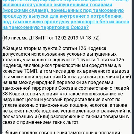
являющихся условно выпущенными товарами
(морскими судами), помещенных под таможенную
процедуру выпуска для внутреннего потребления,
под таможенную процедуру реэкспорта без их ввоза
на таможенную территорию Союза?​
(Из письма ДТЗиПП от 12.02.2019 № 18-72)
Абзацем вторым пункта 2 статьи 126 Кодекса
допускается использование условно выпущенных
товаров, указанных в подпункте 1 пункта 1 статьи 126
Кодекса, являющихся транспортными средствами, в
качестве ТСМП, в том числе для их временного вывоза
с таможенной территории Союза для завершения и (или)
начала международной перевозки за пределами
таможенной территории Союза в соответствии с главой
38 Кодекса, при условии, что такое использование не
нарушает целей и условий предоставления льгот по
уплате ввозных таможенных пошлин, налогов, а также
не влечет несоблюдение установленных ограничений по
пользованию и (или) распоряжению такими товарами в
связи с применением таких льгот.
Общий порядок совершения таможенных операций,