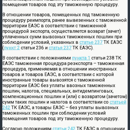
помещения товаров под эту таможенную процедуру.
В отношении товаров, помещенных под таможенную
процедуру реимпорта, ранее вывезенных с таможенной
территории ЕАЭС в соответствии с таможенной
процедурой экспорта, осуществляется возврат (зачет)
уплаченных сумм вывозных таможенных пошлин при
соблюдении условий, указанных в
статье 237
ТК ЕАЭС
(
пункт 2
статьи 236 и
статья 237
ТК ЕАЭС).
В соответствии с положениями
пункта 1
статьи 238 ТК
ЕАЭС таможенная процедура реэкспорта – таможенная
процедура, применяемая в отношении иностранных
товаров и товаров ЕАЭС, в соответствии с которой
иностранные товары вывозятся с таможенной
территории ЕАЭС без уплаты ввозных таможенных
пошлин, налогов, специальных, антидемпинговых,
компенсационных пошлин и (или) с возвратом (зачетом)
сумм таких пошлин и налогов в соответствии со
статьей
242
ТК ЕАЭС, а товары ЕАЭС – без уплаты вывозных
таможенных пошлин при соблюдении условий
помещения товаров под эту таможенную процедуру.
Согласно положениям
статьи 242
ТК ЕАЭС в отношении