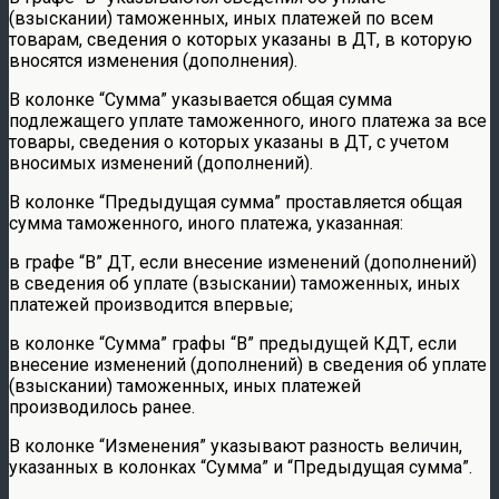
(взыскании) таможенных, иных платежей по всем
товарам, сведения о которых указаны в ДТ, в которую
вносятся изменения (дополнения).
В колонке “Сумма” указывается общая сумма
подлежащего уплате таможенного, иного платежа за все
товары, сведения о которых указаны в ДТ, с учетом
вносимых изменений (дополнений).
В колонке “Предыдущая сумма” проставляется общая
сумма таможенного, иного платежа, указанная:
в графе “В” ДТ, если внесение изменений (дополнений)
в сведения об уплате (взыскании) таможенных, иных
платежей производится впервые;
в колонке “Сумма” графы “В” предыдущей КДТ, если
внесение изменений (дополнений) в сведения об уплате
(взыскании) таможенных, иных платежей
производилось ранее.
В колонке “Изменения” указывают разность величин,
указанных в колонках “Сумма” и “Предыдущая сумма”.