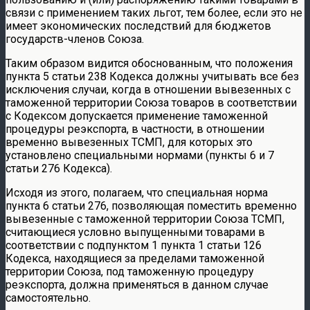
связи с применением таких льгот, тем более, если это не
имеет экономических последствий для бюджетов
государств-членов Союза.
Таким образом видится обоснованным, что положения
пункта 5 статьи 238 Кодекса должны учитывать все без
исключения случаи, когда в отношении вывезенных с
таможенной территории Союза товаров в соответствии
с Кодексом допускается применение таможенной
процедуры реэкспорта, в частности, в отношении
временно вывезенных ТСМП, для которых это
установлено специальными нормами (пункты 6 и 7
статьи 276 Кодекса).
Исходя из этого, полагаем, что специальная норма
пункта 6 статьи 276, позволяющая поместить временно
вывезенные с таможенной территории Союза ТСМП,
считающиеся условно выпущенными товарами в
соответствии с подпунктом 1 пункта 1 статьи 126
Кодекса, находящиеся за пределами таможенной
территории Союза, под таможенную процедуру
реэкспорта, должна применяться в данном случае
самостоятельно.