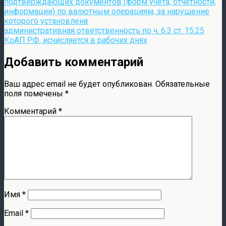
подтверждающих документов (форм учета, отчетности,
информации) по валютным операциям, за нарушение
которого установлена
административная ответственность по ч. 6.3 ст. 15.25
КоАП РФ, исчисляется в рабочих днях
Добавить комментарий
Ваш адрес email не будет опубликован.
Обязательные
поля помечены
*
Комментарий
*
Имя
*
Email
*