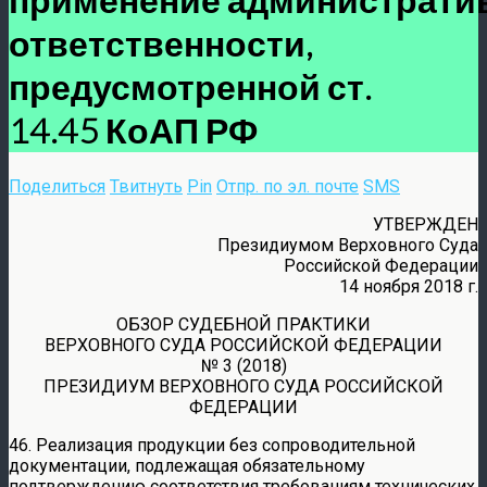
ответственности,
предусмотренной ст.
14.45 КоАП РФ
Поделиться
Твитнуть
Pin
Отпр. по эл. почте
SMS
УТВЕРЖДЕН
Президиумом Верховного Суда
Российской Федерации
14 ноября 2018 г.
ОБЗОР СУДЕБНОЙ ПРАКТИКИ
ВЕРХОВНОГО СУДА РОССИЙСКОЙ ФЕДЕРАЦИИ
№ 3 (2018)
ПРЕЗИДИУМ ВЕРХОВНОГО СУДА РОССИЙСКОЙ
ФЕДЕРАЦИИ
46. Реализация продукции без сопроводительной
документации, подлежащая обязательному
подтверждению соответствия требованиям технических