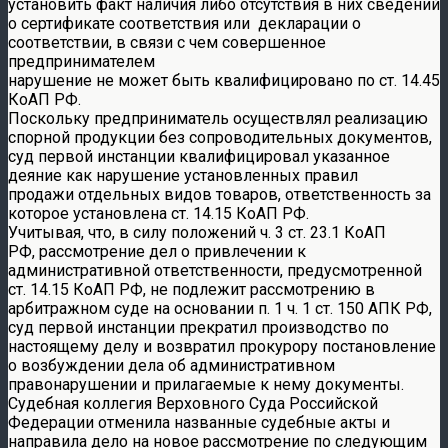
установить факт наличия либо отсутствия в них сведений
о сертификате соответствия или декларации о
соответствии, в связи с чем совершенное
предпринимателем
нарушение не может быть квалифицировано по ст. 14.45
КоАП РФ.
Поскольку предприниматель осуществлял реализацию
спорной продукции без сопроводительных документов,
суд первой инстанции квалифицировал указанное
деяние как нарушение установленных правил
продажи отдельных видов товаров, ответственность за
которое установлена ст. 14.15 КоАП РФ.
Учитывая, что, в силу положений ч. 3 ст. 23.1 КоАП
РФ, рассмотрение дел о привлечении к
административной ответственности, предусмотренной
ст. 14.15 КоАП РФ, не подлежит рассмотрению в
арбитражном суде на основании п. 1 ч. 1 ст. 150 АПК РФ,
суд первой инстанции прекратил производство по
настоящему делу и возвратил прокурору постановление
о возбуждении дела об административном
правонарушении и прилагаемые к нему документы.
Судебная коллегия Верховного Суда Российской
Федерации отменила названные судебные акты и
направила дело на новое рассмотрение по следующим