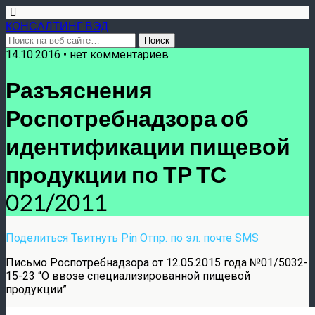
КОНСАЛТИНГ ВЭД
14.10.2016 • нет комментариев
Разъяснения
Роспотребнадзора об
идентификации пищевой
продукции по ТР ТС
021/2011
Поделиться
Твитнуть
Pin
Отпр. по эл. почте
SMS
Письмо Роспотребнадзора от 12.05.2015 года №01/5032-
15-23 “О ввозе специализированной пищевой
продукции”