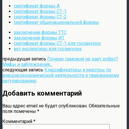
сертификат формы А
сертификат формы СТ-1
сертификат формы СТ-2
сертификат общенациональной формы
заключение формы ТТС
заключение формы ИТ
сертификат формы СТ-1 для госзакупок
акт экспертизы для госзакупок
предыдущая запись
Почему таможня не дает добро?
Мифы и заблуждения...
следующая запись
Классификаторы и реестры по
внешнеэкономической деятельности и таможенному
регулированию
Добавить комментарий
Ваш адрес email не будет опубликован.
Обязательные
поля помечены
*
Комментарий
*