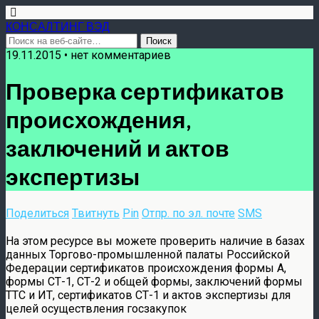
КОНСАЛТИНГ ВЭД
19.11.2015 • нет комментариев
Проверка сертификатов
происхождения,
заключений и актов
экспертизы
Поделиться
Твитнуть
Pin
Отпр. по эл. почте
SMS
На этом ресурсе вы можете проверить наличие в базах
данных Торгово-промышленной палаты Российской
Федерации сертификатов происхождения формы А,
формы СТ-1, СТ-2 и общей формы, заключений формы
ТТС и ИТ, сертификатов СТ-1 и актов экспертизы для
целей осуществления госзакупок