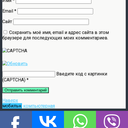
Имя
*
Email
*
Сайт
Сохранить моё имя, email и адрес сайта в этом
браузере для последующих моих комментариев.
Введите код с картинки
(CAPTCHA)
*
Наверх
мобильн.
компьютерная