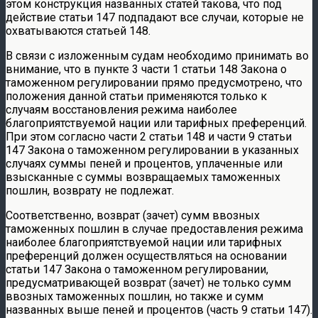
этом конструкция названных статей такова, что под
действие статьи 147 подпадают все случаи, которые не
охватываются статьей 148.
В связи с изложенным судам необходимо принимать во
внимание, что в пункте 3 части 1 статьи 148 Закона о
таможенном регулировании прямо предусмотрено, что
положения данной статьи применяются только к
случаям восстановления режима наиболее
благоприятствуемой нации или тарифных преференций.
При этом согласно части 2 статьи 148 и части 9 статьи
147 Закона о таможенном регулировании в указанных
случаях суммы пеней и процентов, уплаченные или
взысканные с суммы возвращаемых таможенных
пошлин, возврату не подлежат.
Соответственно, возврат (зачет) сумм ввозных
таможенных пошлин в случае предоставления режима
наиболее благоприятствуемой нации или тарифных
преференций должен осуществляться на основании
статьи 147 Закона о таможенном регулировании,
предусматривающей возврат (зачет) не только сумм
ввозных таможенных пошлин, но также и сумм
названных выше пеней и процентов (часть 9 статьи 147).