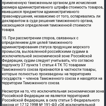
примененную таможенным органом для исчисления
размера административного штрафа стоимость товаров,
явившихся предметом административного
правонарушения, независимо от того, оспаривались ли
декларантом в суде решения таможенного органа,
касающиеся определения таможенной стоимости
товара.
15. При рассмотрении споров, связанных с
определением для целей таможенного
администрирования статуса продукции морского
промысла, выловленной российскими судами в
исключительной экономической зоне Российской
Федерации, судам следует учитывать, что согласно
подпункту 37 пункта 1 статьи 4 ТК ТС товарами
Таможенного союза признаются в частности товары,
которые полностью произведены на территориях
государств – членов Таможенного союза и находятся на
территории Таможенного союза.
Несмотря на то, что исключительная экономическая зона
Российской Федерации не является территорией
Российской Федерации, в силу статьи 5 Федерального
закона от 17.12.1998 № 191-ФЗ «Об исключительной