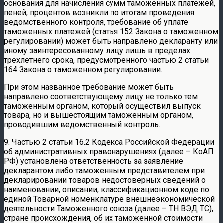
основания для начисления сумм таможенных платежей,
пеней, процентов возникли по итогам проведения
ведомственного контроля, требование об уплате
таможенных платежей (статья 152 Закона о таможенном
регулировании) может быть направлено декларанту или
иному заинтересованному лицу лишь в пределах
трехлетнего срока, предусмотренного частью 2 статьи
164 Закона о таможенном регулировании.
При этом названное требование может быть
направлено соответствующему лицу не только тем
таможенным органом, который осуществил выпуск
товара, но и вышестоящим таможенным органом,
проводившим ведомственный контроль.
9. Частью 2 статьи 16.2 Кодекса Российской Федерации
об административных правонарушениях (далее – КоАП
РФ) установлена ответственность за заявление
декларантом либо таможенным представителем при
декларировании товаров недостоверных сведений о
наименовании, описании, классификационном коде по
единой Товарной номенклатуре внешнеэкономической
деятельности Таможенного союза (далее – ТН ВЭД ТС),
стране происхождения, об их таможенной стоимости