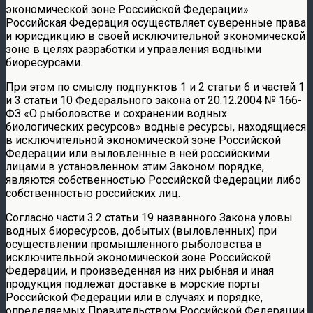
экономической зоне Российской Федерации»
Российская Федерация осуществляет суверенные права
и юрисдикцию в своей исключительной экономической
зоне в целях разработки и управления водными
биоресурсами.
При этом по смыслу подпунктов 1 и 2 статьи 6 и частей 1
и 3 статьи 10 Федерального закона от 20.12.2004 № 166-
ФЗ «О рыболовстве и сохранении водных
биологических ресурсов» водные ресурсы, находящиеся
в исключительной экономической зоне Российской
Федерации или выловленные в ней российскими
лицами в установленном этим Законом порядке,
являются собственностью Российской Федерации либо
собственностью российских лиц.
Согласно части 3.2 статьи 19 названного Закона уловы
водных биоресурсов, добытых (выловленных) при
осуществлении промышленного рыболовства в
исключительной экономической зоне Российской
Федерации, и произведенная из них рыбная и иная
продукция подлежат доставке в морские порты
Российской Федерации или в случаях и порядке,
определяемых Правительством Российской Федерации,