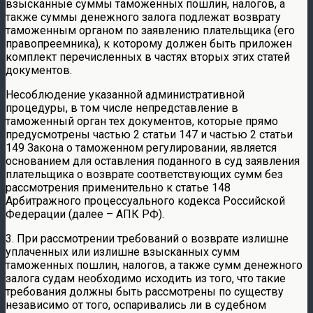
взысканные суммы таможенных пошлин, налогов, а
также суммы денежного залога подлежат возврату
таможенным органом по заявлению плательщика (его
правопреемника), к которому должен быть приложен
комплект перечисленных в частях вторых этих статей
документов.
Несоблюдение указанной административной
процедуры, в том числе непредставление в
таможенный орган тех документов, которые прямо
предусмотрены частью 2 статьи 147 и частью 2 статьи
149 Закона о таможенном регулировании, является
основанием для оставления поданного в суд заявления
плательщика о возврате соответствующих сумм без
рассмотрения применительно к статье 148
Арбитражного процессуального кодекса Российской
Федерации (далее – АПК РФ).
3. При рассмотрении требований о возврате излишне
уплаченных или излишне взысканных сумм
таможенных пошлин, налогов, а также сумм денежного
залога судам необходимо исходить из того, что такие
требования должны быть рассмотрены по существу
независимо от того, оспаривались ли в судебном