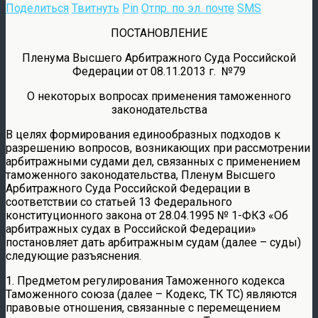
Поделиться
Твитнуть
Pin
Отпр. по эл. почте
SMS
ПОСТАНОВЛЕНИЕ
Пленума Высшего Арбитражного Суда Российской
Федерации от 08.11.2013 г. №79
О некоторых вопросах применения таможенного
законодательства
В целях формирования единообразных подходов к
разрешению вопросов, возникающих при рассмотрении
арбитражными судами дел, связанных с применением
таможенного законодательства, Пленум Высшего
Арбитражного Суда Российской Федерации в
соответствии со статьей 13 Федерального
конституционного закона от 28.04.1995 № 1-ФКЗ «Об
арбитражных судах в Российской Федерации»
постановляет дать арбитражным судам (далее – суды)
следующие разъяснения.
1. Предметом регулирования Таможенного кодекса
Таможенного союза (далее – Кодекс, ТК ТС) являются
правовые отношения, связанные с перемещением