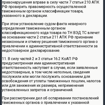
правонарушения вправе в силу части 7 статьи 210 АПК
РФ проверить правомерность осуществленной
таможенным органом классификации товара,
указанного в декларации.
При этом установление судом факта неверного
определения таможенным органом
классификационного кода товара по ТН ВЭД ТС влечет
на основании части 2 статьи 211 АПК РФ признание
незаконным и отмену решения таможенного органа о
привлечении к административной ответственности за
недостоверное декларирование.
11. В силу частей 2 и 3 статьи 16.2 КоАП РФ
предусмотренная ими административная
ответственность наступает в случае, если заявленные
недостоверные, в том числе неполные, сведения
послужили или могли послужить основанием для
освобождения от уплаты таможенных пошлин, налогов
или для занижения их размера, неприменения
установленных запретов и ограничений.
При рассмотрении дел об оспаривании постановлений
таможенных органов о привлечении к указанной