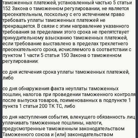
таможенных платежей, установленный частью 5 статьи
152 Закона о таможенном регулировании, не является
пресекательным, поскольку с его истечением право
требовать уплаты таможенных платежей не
прекращается. В связи с этим направление указанного
требования за пределами этого срока не препятствует
принудительному взысканию таможенных платежей,
если требование выставлено в пределах трехлетнего
пресекательного срока, исчисляемого в соответствии с
пунктом 1 части 5 статьи 150 Закона о таможенном
регулировании:
со дня истечения срока уплаты таможенных платежей,
либо
со дня обнаружения факта неуплаты таможенных
пошлин, налогов при проведении таможенного контроля
после выпуска товаров, поименованных в подпункте 1
пункта 1 статьи 200 ТК ТС, либо
со дня наступления события, влекущего обязанность лиц
уплачивать таможенные пошлины, налоги,
предусмотренные таможенным законодательством
Таможенного союза и (или) законодательством