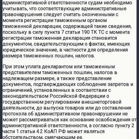
административной ответственности судам необходимо
учитывать, что соответствующие административные
правонарушения следует считать оконченными с
момента регистрации таможенным органом
таможенной декларации, содержащей такие сведения,
поскольку в силу пункта 7 статьи 190 ТК ТС с момента
регистрации таможенная декларация становится
документом, свидетельствующим о фактах, имеющих
юридическое значение, в частности для определения
размера таможенных пошлин, налогов.
При этом уплата декларантом или таможенным
представителем таможенных пошлин, налогов в
надлежащем размере, а также представление
документов, подтверждающих соблюдение запретов и
ограничений, установленных в соответствии с
законодательством Российской Федерации о
государственном регулировании внешнеторговой
деятельности, до выпуска товаров или до составления
протокола об административном правонарушении не
может рассматриваться как основание освобождения от
административной ответственности, а согласно пункту 2
части 1 статьи 4.2 КоАП РФ может являться
обстоятельством, смягчающим ее.