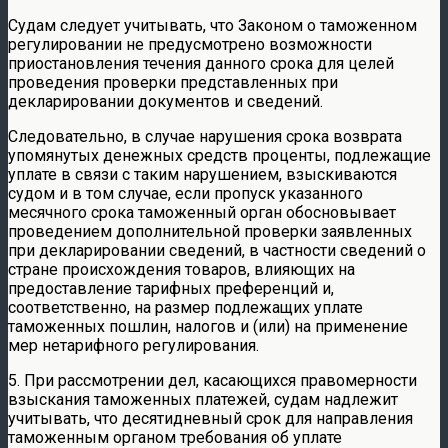
Судам следует учитывать, что Законом о таможенном
регулировании не предусмотрено возможности
приостановления течения данного срока для целей
проведения проверки представленных при
декларировании документов и сведений.
Следовательно, в случае нарушения срока возврата
упомянутых денежных средств проценты, подлежащие
уплате в связи с таким нарушением, взыскиваются
судом и в том случае, если пропуск указанного
месячного срока таможенный орган обосновывает
проведением дополнительной проверки заявленных
при декларировании сведений, в частности сведений о
стране происхождения товаров, влияющих на
предоставление тарифных преференций и,
соответственно, на размер подлежащих уплате
таможенных пошлин, налогов и (или) на применение
мер нетарифного регулирования.
5. При рассмотрении дел, касающихся правомерности
взыскания таможенных платежей, судам надлежит
учитывать, что десятидневный срок для направления
таможенным органом требования об уплате