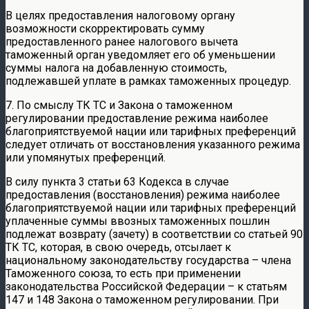
В целях предоставления налоговому органу
возможности скорректировать сумму
предоставленного ранее налогового вычета
таможенный орган уведомляет его об уменьшении
суммы налога на добавленную стоимость,
подлежавшей уплате в рамках таможенных процедур.
7. По смыслу ТК ТС и Закона о таможенном
регулировании предоставление режима наиболее
благоприятствуемой нации или тарифных преференций
следует отличать от восстановления указанного режима
или упомянутых преференций.
В силу пункта 3 статьи 63 Кодекса в случае
предоставления (восстановления) режима наиболее
благоприятствуемой нации или тарифных преференций
уплаченные суммы ввозных таможенных пошлин
подлежат возврату (зачету) в соответствии со статьей 90
ТК ТС, которая, в свою очередь, отсылает к
национальному законодательству государства – члена
Таможенного союза, то есть при применении
законодательства Российской Федерации – к статьям
147 и 148 Закона о таможенном регулировании. При