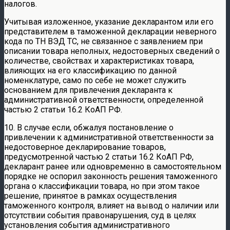
налогов.
Учитывая изложенное, указание декларантом или его
представителем в таможенной декларации неверного
кода по ТН ВЭД ТС, не связанное с заявлением при
описании товара неполных, недостоверных сведений о
количестве, свойствах и характеристиках товара,
влияющих на его классификацию по данной
номенклатуре, само по себе не может служить
основанием для привлечения декларанта к
административной ответственности, определенной
частью 2 статьи 16.2 КоАП РФ.
10. В случае если, обжалуя постановление о
привлечении к административной ответственности за
недостоверное декларирование товаров,
предусмотренной частью 2 статьи 16.2 КоАП РФ,
декларант ранее или одновременно в самостоятельном
порядке не оспорил законность решения таможенного
органа о классификации товара, но при этом такое
решение, принятое в рамках осуществления
таможенного контроля, влияет на вывод о наличии или
отсутствии события правонарушения, суд в целях
установления события административного