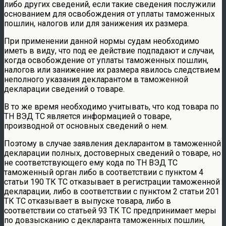
либо других сведений, если такие сведения послужили
основанием для освобождения от уплаты таможенных
пошлин, налогов или для занижения их размера.
При применении данной нормы судам необходимо
иметь в виду, что под ее действие подпадают и случаи,
когда освобождение от уплаты таможенных пошлин,
налогов или занижение их размера явилось следствием
неполного указания декларантом в таможенной
декларации сведений о товаре.
В то же время необходимо учитывать, что код товара по
ТН ВЭД ТС является информацией о товаре,
производной от основных сведений о нем.
Поэтому в случае заявления декларантом в таможенной
декларации полных, достоверных сведений о товаре, но
не соответствующего ему кода по ТН ВЭД ТС
таможенный орган либо в соответствии с пунктом 4
статьи 190 ТК ТС отказывает в регистрации таможенной
декларации, либо в соответствии с пунктом 2 статьи 201
ТК ТС отказывает в выпуске товара, либо в
соответствии со статьей 93 ТК ТС предпринимает меры
по довзысканию с декларанта таможенных пошлин,