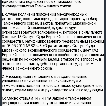
применению подлежат нормы таможенного
законодательства Таможенного союза.
В случае коллизии положений международных
договоров, составляющих договорно-правовую базу
Таможенного союза, и актов, принятых Евразийской
экономической комиссией, судам следует
руководствоваться толкованием, которое в силу пункта
3 статьи 13 Статута Суда Евразийского экономического
сообщества, ратифицированного Федеральным законом
от 03.05.2011 № 82-ФЗ «О ратификации Статута Суда
Евразийского экономического сообщества», дает Суд
Евразийского экономического сообщества при принятии
решений по конкретным делам, а также по запросам, в
частности высших судебных органов государств –
членов Таможенного союза.
2. Рассматривая заявления о возврате излишне
уплаченных или излишне взысканных сумм
таможенных пошлин, налогов, а также сумм денежного
залога, судам надлежит руководствоваться следующим.
Согласно статьям 147 и 149 Закона о таможенном
регулировании излишне уплаченные или излишне