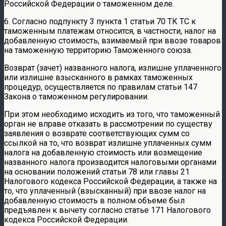
Российской Федерации о таможенном деле.
6. Согласно подпункту 3 пункта 1 статьи 70 ТК ТС к
таможенным платежам относится, в частности, налог на
добавленную стоимость, взимаемый при ввозе товаров
на таможенную территорию Таможенного союза.
Возврат (зачет) названного налога, излишне уплаченного
или излишне взысканного в рамках таможенных
процедур, осуществляется по правилам статьи 147
Закона о таможенном регулировании.
При этом необходимо исходить из того, что таможенный
орган не вправе отказать в рассмотрении по существу
заявления о возврате соответствующих сумм со
ссылкой на то, что возврат излишне уплаченных сумм
налога на добавленную стоимость или возмещение
названного налога производится налоговыми органами
на основании положений статьи 78 или главы 21
Налогового кодекса Российской Федерации, а также на
то, что уплаченный (взысканный) при ввозе налог на
добавленную стоимость в полном объеме был
предъявлен к вычету согласно статье 171 Налогового
кодекса Российской Федерации.