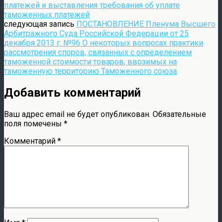
платежей и выставления требования об уплате
таможенных платежей
следующая запись
ПОСТАНОВЛЕНИЕ Пленума Высшего
Арбитражного Суда Российской Федерации от 25
декабря 2013 г. №96 О некоторых вопросах практики
рассмотрения споров, связанных с определением
таможенной стоимости товаров, ввозимых на
таможенную территорию Таможенного союза
Добавить комментарий
Ваш адрес email не будет опубликован.
Обязательные
поля помечены
*
Комментарий
*