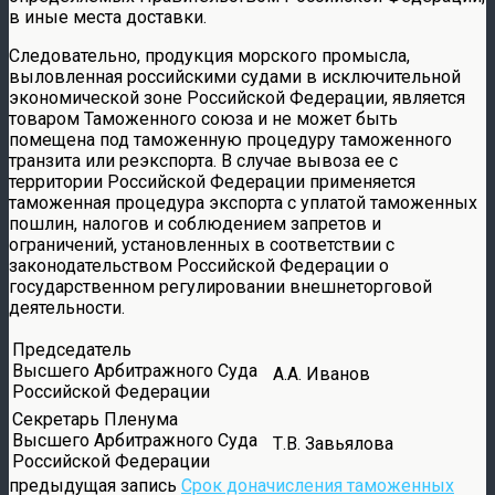
в иные места доставки.
Следовательно, продукция морского промысла,
выловленная российскими судами в исключительной
экономической зоне Российской Федерации, является
товаром Таможенного союза и не может быть
помещена под таможенную процедуру таможенного
транзита или реэкспорта. В случае вывоза ее с
территории Российской Федерации применяется
таможенная процедура экспорта с уплатой таможенных
пошлин, налогов и соблюдением запретов и
ограничений, установленных в соответствии с
законодательством Российской Федерации о
государственном регулировании внешнеторговой
деятельности.
Председатель
Высшего Арбитражного Суда
А.А. Иванов
Российской Федерации
Секретарь Пленума
Высшего Арбитражного Суда
Т.В. Завьялова
Российской Федерации
предыдущая запись
Срок доначисления таможенных