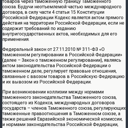
товаров через таможенную границу Таможенного
союза. Будучи неотъемлемой частью международного
договора, в силу части 4 статьи 15 Конституции
Российской Федерации Кодекс является актом прямого
действия на территории Российской Федерации, если не
содержит требований по изданию
внутригосударственных актов, необходимых для его
применения.
Федеральный закон от 27.11.2010 № 311-ФЗ «О
таможенном регулировании в Российской Федерации»
(далее – Закон о таможенном регулировании), являясь
актом законодательства Российской Федерации о
таможенном деле, регулирует правовые отношения,
связанные с ввозом товаров в Российскую Федерацию
и их вывозом из Российской Федерации.
При возникновении коллизии между нормами
таможенного законодательства Таможенного союза,
состоящего из Кодекса, международных договоров
государств – членов Таможенного союза, регулирующих
таможенные правоотношения в Таможенном союзе, а
также решений Евразийской экономической комиссии,
и нормами законодательства Российской Федерации,