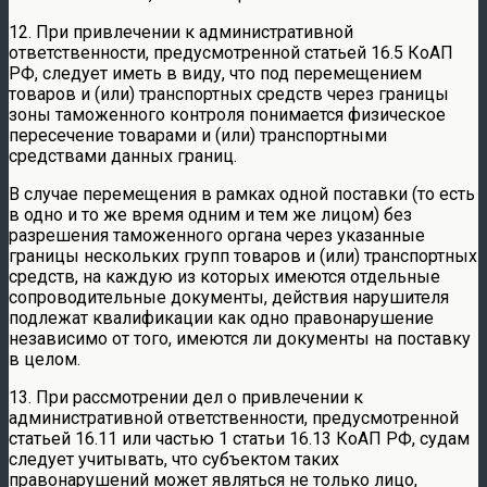
12. При привлечении к административной
ответственности, предусмотренной статьей 16.5 КоАП
РФ, следует иметь в виду, что под перемещением
товаров и (или) транспортных средств через границы
зоны таможенного контроля понимается физическое
пересечение товарами и (или) транспортными
средствами данных границ.
В случае перемещения в рамках одной поставки (то есть
в одно и то же время одним и тем же лицом) без
разрешения таможенного органа через указанные
границы нескольких групп товаров и (или) транспортных
средств, на каждую из которых имеются отдельные
сопроводительные документы, действия нарушителя
подлежат квалификации как одно правонарушение
независимо от того, имеются ли документы на поставку
в целом.
13. При рассмотрении дел о привлечении к
административной ответственности, предусмотренной
статьей 16.11 или частью 1 статьи 16.13 КоАП РФ, судам
следует учитывать, что субъектом таких
правонарушений может являться не только лицо,