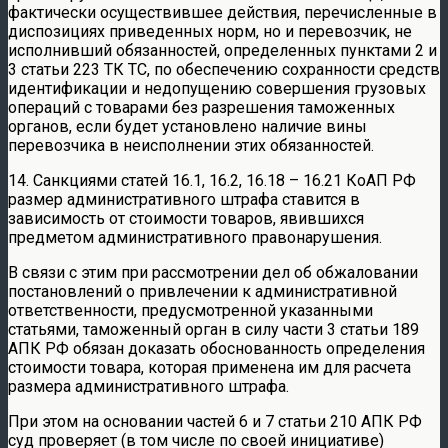
фактически осуществившее действия, перечисленные в
диспозициях приведенных норм, но и перевозчик, не
исполнивший обязанностей, определенных пунктами 2 и
3 статьи 223 ТК ТС, по обеспечению сохранности средств
идентификации и недопущению совершения грузовых
операций с товарами без разрешения таможенных
органов, если будет установлено наличие вины
перевозчика в неисполнении этих обязанностей.
14. Санкциями статей 16.1, 16.2, 16.18 – 16.21 КоАП РФ
размер административного штрафа ставится в
зависимость от стоимости товаров, явившихся
предметом административного правонарушения.
В связи с этим при рассмотрении дел об обжаловании
постановлений о привлечении к административной
ответственности, предусмотренной указанными
статьями, таможенный орган в силу части 3 статьи 189
АПК РФ обязан доказать обоснованность определения
стоимости товара, которая применена им для расчета
размера административного штрафа.
При этом на основании частей 6 и 7 статьи 210 АПК РФ
суд проверяет (в том числе по своей инициативе)