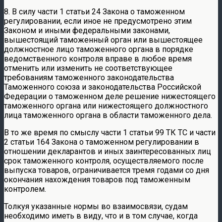
8. В силу части 1 статьи 24 Закона о таможенном
регулировании, если иное не предусмотрено этим
Законом и иными федеральными законами,
вышестоящий таможенный орган или вышестоящее
должностное лицо таможенного органа в порядке
ведомственного контроля вправе в любое время
отменить или изменить не соответствующее
требованиям таможенного законодательства
Таможенного союза и законодательства Российской
Федерации о таможенном деле решение нижестоящего
таможенного органа или нижестоящего должностного
лица таможенного органа в области таможенного дела.
В то же время по смыслу части 1 статьи 99 ТК ТС и части
2 статьи 164 Закона о таможенном регулировании в
отношении декларантов и иных заинтересованных лиц
срок таможенного контроля, осуществляемого после
выпуска товаров, ограничивается тремя годами со дня
окончания нахождения товаров под таможенным
контролем.
Толкуя указанные нормы во взаимосвязи, судам
необходимо иметь в виду, что и в том случае, когда