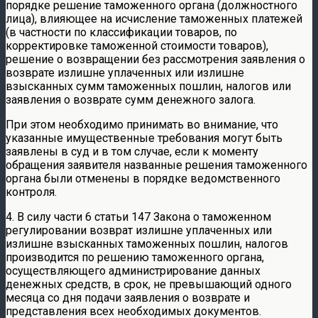
порядке решение таможенного органа (должностного
лица), влияющее на исчисление таможенных платежей
(в частности по классификации товаров, по
корректировке таможенной стоимости товаров),
решение о возвращении без рассмотрения заявления о
возврате излишне уплаченных или излишне
взысканных сумм таможенных пошлин, налогов или
заявления о возврате сумм денежного залога.
При этом необходимо принимать во внимание, что
указанные имущественные требования могут быть
заявлены в суд и в том случае, если к моменту
обращения заявителя названные решения таможенного
органа были отменены в порядке ведомственного
контроля.
4. В силу части 6 статьи 147 Закона о таможенном
регулировании возврат излишне уплаченных или
излишне взысканных таможенных пошлин, налогов
производится по решению таможенного органа,
осуществляющего администрирование данных
денежных средств, в срок, не превышающий одного
месяца со дня подачи заявления о возврате и
представления всех необходимых документов.